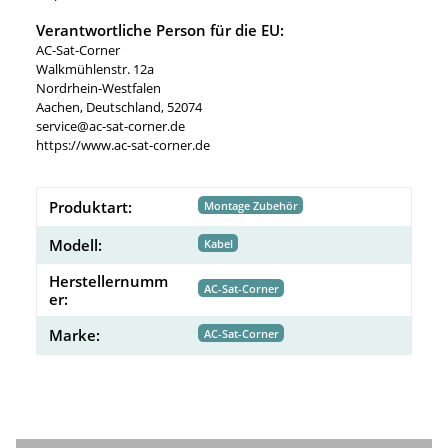
Verantwortliche Person für die EU:
AC-Sat-Corner
Walkmühlenstr. 12a
Nordrhein-Westfalen
Aachen, Deutschland, 52074
service@ac-sat-corner.de
https://www.ac-sat-corner.de
Produktart:
Montage Zubehör
Modell:
Kabel
Herstellernumm
AC-Sat-Corner
er:
Marke:
AC-Sat-Corner