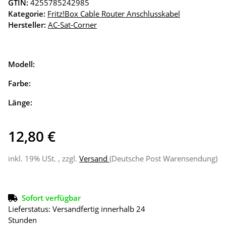
GTIN:
4255785242985
Kategorie:
Fritz!Box Cable Router Anschlusskabel
Hersteller:
AC-Sat-Corner
Modell:
Farbe:
Länge:
12,80 €
inkl. 19% USt. , zzgl.
Versand
(Deutsche Post Warensendung)
Sofort verfügbar
Lieferstatus: Versandfertig innerhalb 24
Stunden