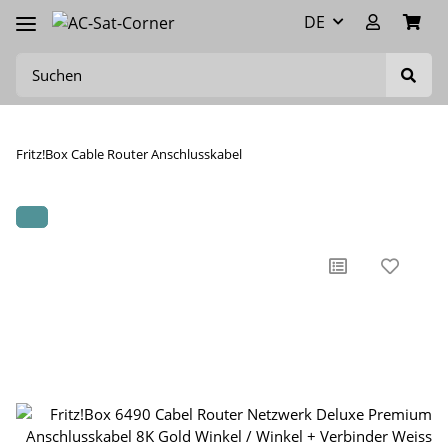
DE
Fritz!Box Cable Router Anschlusskabel