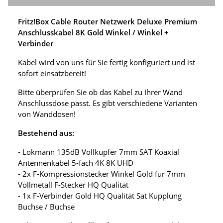
Fritz!Box Cable Router Netzwerk Deluxe Premium
Anschlusskabel 8K Gold Winkel / Winkel +
Verbinder
Kabel wird von uns für Sie fertig konfiguriert und ist
sofort einsatzbereit!
Bitte überprüfen Sie ob das Kabel zu Ihrer Wand
Anschlussdose passt. Es gibt verschiedene Varianten
von Wanddosen!
Bestehend aus:
- Lokmann 135dB Vollkupfer 7mm SAT Koaxial
Antennenkabel 5-fach 4K 8K UHD
- 2x F-Kompressionstecker Winkel Gold für 7mm
Vollmetall F-Stecker HQ Qualität
- 1x F-Verbinder Gold HQ Qualität Sat Kupplung
Buchse / Buchse