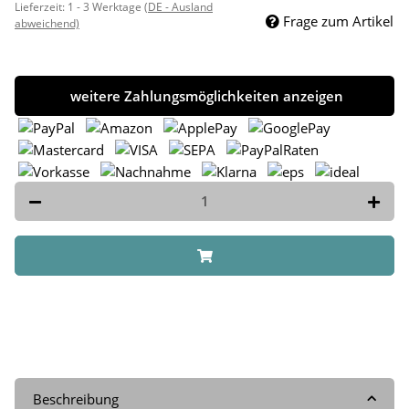
Lieferzeit:
1 - 3 Werktage
(DE - Ausland
Frage zum Artikel
abweichend)
weitere Zahlungsmöglichkeiten anzeigen
Beschreibung