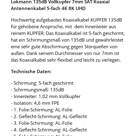
Lokmann 135dB Vollkupfer 7mm SAT Koaxial
Antennenkabel 5-fach 4K 8K UHD
Hochwertig aufgebautes Koaxialkabel KUPFER 135dB
für gehobene Ansprüche, mit dem Innenleiter aus
reinem KUPFER. Das Koaxialkabel ist 5-fach geschirmt,
hat ein Schirmungsmaß von 135dB und gewährleistet
eine sehr gute Abschirmung gegen Störquellen von
außen. Dank seinem Durchmesser von nur 7mm ist
das Koaxialkabel sehr flexibel und leicht zu verlegen.
Technische Daten:
- Schirmung: 5-fach geschirmt
- Schirmungsmaß: 135dB
- Innenleiter: 1,02 mm Vollkupfer
- Isolation: 4,6 mm FPE
- 1. Folie-Schirmung: AL-Folie
- 2. Geflecht-Schirmung: AL-Geflecht
- 3. Folie-Schirmung: AL-Folie
- 4. Geflecht-Schirmung: AL-Geflecht