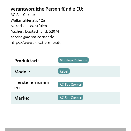
Verantwortliche Person für die EU:
AC-Sat-Corner
Walkmühlenstr. 12a
Nordrhein-Westfalen
Aachen, Deutschland, 52074
service@ac-sat-corner.de
https://www.ac-sat-corner.de
Produktart:
Montage Zubehör
Modell:
Kabel
Herstellernumm
AC-Sat-Corner
er:
Marke:
AC-Sat-Corner