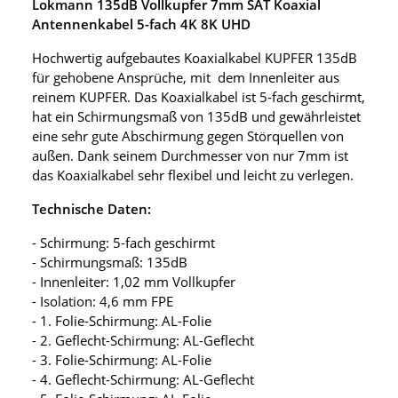
Lokmann 135dB Vollkupfer 7mm SAT Koaxial
Antennenkabel 5-fach 4K 8K UHD
Hochwertig aufgebautes Koaxialkabel KUPFER 135dB
für gehobene Ansprüche, mit dem Innenleiter aus
reinem KUPFER. Das Koaxialkabel ist 5-fach geschirmt,
hat ein Schirmungsmaß von 135dB und gewährleistet
eine sehr gute Abschirmung gegen Störquellen von
außen. Dank seinem Durchmesser von nur 7mm ist
das Koaxialkabel sehr flexibel und leicht zu verlegen.
Technische Daten:
- Schirmung: 5-fach geschirmt
- Schirmungsmaß: 135dB
- Innenleiter: 1,02 mm Vollkupfer
- Isolation: 4,6 mm FPE
- 1. Folie-Schirmung: AL-Folie
- 2. Geflecht-Schirmung: AL-Geflecht
- 3. Folie-Schirmung: AL-Folie
- 4. Geflecht-Schirmung: AL-Geflecht