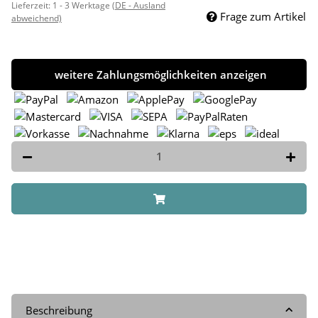
Lieferzeit:
1 - 3 Werktage
(DE - Ausland
Frage zum Artikel
abweichend)
weitere Zahlungsmöglichkeiten anzeigen
Beschreibung