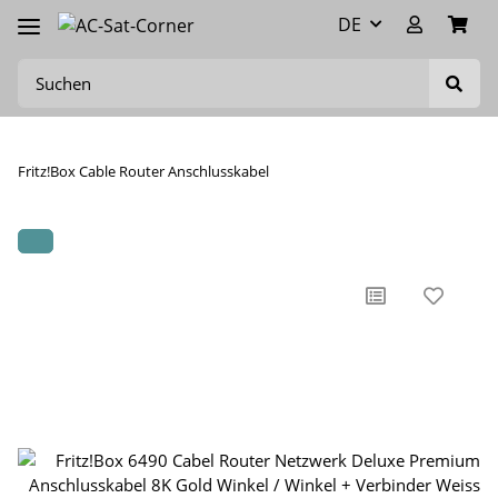
DE
Fritz!Box Cable Router Anschlusskabel