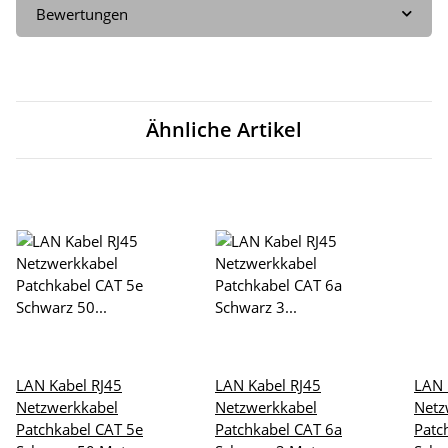
Bewertungen
Ähnliche Artikel
LAN Kabel RJ45
LAN Kabel RJ45
LAN 
Netzwerkkabel
Netzwerkkabel
Netz
Patchkabel CAT 5e
Patchkabel CAT 6a
Patc