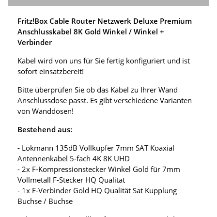
Fritz!Box Cable Router Netzwerk Deluxe Premium
Anschlusskabel 8K Gold Winkel / Winkel +
Verbinder
Kabel wird von uns für Sie fertig konfiguriert und ist
sofort einsatzbereit!
Bitte überprüfen Sie ob das Kabel zu Ihrer Wand
Anschlussdose passt. Es gibt verschiedene Varianten
von Wanddosen!
Bestehend aus:
- Lokmann 135dB Vollkupfer 7mm SAT Koaxial
Antennenkabel 5-fach 4K 8K UHD
- 2x F-Kompressionstecker Winkel Gold für 7mm
Vollmetall F-Stecker HQ Qualität
- 1x F-Verbinder Gold HQ Qualität Sat Kupplung
Buchse / Buchse