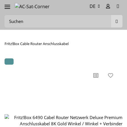
DE
Fritz!Box Cable Router Anschlusskabel