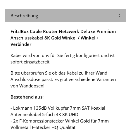
Beschreibung
Fritz!Box Cable Router Netzwerk Deluxe Premium
Anschlusskabel 8K Gold Winkel / Winkel +
Verbinder
Kabel wird von uns für Sie fertig konfiguriert und ist
sofort einsatzbereit!
Bitte überprüfen Sie ob das Kabel zu Ihrer Wand
Anschlussdose passt. Es gibt verschiedene Varianten
von Wanddosen!
Bestehend aus:
- Lokmann 135dB Vollkupfer 7mm SAT Koaxial
Antennenkabel 5-fach 4K 8K UHD
- 2x F-Kompressionstecker Winkel Gold für 7mm
Vollmetall F-Stecker HQ Qualität