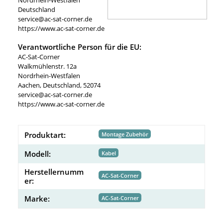
Deutschland
service@ac-sat-corner.de
https://www.ac-sat-corner.de
Verantwortliche Person für die EU:
AC-Sat-Corner
Walkmühlenstr. 12a
Nordrhein-Westfalen
Aachen, Deutschland, 52074
service@ac-sat-corner.de
https://www.ac-sat-corner.de
Produktart:
Montage Zubehör
Modell:
Kabel
Herstellernumm
AC-Sat-Corner
er:
Marke:
AC-Sat-Corner