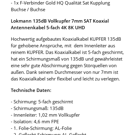
- 1x F-Verbinder Gold HQ Qualität Sat Kupplung
Buchse / Buchse
Lokmann 135dB Vollkupfer 7mm SAT Koaxial
Antennenkabel 5-fach 4K 8K UHD
Hochwertig aufgebautes Koaxialkabel KUPFER 135dB
für gehobene Ansprüche, mit dem Innenleiter aus
reinem KUPFER. Das Koaxialkabel ist 5-fach geschirmt,
hat ein Schirmungsmaß von 135dB und gewährleistet
eine sehr gute Abschirmung gegen Störquellen von
außen. Dank seinem Durchmesser von nur 7mm ist
das Koaxialkabel sehr flexibel und leicht zu verlegen.
Technische Daten:
- Schirmung: 5-fach geschirmt
- Schirmungsmaß: 135dB
- Innenleiter: 1,02 mm Vollkupfer
- Isolation: 4,6 mm FPE
- 1. Folie-Schirmung: AL-Folie
- 2. Geflecht-Schirmung: AL-Geflecht