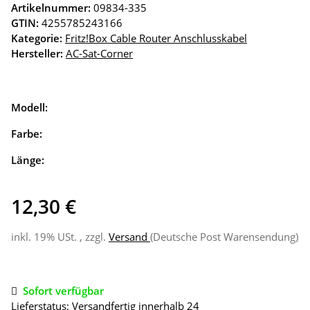
Artikelnummer:
09834-335
GTIN:
4255785243166
Kategorie:
Fritz!Box Cable Router Anschlusskabel
Hersteller:
AC-Sat-Corner
Modell:
Farbe:
Länge:
12,30 €
inkl. 19% USt. , zzgl.
Versand
(Deutsche Post Warensendung)
Sofort verfügbar
Lieferstatus: Versandfertig innerhalb 24