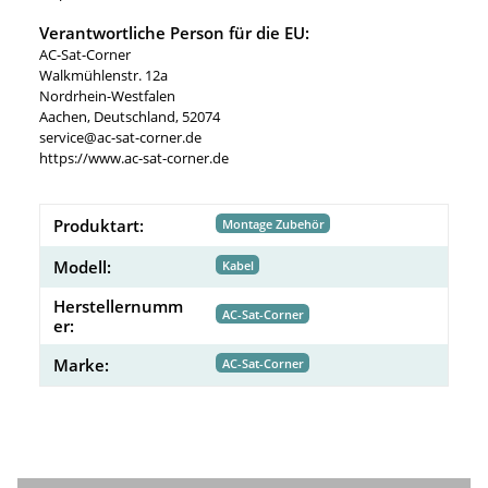
Verantwortliche Person für die EU:
AC-Sat-Corner
Walkmühlenstr. 12a
Nordrhein-Westfalen
Aachen, Deutschland, 52074
service@ac-sat-corner.de
https://www.ac-sat-corner.de
Produktart:
Montage Zubehör
Modell:
Kabel
Herstellernumm
AC-Sat-Corner
er:
Marke:
AC-Sat-Corner