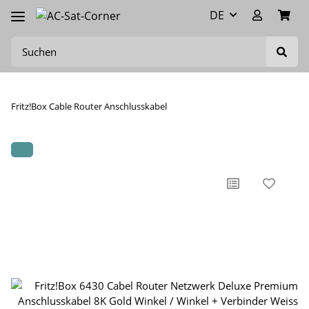
DE
Fritz!Box Cable Router Anschlusskabel