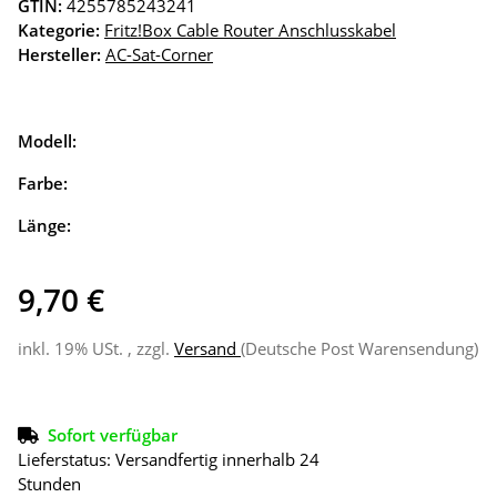
GTIN:
4255785243241
Kategorie:
Fritz!Box Cable Router Anschlusskabel
Hersteller:
AC-Sat-Corner
Modell:
Farbe:
Länge:
9,70 €
inkl. 19% USt. , zzgl.
Versand
(Deutsche Post Warensendung)
Sofort verfügbar
Lieferstatus: Versandfertig innerhalb 24
Stunden