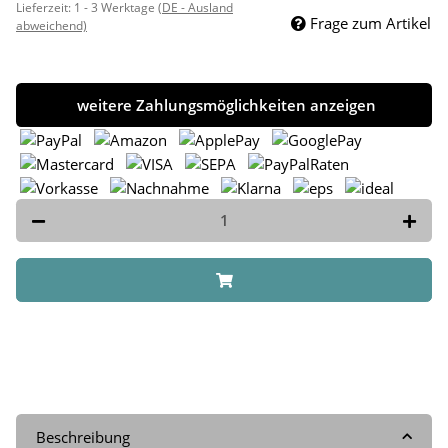
Lieferzeit:
1 - 3 Werktage
(DE - Ausland
Frage zum Artikel
abweichend)
weitere Zahlungsmöglichkeiten anzeigen
Beschreibung