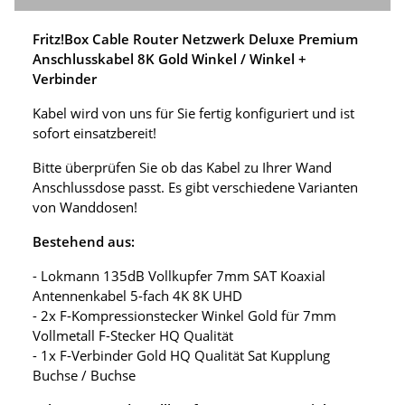
Fritz!Box Cable Router Netzwerk Deluxe Premium
Anschlusskabel 8K Gold Winkel / Winkel +
Verbinder
Kabel wird von uns für Sie fertig konfiguriert und ist
sofort einsatzbereit!
Bitte überprüfen Sie ob das Kabel zu Ihrer Wand
Anschlussdose passt. Es gibt verschiedene Varianten
von Wanddosen!
Bestehend aus:
- Lokmann 135dB Vollkupfer 7mm SAT Koaxial
Antennenkabel 5-fach 4K 8K UHD
- 2x F-Kompressionstecker Winkel Gold für 7mm
Vollmetall F-Stecker HQ Qualität
- 1x F-Verbinder Gold HQ Qualität Sat Kupplung
Buchse / Buchse