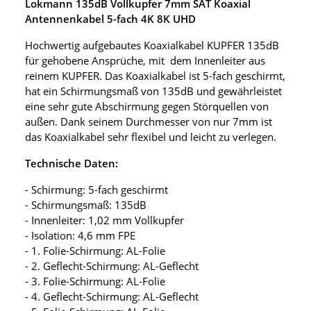
Lokmann 135dB Vollkupfer 7mm SAT Koaxial
Antennenkabel 5-fach 4K 8K UHD
Hochwertig aufgebautes Koaxialkabel KUPFER 135dB
für gehobene Ansprüche, mit dem Innenleiter aus
reinem KUPFER. Das Koaxialkabel ist 5-fach geschirmt,
hat ein Schirmungsmaß von 135dB und gewährleistet
eine sehr gute Abschirmung gegen Störquellen von
außen. Dank seinem Durchmesser von nur 7mm ist
das Koaxialkabel sehr flexibel und leicht zu verlegen.
Technische Daten:
- Schirmung: 5-fach geschirmt
- Schirmungsmaß: 135dB
- Innenleiter: 1,02 mm Vollkupfer
- Isolation: 4,6 mm FPE
- 1. Folie-Schirmung: AL-Folie
- 2. Geflecht-Schirmung: AL-Geflecht
- 3. Folie-Schirmung: AL-Folie
- 4. Geflecht-Schirmung: AL-Geflecht