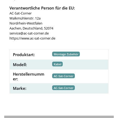
Verantwortliche Person für die EU:
AC-Sat-Corner
Walkmühlenstr. 12a
Nordrhein-Westfalen
Aachen, Deutschland, 52074
service@ac-sat-corner.de
https://www.ac-sat-corner.de
Produktart:
Montage Zubehör
Modell:
Kabel
Herstellernumm
AC-Sat-Corner
er:
Marke:
AC-Sat-Corner