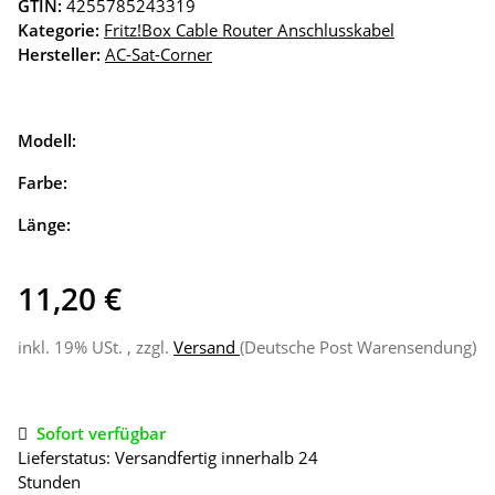
GTIN:
4255785243319
Kategorie:
Fritz!Box Cable Router Anschlusskabel
Hersteller:
AC-Sat-Corner
Modell:
Farbe:
Länge:
11,20 €
inkl. 19% USt. , zzgl.
Versand
(Deutsche Post Warensendung)
Sofort verfügbar
Lieferstatus: Versandfertig innerhalb 24
Stunden