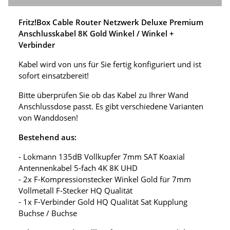
Fritz!Box Cable Router Netzwerk Deluxe Premium
Anschlusskabel 8K Gold Winkel / Winkel +
Verbinder
Kabel wird von uns für Sie fertig konfiguriert und ist
sofort einsatzbereit!
Bitte überprüfen Sie ob das Kabel zu Ihrer Wand
Anschlussdose passt. Es gibt verschiedene Varianten
von Wanddosen!
Bestehend aus:
- Lokmann 135dB Vollkupfer 7mm SAT Koaxial
Antennenkabel 5-fach 4K 8K UHD
- 2x F-Kompressionstecker Winkel Gold für 7mm
Vollmetall F-Stecker HQ Qualität
- 1x F-Verbinder Gold HQ Qualität Sat Kupplung
Buchse / Buchse