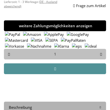
Lieferzeit:
1 - 3 Werktage
(DE - Ausland
Frage zum Artikel
abweichend)
weitere Zahlungsmöglichkeiten anzeigen
Beschreibung