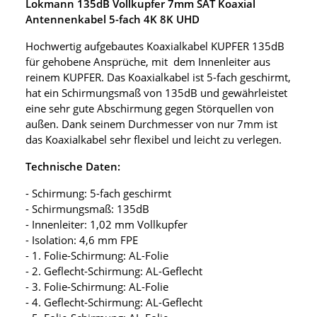
Lokmann 135dB Vollkupfer 7mm SAT Koaxial
Antennenkabel 5-fach 4K 8K UHD
Hochwertig aufgebautes Koaxialkabel KUPFER 135dB
für gehobene Ansprüche, mit dem Innenleiter aus
reinem KUPFER. Das Koaxialkabel ist 5-fach geschirmt,
hat ein Schirmungsmaß von 135dB und gewährleistet
eine sehr gute Abschirmung gegen Störquellen von
außen. Dank seinem Durchmesser von nur 7mm ist
das Koaxialkabel sehr flexibel und leicht zu verlegen.
Technische Daten:
- Schirmung: 5-fach geschirmt
- Schirmungsmaß: 135dB
- Innenleiter: 1,02 mm Vollkupfer
- Isolation: 4,6 mm FPE
- 1. Folie-Schirmung: AL-Folie
- 2. Geflecht-Schirmung: AL-Geflecht
- 3. Folie-Schirmung: AL-Folie
- 4. Geflecht-Schirmung: AL-Geflecht