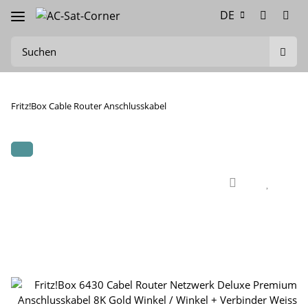
DE
Fritz!Box Cable Router Anschlusskabel