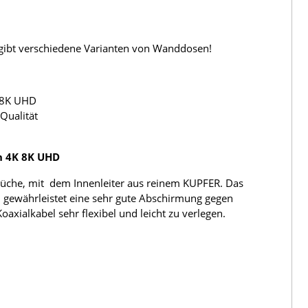
s gibt verschiedene Varianten von Wanddosen!
 8K UHD
Qualität
h 4K 8K UHD
üche, mit dem Innenleiter aus reinem KUPFER. Das
 gewährleistet eine sehr gute Abschirmung gegen
ialkabel sehr flexibel und leicht zu verlegen.