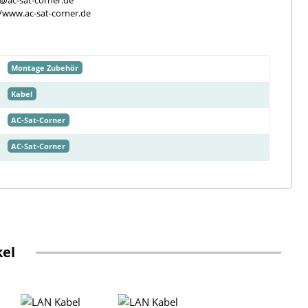
e@ac-sat-corner.de
//www.ac-sat-corner.de
Montage Zubehör
Kabel
AC-Sat-Corner
AC-Sat-Corner
kel