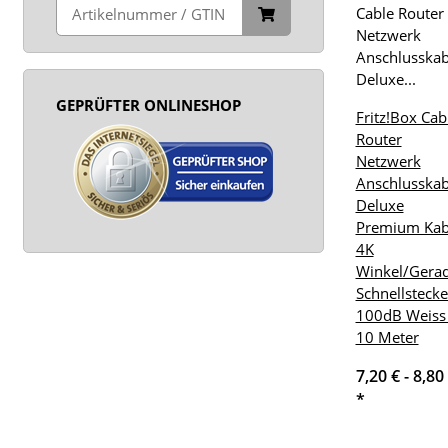
GEPRÜFTER ONLINESHOP
Fritz!Box Cab
Router
Netzwerk
Anschlusskab
Deluxe
Premium Kab
4K
Winkel/Gera
Schnellstecke
100dB Weiss
10 Meter
7,20 € -
8,80
*