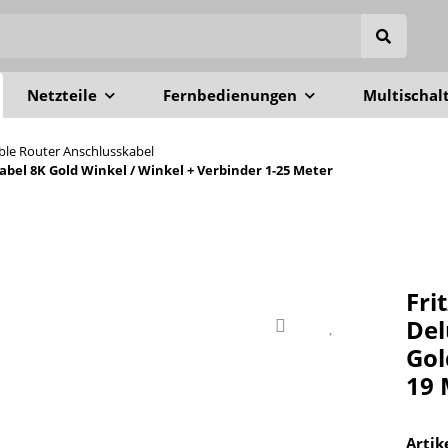
Netzteile
Fernbedienungen
Multischal
able Router Anschlusskabel
el 8K Gold Winkel / Winkel + Verbinder 1-25 Meter
Fri
Del
Gol
19 
Arti