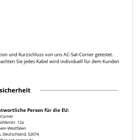
tion und Kurzschluss von uns AC-Sat-Corner getestet.
beachten Sie jedes Kabel wird individuell für dem Kunden
sicherheit
twortliche Person für die EU:
-Corner
hlenstr. 12a
ein-Westfalen
, Deutschland, 52074