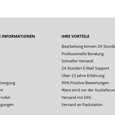
E INFORMATIONEN
IHRE VORTEILE
Bearbeitung binnen 24 Stund
Professionelle Beratung
Schneller Versand
24 Stunden E-Mail Support
Über 23 Jahre Erfahrung
tsorgung
99% Positive Bewertungen
ht
Ware wird vor der Auslieferun
rrufen
Versand mit DHL
igungen
Versand an Packstation