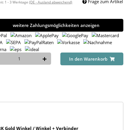
Frage zum Artikel
eit:
1 - 3 Werktage
(DE - Ausland abweichend)
weitere Zahlungsmöglichkeiten anzeigen
In den Warenkorb
K Gold Winkel / Winkel + Verbinder