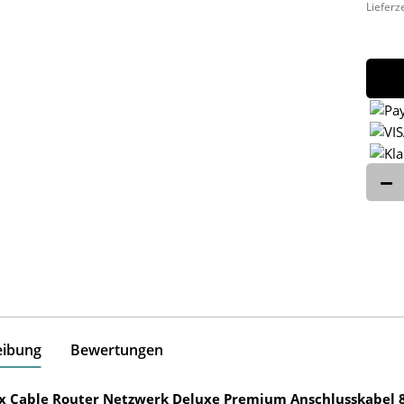
Lieferz
eibung
Bewertungen
ox Cable Router Netzwerk Deluxe Premium Anschlusskabel 8