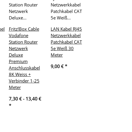
el
Fritz!Box Cable
LAN Kabel RJ45
Vodafone
Netzwerkkabel
Station Router
Patchkabel CAT
Netzwerk
5e Weiß 30
Deluxe
Meter
Premium
9,00 €
*
Anschlusskabel
8K Weiss +
Verbinder 1-25
Meter
7,30 € -
13,40 €
*