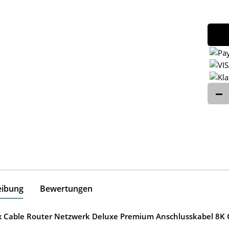
eibung
Bewertungen
ox Cable Router Netzwerk Deluxe Premium Anschlusskabel 8K G