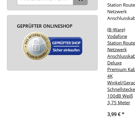
GEPRÜFTER ONLINESHOP
(B-Ware)
Vodafone
Station Route
Netzwerk
Anschlusskab
Deluxe
Premium Kab
4K
Winkel/Gera
Schnellstecke
100dB Weiß
3,75 Meter
3,99 €
*