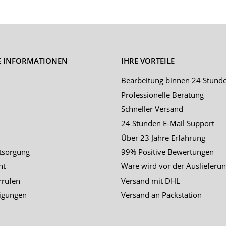
E INFORMATIONEN
IHRE VORTEILE
Bearbeitung binnen 24 Stund
Professionelle Beratung
Schneller Versand
24 Stunden E-Mail Support
Über 23 Jahre Erfahrung
tsorgung
99% Positive Bewertungen
ht
Ware wird vor der Auslieferun
rrufen
Versand mit DHL
igungen
Versand an Packstation