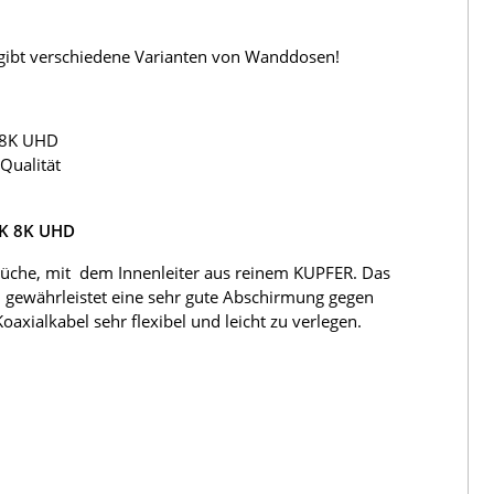
s gibt verschiedene Varianten von Wanddosen!
 8K UHD
Qualität
4K 8K UHD
üche, mit dem Innenleiter aus reinem KUPFER. Das
 gewährleistet eine sehr gute Abschirmung gegen
ialkabel sehr flexibel und leicht zu verlegen.