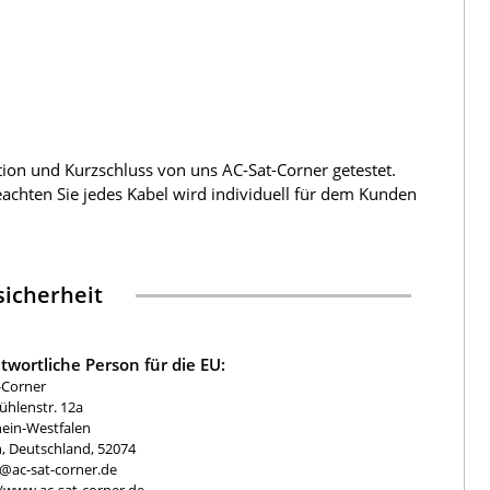
tion und Kurzschluss von uns AC-Sat-Corner getestet.
beachten Sie jedes Kabel wird individuell für dem Kunden
icherheit
twortliche Person für die EU:
-Corner
hlenstr. 12a
ein-Westfalen
, Deutschland, 52074
e@ac-sat-corner.de