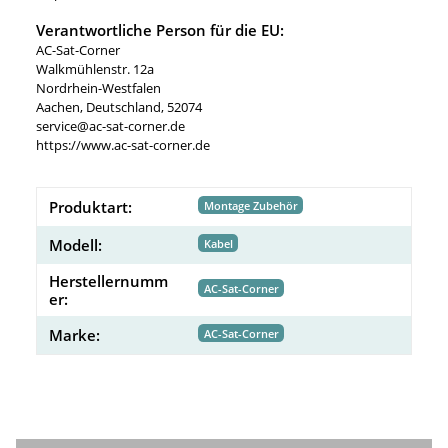
Verantwortliche Person für die EU:
AC-Sat-Corner
Walkmühlenstr. 12a
Nordrhein-Westfalen
Aachen, Deutschland, 52074
service@ac-sat-corner.de
https://www.ac-sat-corner.de
Produktart:
Montage Zubehör
Modell:
Kabel
Herstellernumm
AC-Sat-Corner
er:
Marke:
AC-Sat-Corner