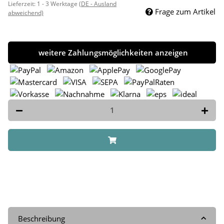
Lieferzeit:
1 - 3 Werktage
(DE - Ausland
Frage zum Artikel
abweichend)
weitere Zahlungsmöglichkeiten anzeigen
Beschreibung