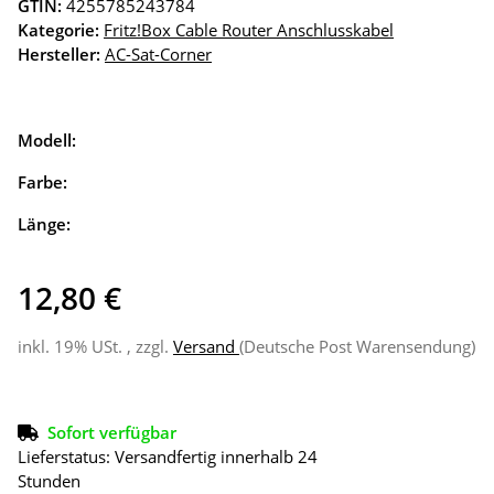
GTIN:
4255785243784
Kategorie:
Fritz!Box Cable Router Anschlusskabel
Hersteller:
AC-Sat-Corner
Modell:
Farbe:
Länge:
12,80 €
inkl. 19% USt. , zzgl.
Versand
(Deutsche Post Warensendung)
Sofort verfügbar
Lieferstatus: Versandfertig innerhalb 24
Stunden