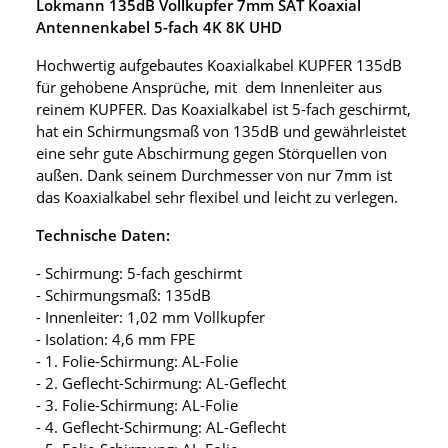
Lokmann 135dB Vollkupfer 7mm SAT Koaxial
Antennenkabel 5-fach 4K 8K UHD
Hochwertig aufgebautes Koaxialkabel KUPFER 135dB
für gehobene Ansprüche, mit dem Innenleiter aus
reinem KUPFER. Das Koaxialkabel ist 5-fach geschirmt,
hat ein Schirmungsmaß von 135dB und gewährleistet
eine sehr gute Abschirmung gegen Störquellen von
außen. Dank seinem Durchmesser von nur 7mm ist
das Koaxialkabel sehr flexibel und leicht zu verlegen.
Technische Daten:
- Schirmung: 5-fach geschirmt
- Schirmungsmaß: 135dB
- Innenleiter: 1,02 mm Vollkupfer
- Isolation: 4,6 mm FPE
- 1. Folie-Schirmung: AL-Folie
- 2. Geflecht-Schirmung: AL-Geflecht
- 3. Folie-Schirmung: AL-Folie
- 4. Geflecht-Schirmung: AL-Geflecht