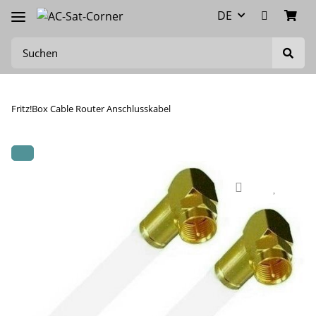
DE
Fritz!Box Cable Router Anschlusskabel