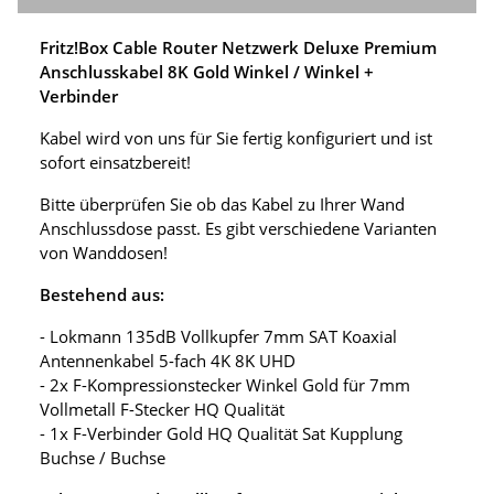
Fritz!Box Cable Router Netzwerk Deluxe Premium
Anschlusskabel 8K Gold Winkel / Winkel +
Verbinder
Kabel wird von uns für Sie fertig konfiguriert und ist
sofort einsatzbereit!
Bitte überprüfen Sie ob das Kabel zu Ihrer Wand
Anschlussdose passt. Es gibt verschiedene Varianten
von Wanddosen!
Bestehend aus:
- Lokmann 135dB Vollkupfer 7mm SAT Koaxial
Antennenkabel 5-fach 4K 8K UHD
- 2x F-Kompressionstecker Winkel Gold für 7mm
Vollmetall F-Stecker HQ Qualität
- 1x F-Verbinder Gold HQ Qualität Sat Kupplung
Buchse / Buchse