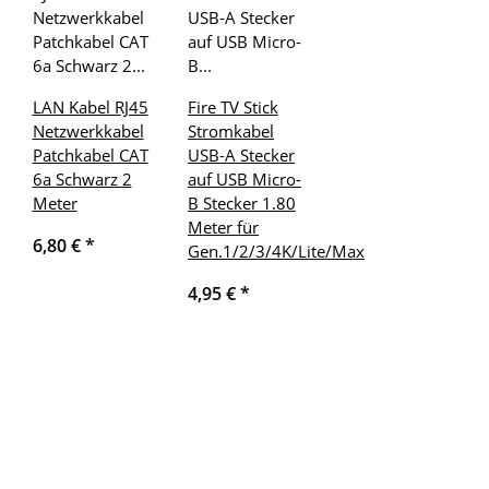
LAN Kabel RJ45
Fire TV Stick
Netzwerkkabel
Stromkabel
Patchkabel CAT
USB-A Stecker
6a Schwarz 2
auf USB Micro-
Meter
B Stecker 1.80
Meter für
6,80 €
*
Gen.1/2/3/4K/Lite/Max
4,95 €
*