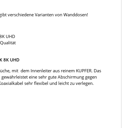
s gibt verschiedene Varianten von Wanddosen!
 8K UHD
Qualität
4K 8K UHD
üche, mit dem Innenleiter aus reinem KUPFER. Das
 gewährleistet eine sehr gute Abschirmung gegen
ialkabel sehr flexibel und leicht zu verlegen.