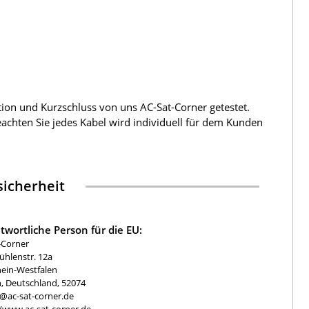
tion und Kurzschluss von uns AC-Sat-Corner getestet.
beachten Sie jedes Kabel wird individuell für dem Kunden
icherheit
twortliche Person für die EU:
-Corner
hlenstr. 12a
ein-Westfalen
, Deutschland, 52074
e@ac-sat-corner.de