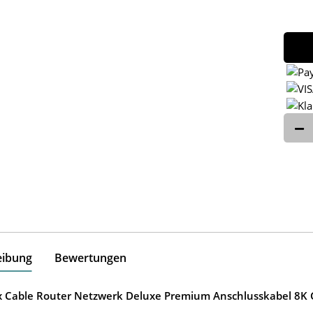
eibung
Bewertungen
ox Cable Router Netzwerk Deluxe Premium Anschlusskabel 8K G