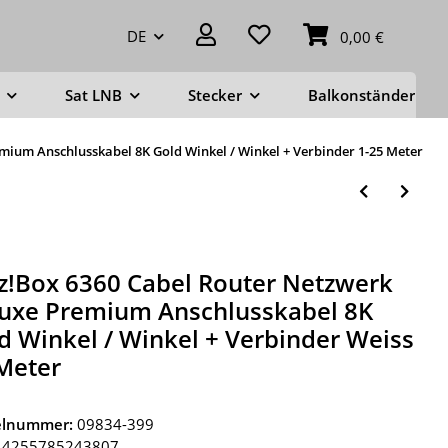
DE
0,00 €
Sat LNB
Stecker
Balkonständer
mium Anschlusskabel 8K Gold Winkel / Winkel + Verbinder 1-25 Meter
tz!Box 6360 Cabel Router Netzwerk
uxe Premium Anschlusskabel 8K
d Winkel / Winkel + Verbinder Weiss
Meter
kelnummer:
09834-399
4255785243807