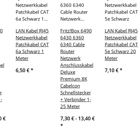
70
LAN Kabel RJ45
Fritz!Box 6490
LAN Kabel RJ45
Netzwerkkabel
6430 6360
Netzwerkkabel
Patchkabel CAT
6340 Cable
Patchkabel CAT
6a Schwarz 1
Router
5e Schwarz 20
Meter
Netzwerk
Meter
el
Anschlusskabel
6,50 €
*
7,10 €
*
Deluxe
Premium 8K
Cabelcon
r
Schnellstecker
-
+ Verbinder 1-
25 Meter
0 €
7,30 € -
13,40 €
*