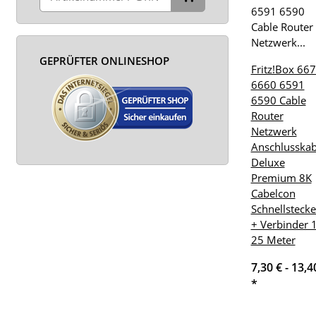
GEPRÜFTER ONLINESHOP
Fritz!Box 66
6660 6591
6590 Cable
Router
Netzwerk
Anschlusskab
Deluxe
Premium 8K
Cabelcon
Schnellstecke
+ Verbinder 1
25 Meter
7,30 € -
13,4
*