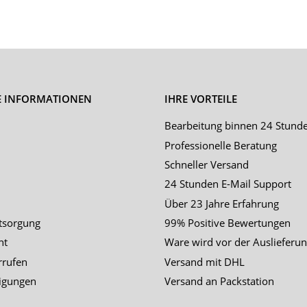
E INFORMATIONEN
IHRE VORTEILE
Bearbeitung binnen 24 Stund
Professionelle Beratung
Schneller Versand
24 Stunden E-Mail Support
Über 23 Jahre Erfahrung
tsorgung
99% Positive Bewertungen
ht
Ware wird vor der Auslieferun
rrufen
Versand mit DHL
igungen
Versand an Packstation