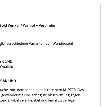
old Winkel / Winkel + Verbinder
s gibt verschiedene Varianten von Wanddosen!
 8K UHD
Qualität
4K 8K UHD
üche, mit dem Innenleiter aus reinem KUPFER. Das
 gewährleistet eine sehr gute Abschirmung gegen
ialkabel sehr flexibel und leicht zu verlegen.