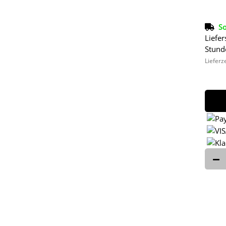
So
Liefer
Stund
Lieferz