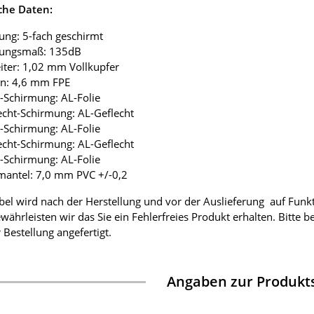
che Daten:
ung: 5-fach geschirmt
mungsmaß: 135dB
eiter: 1,02 mm Vollkupfer
ion: 4,6 mm FPE
ie-Schirmung: AL-Folie
lecht-Schirmung: AL-Geflecht
ie-Schirmung: AL-Folie
lecht-Schirmung: AL-Geflecht
ie-Schirmung: AL-Folie
mantel: 7,0 mm PVC +/-0,2
bel wird nach der Herstellung und vor der Auslieferung auf Funk
währleisten wir das Sie ein Fehlerfreies Produkt erhalten. Bitte 
 Bestellung angefertigt.
Angaben zur Produkts