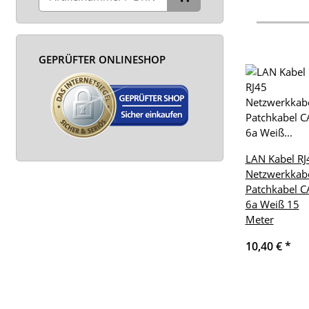
GEPRÜFTER ONLINESHOP
LAN Kabel RJ
Netzwerkkab
Patchkabel C
6a Weiß 15
Meter
10,40 €
*