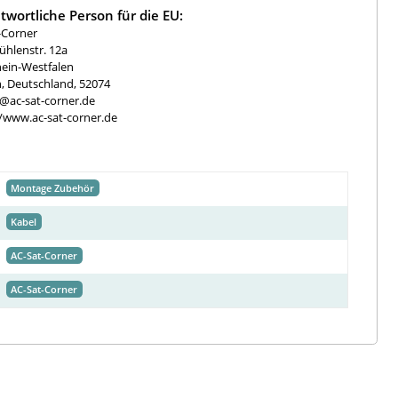
twortliche Person für die EU:
-Corner
hlenstr. 12a
ein-Westfalen
, Deutschland, 52074
e@ac-sat-corner.de
//www.ac-sat-corner.de
Montage Zubehör
Kabel
AC-Sat-Corner
AC-Sat-Corner