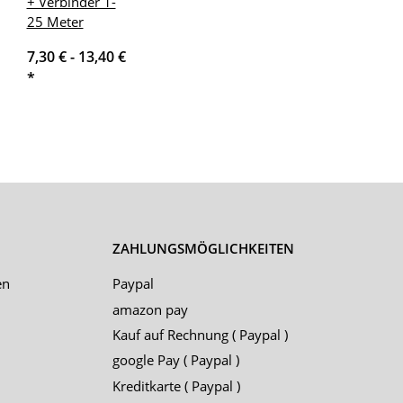
+ Verbinder 1-
25 Meter
7,30 € -
13,40 €
*
ZAHLUNGSMÖGLICHKEITEN
en
Paypal
amazon pay
Kauf auf Rechnung ( Paypal )
google Pay ( Paypal )
Kreditkarte ( Paypal )