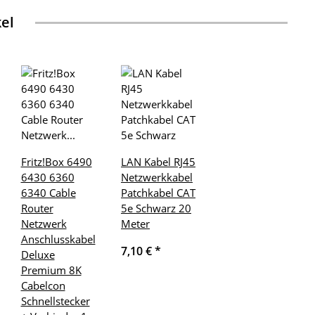
kel
Fritz!Box 6490
LAN Kabel RJ45
6430 6360
Netzwerkkabel
6340 Cable
Patchkabel CAT
Router
5e Schwarz 20
Netzwerk
Meter
Anschlusskabel
7,10 €
*
Deluxe
Premium 8K
Cabelcon
Schnellstecker