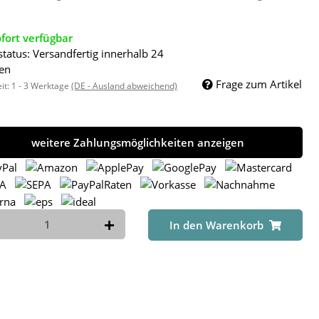
fort verfügbar
status: Versandfertig innerhalb 24
en
Frage zum Artikel
eit:
1 - 3 Werktage
(DE - Ausland abweichend)
weitere Zahlungsmöglichkeiten anzeigen
In den Warenkorb