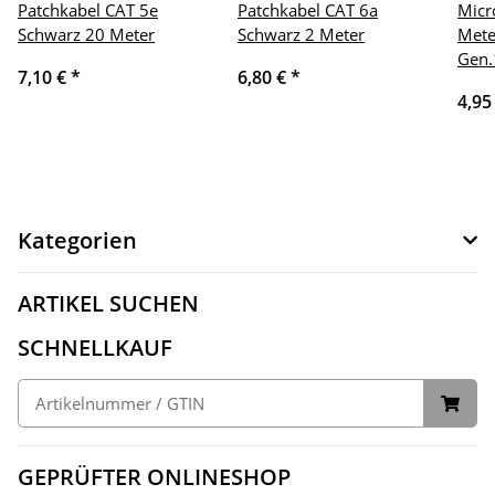
Patchkabel CAT 5e
Patchkabel CAT 6a
Micr
Schwarz 20 Meter
Schwarz 2 Meter
Mete
Gen.
7,10 €
*
6,80 €
*
4,95
Kategorien
ARTIKEL SUCHEN
SCHNELLKAUF
GEPRÜFTER ONLINESHOP