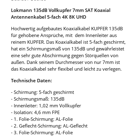
Lokmann 135dB Vollkupfer 7mm SAT Koaxial
Antennenkabel 5-fach 4K 8K UHD
Hochwertig aufgebautes Koaxialkabel KUPFER 135dB
für gehobene Ansprüche, mit dem Innenleiter aus
reinem KUPFER. Das Koaxialkabel ist 5-fach geschirmt,
hat ein Schirmungsmaß von 135dB und gewährleistet
eine sehr gute Abschirmung gegen Störquellen von
außen. Dank seinem Durchmesser von nur 7mm ist
das Koaxialkabel sehr flexibel und leicht zu verlegen.
Technische Daten:
- Schirmung: 5-fach geschirmt
- Schirmungsmaß: 135dB
- Innenleiter: 1,02 mm Vollkupfer
- Isolation: 4,6 mm FPE
- 1. Folie-Schirmung: AL-Folie
- 2. Geflecht-Schirmung: AL-Geflecht
- 3. Folie-Schirmung: AL-Folie