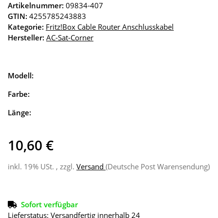
Artikelnummer:
09834-407
GTIN:
4255785243883
Kategorie:
Fritz!Box Cable Router Anschlusskabel
Hersteller:
AC-Sat-Corner
Modell:
Farbe:
Länge:
10,60 €
inkl. 19% USt. , zzgl.
Versand
(Deutsche Post Warensendung)
Sofort verfügbar
Lieferstatus: Versandfertig innerhalb 24