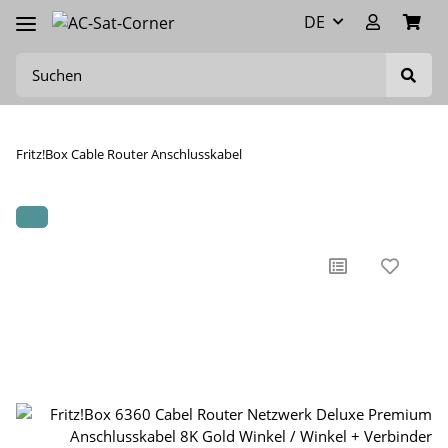
DE
Fritz!Box Cable Router Anschlusskabel