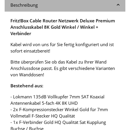
Beschreibung
Fritz!Box Cable Router Netzwerk Deluxe Premium
Anschlusskabel 8K Gold Winkel / Winkel +
Verbinder
Kabel wird von uns für Sie fertig konfiguriert und ist
sofort einsatzbereit!
Bitte überprüfen Sie ob das Kabel zu Ihrer Wand
Anschlussdose passt. Es gibt verschiedene Varianten
von Wanddosen!
Bestehend aus:
- Lokmann 135dB Vollkupfer 7mm SAT Koaxial
Antennenkabel 5-fach 4K 8K UHD
- 2x F-Kompressionstecker Winkel Gold für 7mm
Vollmetall F-Stecker HQ Qualität
- 1x F-Verbinder Gold HQ Qualität Sat Kupplung
Buchse / Buchse