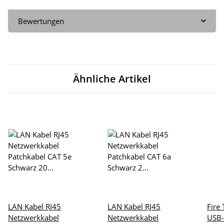
Bewertungen
Ähnliche Artikel
LAN Kabel RJ45
LAN Kabel RJ45
Fire
Netzwerkkabel
Netzwerkkabel
USB-