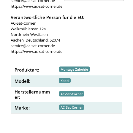
service@ac-sat-corner.de
https://www.ac-sat-corner.de
Verantwortliche Person für die EU:
AC-Sat-Corner
Walkmühlenstr. 12a
Nordrhein-Westfalen
Aachen, Deutschland, 52074
service@ac-sat-corner.de
https://www.ac-sat-corner.de
Produktart:
Montage Zubehör
Modell:
Kabel
Herstellernumm
AC-Sat-Corner
er:
Marke:
AC-Sat-Corner