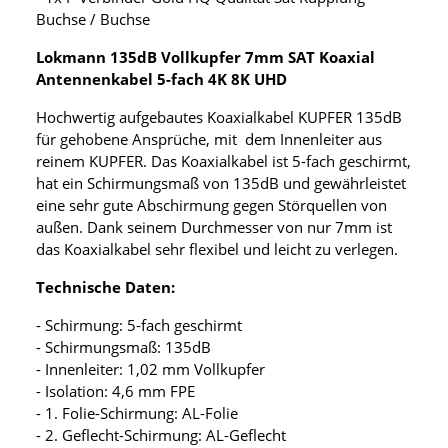
Buchse / Buchse
Lokmann 135dB Vollkupfer 7mm SAT Koaxial
Antennenkabel 5-fach 4K 8K UHD
Hochwertig aufgebautes Koaxialkabel KUPFER 135dB
für gehobene Ansprüche, mit dem Innenleiter aus
reinem KUPFER. Das Koaxialkabel ist 5-fach geschirmt,
hat ein Schirmungsmaß von 135dB und gewährleistet
eine sehr gute Abschirmung gegen Störquellen von
außen. Dank seinem Durchmesser von nur 7mm ist
das Koaxialkabel sehr flexibel und leicht zu verlegen.
Technische Daten:
- Schirmung: 5-fach geschirmt
- Schirmungsmaß: 135dB
- Innenleiter: 1,02 mm Vollkupfer
- Isolation: 4,6 mm FPE
- 1. Folie-Schirmung: AL-Folie
- 2. Geflecht-Schirmung: AL-Geflecht