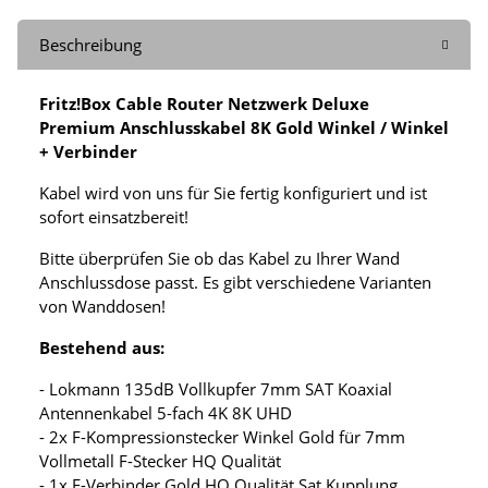
Beschreibung
Fritz!Box Cable Router Netzwerk Deluxe
Premium Anschlusskabel 8K Gold Winkel / Winkel
+ Verbinder
Kabel wird von uns für Sie fertig konfiguriert und ist
sofort einsatzbereit!
Bitte überprüfen Sie ob das Kabel zu Ihrer Wand
Anschlussdose passt. Es gibt verschiedene Varianten
von Wanddosen!
Bestehend aus:
- Lokmann 135dB Vollkupfer 7mm SAT Koaxial
Antennenkabel 5-fach 4K 8K UHD
- 2x F-Kompressionstecker Winkel Gold für 7mm
Vollmetall F-Stecker HQ Qualität
- 1x F-Verbinder Gold HQ Qualität Sat Kupplung