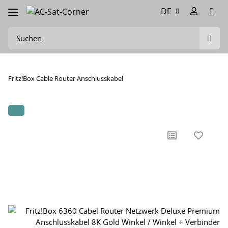
DE
Fritz!Box Cable Router Anschlusskabel