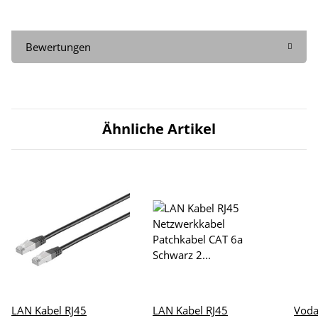
Bewertungen
Ähnliche Artikel
LAN Kabel RJ45
LAN Kabel RJ45
Voda