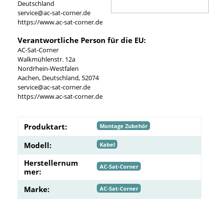
Deutschland
service@ac-sat-corner.de
https://www.ac-sat-corner.de
Verantwortliche Person für die EU:
AC-Sat-Corner
Walkmühlenstr. 12a
Nordrhein-Westfalen
Aachen, Deutschland, 52074
service@ac-sat-corner.de
https://www.ac-sat-corner.de
Produktart:
Montage Zubehör
Modell:
Kabel
Herstellernum
AC-Sat-Corner
mer:
Marke:
AC-Sat-Corner