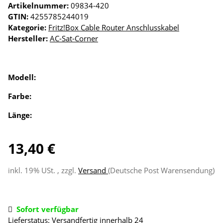
Artikelnummer:
09834-420
GTIN:
4255785244019
Kategorie:
Fritz!Box Cable Router Anschlusskabel
Hersteller:
AC-Sat-Corner
Modell:
Farbe:
Länge:
13,40 €
inkl. 19% USt. , zzgl.
Versand
(Deutsche Post Warensendung)
Sofort verfügbar
Lieferstatus: Versandfertig innerhalb 24