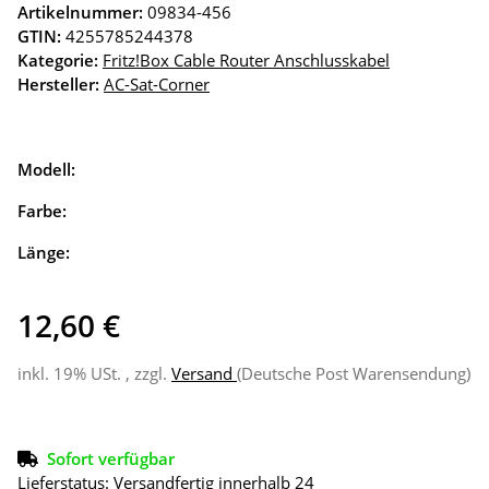
Artikelnummer:
09834-456
GTIN:
4255785244378
Kategorie:
Fritz!Box Cable Router Anschlusskabel
Hersteller:
AC-Sat-Corner
Modell:
Farbe:
Länge:
12,60 €
inkl. 19% USt. , zzgl.
Versand
(Deutsche Post Warensendung)
Sofort verfügbar
Lieferstatus: Versandfertig innerhalb 24