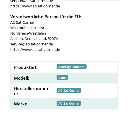
service@ac-sat-corner.de
https://www.ac-sat-corner.de
Verantwortliche Person für die EU:
AC-Sat-Corner
Walkmühlenstr. 12a
Nordrhein-Westfalen
Aachen, Deutschland, 52074
service@ac-sat-corner.de
https://www.ac-sat-corner.de
Produktart:
Montage Zubehör
Modell:
Kabel
Herstellernumm
AC-Sat-Corner
er:
Marke:
AC-Sat-Corner