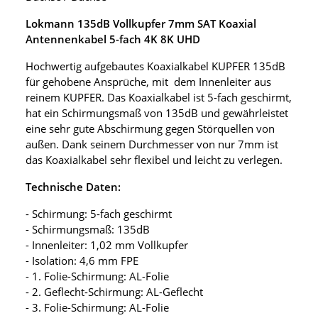
Lokmann 135dB Vollkupfer 7mm SAT Koaxial
Antennenkabel 5-fach 4K 8K UHD
Hochwertig aufgebautes Koaxialkabel KUPFER 135dB
für gehobene Ansprüche, mit dem Innenleiter aus
reinem KUPFER. Das Koaxialkabel ist 5-fach geschirmt,
hat ein Schirmungsmaß von 135dB und gewährleistet
eine sehr gute Abschirmung gegen Störquellen von
außen. Dank seinem Durchmesser von nur 7mm ist
das Koaxialkabel sehr flexibel und leicht zu verlegen.
Technische Daten:
- Schirmung: 5-fach geschirmt
- Schirmungsmaß: 135dB
- Innenleiter: 1,02 mm Vollkupfer
- Isolation: 4,6 mm FPE
- 1. Folie-Schirmung: AL-Folie
- 2. Geflecht-Schirmung: AL-Geflecht
- 3. Folie-Schirmung: AL-Folie