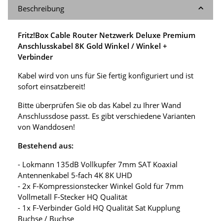
Beschreibung
Fritz!Box Cable Router Netzwerk Deluxe Premium
Anschlusskabel 8K Gold Winkel / Winkel +
Verbinder
Kabel wird von uns für Sie fertig konfiguriert und ist
sofort einsatzbereit!
Bitte überprüfen Sie ob das Kabel zu Ihrer Wand
Anschlussdose passt. Es gibt verschiedene Varianten
von Wanddosen!
Bestehend aus:
- Lokmann 135dB Vollkupfer 7mm SAT Koaxial
Antennenkabel 5-fach 4K 8K UHD
- 2x F-Kompressionstecker Winkel Gold für 7mm
Vollmetall F-Stecker HQ Qualität
- 1x F-Verbinder Gold HQ Qualität Sat Kupplung
Buchse / Buchse