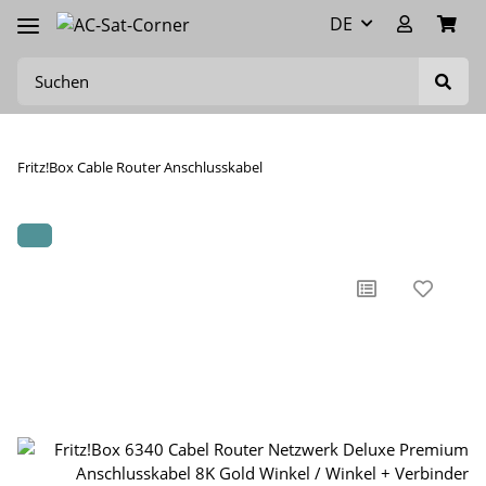
DE
Fritz!Box Cable Router Anschlusskabel