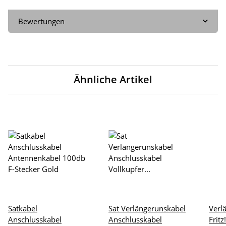
Bewertungen
Ähnliche Artikel
Satkabel
Sat Verlängerunskabel
Verl
Anschlusskabel
Anschlusskabel
Fritz