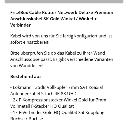
Fritz!Box Cable Router Netzwerk Deluxe Premium
Anschlusskabel 8K Gold Winkel / Winkel +
Verbinder
Kabel wird von uns für Sie fertig konfiguriert und ist
sofort einsatzbereit!
Bitte überprüfen Sie ob das Kabel zu Ihrer Wand
Anschlussdose passt. Es gibt verschiedene Varianten
von Wanddosen!
Bestehend aus:
- Lokmann 135dB Vollkupfer 7mm SAT Koaxial
Antennenkabel 5-fach 4K 8K UHD
- 2x F-Kompressionstecker Winkel Gold für 7mm
Vollmetall F-Stecker HQ Qualität
- 1x F-Verbinder Gold HQ Qualität Sat Kupplung
Buchse / Buchse