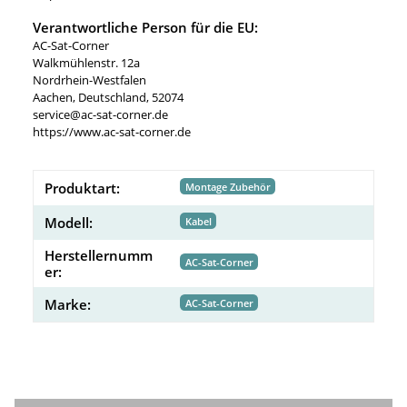
Verantwortliche Person für die EU:
AC-Sat-Corner
Walkmühlenstr. 12a
Nordrhein-Westfalen
Aachen, Deutschland, 52074
service@ac-sat-corner.de
https://www.ac-sat-corner.de
Produktart:
Montage Zubehör
Modell:
Kabel
Herstellernumm
AC-Sat-Corner
er:
Marke:
AC-Sat-Corner