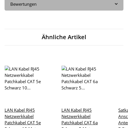
Bewertungen
Ähnliche Artikel
LAN Kabel RJ45
LAN Kabel RJ45
Satk
Netzwerkkabel
Netzwerkkabel
Ansc
Patchkabel CAT 5e
Patchkabel CAT 6a
Ante