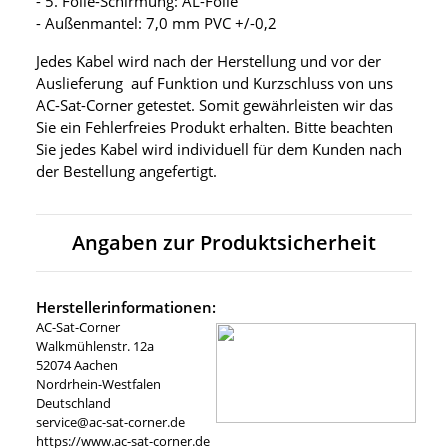
- 5. Folie-Schirmung: AL-Folie
- Außenmantel: 7,0 mm PVC +/-0,2
Jedes Kabel wird nach der Herstellung und vor der
Auslieferung auf Funktion und Kurzschluss von uns
AC-Sat-Corner getestet. Somit gewährleisten wir das
Sie ein Fehlerfreies Produkt erhalten. Bitte beachten
Sie jedes Kabel wird individuell für dem Kunden nach
der Bestellung angefertigt.
Angaben zur Produktsicherheit
Herstellerinformationen:
AC-Sat-Corner
Walkmühlenstr. 12a
52074 Aachen
Nordrhein-Westfalen
Deutschland
service@ac-sat-corner.de
https://www.ac-sat-corner.de