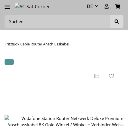
DE
Fritz!Box Cable Router Anschlusskabel