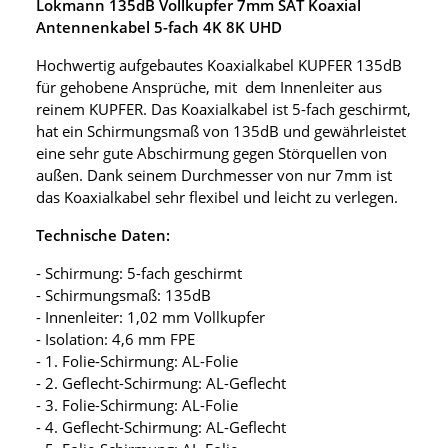
Lokmann 135dB Vollkupfer 7mm SAT Koaxial
Antennenkabel 5-fach 4K 8K UHD
Hochwertig aufgebautes Koaxialkabel KUPFER 135dB
für gehobene Ansprüche, mit dem Innenleiter aus
reinem KUPFER. Das Koaxialkabel ist 5-fach geschirmt,
hat ein Schirmungsmaß von 135dB und gewährleistet
eine sehr gute Abschirmung gegen Störquellen von
außen. Dank seinem Durchmesser von nur 7mm ist
das Koaxialkabel sehr flexibel und leicht zu verlegen.
Technische Daten:
- Schirmung: 5-fach geschirmt
- Schirmungsmaß: 135dB
- Innenleiter: 1,02 mm Vollkupfer
- Isolation: 4,6 mm FPE
- 1. Folie-Schirmung: AL-Folie
- 2. Geflecht-Schirmung: AL-Geflecht
- 3. Folie-Schirmung: AL-Folie
- 4. Geflecht-Schirmung: AL-Geflecht