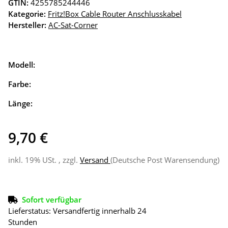
GTIN:
4255785244446
Kategorie:
Fritz!Box Cable Router Anschlusskabel
Hersteller:
AC-Sat-Corner
Modell:
Farbe:
Länge:
9,70 €
inkl. 19% USt. , zzgl.
Versand
(Deutsche Post Warensendung)
Sofort verfügbar
Lieferstatus: Versandfertig innerhalb 24
Stunden