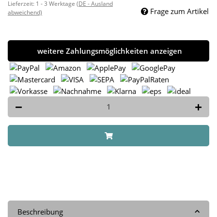
Lieferzeit:
1 - 3 Werktage
(DE - Ausland
Frage zum Artikel
abweichend)
weitere Zahlungsmöglichkeiten anzeigen
Beschreibung