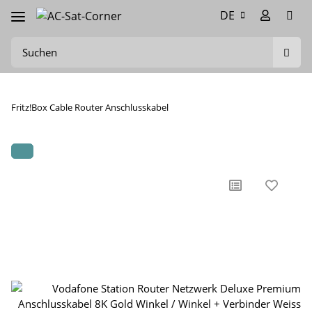
DE
Fritz!Box Cable Router Anschlusskabel