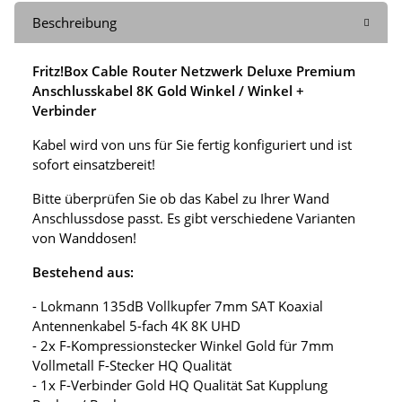
Beschreibung
Fritz!Box Cable Router Netzwerk Deluxe Premium
Anschlusskabel 8K Gold Winkel / Winkel +
Verbinder
Kabel wird von uns für Sie fertig konfiguriert und ist
sofort einsatzbereit!
Bitte überprüfen Sie ob das Kabel zu Ihrer Wand
Anschlussdose passt. Es gibt verschiedene Varianten
von Wanddosen!
Bestehend aus:
- Lokmann 135dB Vollkupfer 7mm SAT Koaxial
Antennenkabel 5-fach 4K 8K UHD
- 2x F-Kompressionstecker Winkel Gold für 7mm
Vollmetall F-Stecker HQ Qualität
- 1x F-Verbinder Gold HQ Qualität Sat Kupplung