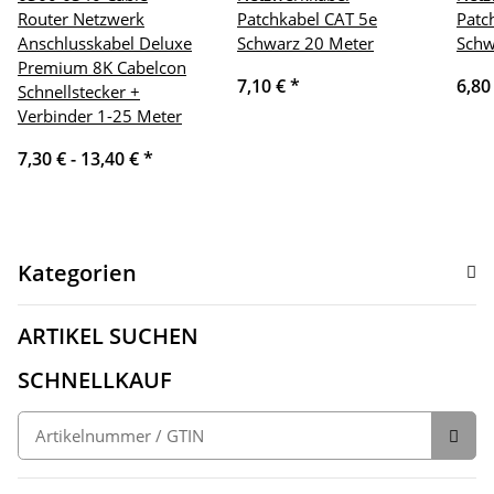
Router Netzwerk
Patchkabel CAT 5e
Patc
Anschlusskabel Deluxe
Schwarz 20 Meter
Schw
Premium 8K Cabelcon
7,10 €
*
6,80
Schnellstecker +
Verbinder 1-25 Meter
7,30 € -
13,40 €
*
Kategorien
ARTIKEL SUCHEN
SCHNELLKAUF