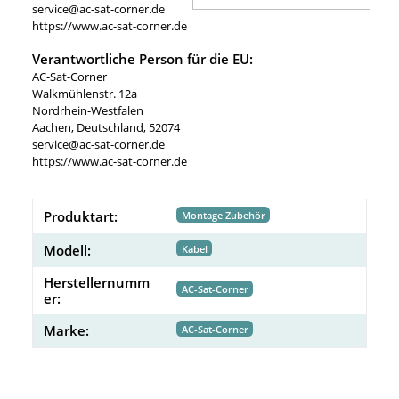
service@ac-sat-corner.de
https://www.ac-sat-corner.de
Verantwortliche Person für die EU:
AC-Sat-Corner
Walkmühlenstr. 12a
Nordrhein-Westfalen
Aachen, Deutschland, 52074
service@ac-sat-corner.de
https://www.ac-sat-corner.de
Produktart:
Montage Zubehör
Modell:
Kabel
Herstellernumm
AC-Sat-Corner
er:
Marke:
AC-Sat-Corner