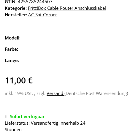
GTIN:
4255785244507
Kategorie:
Fritz!Box Cable Router Anschlusskabel
Hersteller:
AC-Sat-Corner
Modell:
Farbe:
Länge:
11,00 €
inkl. 19% USt. , zzgl.
Versand
(Deutsche Post Warensendung)
Sofort verfügbar
Lieferstatus: Versandfertig innerhalb 24
Stunden