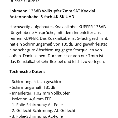
Buchse / Buchse
Lokmann 135dB Vollkupfer 7mm SAT Koaxial
Antennenkabel 5-fach 4K 8K UHD
Hochwertig aufgebautes Koaxialkabel KUPFER 135dB
für gehobene Ansprüche, mit dem Innenleiter aus
reinem KUPFER. Das Koaxialkabel ist 5-fach geschirmt,
hat ein Schirmungsmaß von 135dB und gewährleistet
eine sehr gute Abschirmung gegen Störquellen von
außen. Dank seinem Durchmesser von nur 7mm ist
das Koaxialkabel sehr flexibel und leicht zu verlegen.
Technische Daten:
- Schirmung: 5-fach geschirmt
- Schirmungsmaß: 135dB
- Innenleiter: 1,02 mm Vollkupfer
- Isolation: 4,6 mm FPE
- 1. Folie-Schirmung: AL-Folie
- 2. Geflecht-Schirmung: AL-Geflecht
- 3. Folie-Schirmung: AL-Folie