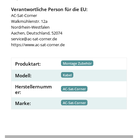
Verantwortliche Person für die EU:
AC-Sat-Corner
Walkmühlenstr. 12a
Nordrhein-Westfalen
Aachen, Deutschland, 52074
service@ac-sat-corner.de
https://www.ac-sat-corner.de
Produktart:
Montage Zubehör
Modell:
Kabel
Herstellernumm
AC-Sat-Corner
er:
Marke:
AC-Sat-Corner