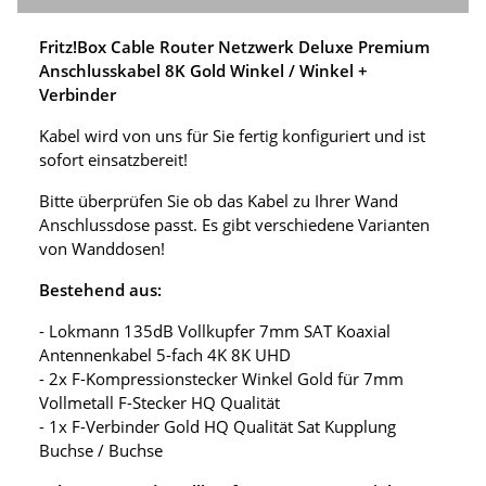
Fritz!Box Cable Router Netzwerk Deluxe Premium
Anschlusskabel 8K Gold Winkel / Winkel +
Verbinder
Kabel wird von uns für Sie fertig konfiguriert und ist
sofort einsatzbereit!
Bitte überprüfen Sie ob das Kabel zu Ihrer Wand
Anschlussdose passt. Es gibt verschiedene Varianten
von Wanddosen!
Bestehend aus:
- Lokmann 135dB Vollkupfer 7mm SAT Koaxial
Antennenkabel 5-fach 4K 8K UHD
- 2x F-Kompressionstecker Winkel Gold für 7mm
Vollmetall F-Stecker HQ Qualität
- 1x F-Verbinder Gold HQ Qualität Sat Kupplung
Buchse / Buchse