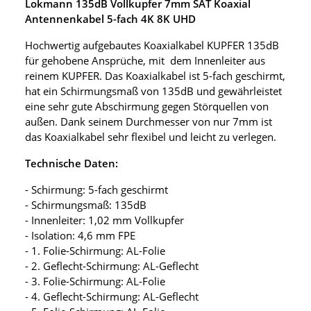
Lokmann 135dB Vollkupfer 7mm SAT Koaxial
Antennenkabel 5-fach 4K 8K UHD
Hochwertig aufgebautes Koaxialkabel KUPFER 135dB
für gehobene Ansprüche, mit dem Innenleiter aus
reinem KUPFER. Das Koaxialkabel ist 5-fach geschirmt,
hat ein Schirmungsmaß von 135dB und gewährleistet
eine sehr gute Abschirmung gegen Störquellen von
außen. Dank seinem Durchmesser von nur 7mm ist
das Koaxialkabel sehr flexibel und leicht zu verlegen.
Technische Daten:
- Schirmung: 5-fach geschirmt
- Schirmungsmaß: 135dB
- Innenleiter: 1,02 mm Vollkupfer
- Isolation: 4,6 mm FPE
- 1. Folie-Schirmung: AL-Folie
- 2. Geflecht-Schirmung: AL-Geflecht
- 3. Folie-Schirmung: AL-Folie
- 4. Geflecht-Schirmung: AL-Geflecht