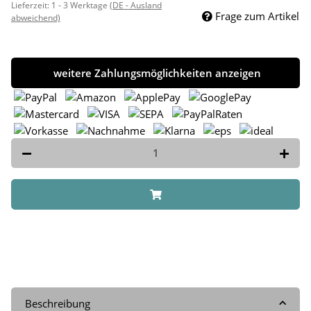
Lieferzeit:
1 - 3 Werktage
(DE - Ausland
Frage zum Artikel
abweichend)
weitere Zahlungsmöglichkeiten anzeigen
Beschreibung