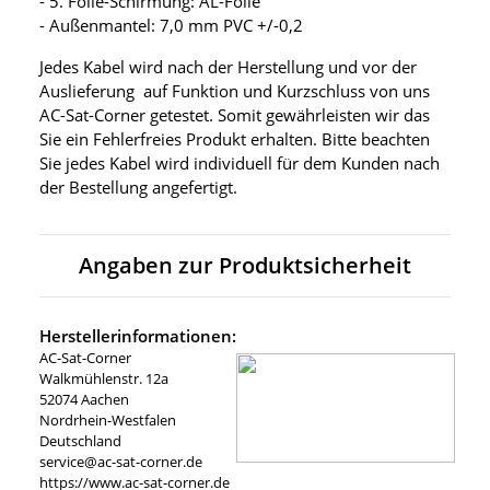
- 5. Folie-Schirmung: AL-Folie
- Außenmantel: 7,0 mm PVC +/-0,2
Jedes Kabel wird nach der Herstellung und vor der
Auslieferung auf Funktion und Kurzschluss von uns
AC-Sat-Corner getestet. Somit gewährleisten wir das
Sie ein Fehlerfreies Produkt erhalten. Bitte beachten
Sie jedes Kabel wird individuell für dem Kunden nach
der Bestellung angefertigt.
Angaben zur Produktsicherheit
Herstellerinformationen:
AC-Sat-Corner
Walkmühlenstr. 12a
52074 Aachen
Nordrhein-Westfalen
Deutschland
service@ac-sat-corner.de
https://www.ac-sat-corner.de