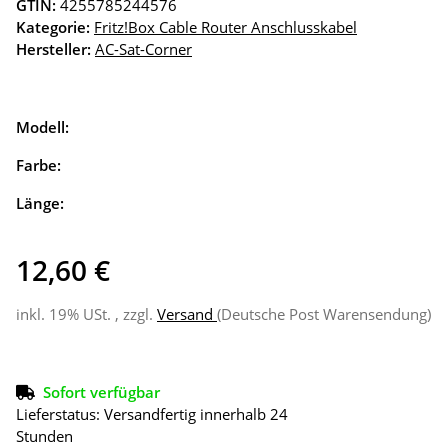
GTIN:
4255785244576
Kategorie:
Fritz!Box Cable Router Anschlusskabel
Hersteller:
AC-Sat-Corner
Modell:
Farbe:
Länge:
12,60 €
inkl. 19% USt. , zzgl.
Versand
(Deutsche Post Warensendung)
Sofort verfügbar
Lieferstatus: Versandfertig innerhalb 24
Stunden