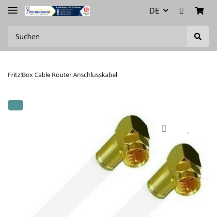
DE
Fritz!Box Cable Router Anschlusskabel