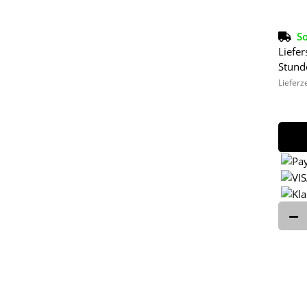
So
Liefer
Stund
Lieferz