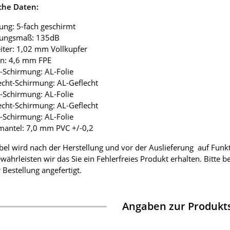
che Daten:
ung: 5-fach geschirmt
mungsmaß: 135dB
eiter: 1,02 mm Vollkupfer
ion: 4,6 mm FPE
ie-Schirmung: AL-Folie
lecht-Schirmung: AL-Geflecht
ie-Schirmung: AL-Folie
lecht-Schirmung: AL-Geflecht
ie-Schirmung: AL-Folie
mantel: 7,0 mm PVC +/-0,2
bel wird nach der Herstellung und vor der Auslieferung auf Funk
währleisten wir das Sie ein Fehlerfreies Produkt erhalten. Bitte 
 Bestellung angefertigt.
Angaben zur Produkts