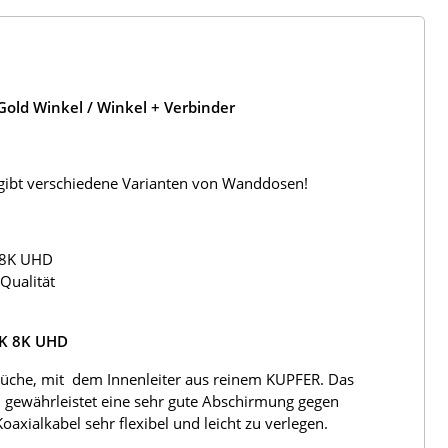
old Winkel / Winkel + Verbinder
s gibt verschiedene Varianten von Wanddosen!
 8K UHD
Qualität
4K 8K UHD
üche, mit dem Innenleiter aus reinem KUPFER. Das
 gewährleistet eine sehr gute Abschirmung gegen
ialkabel sehr flexibel und leicht zu verlegen.