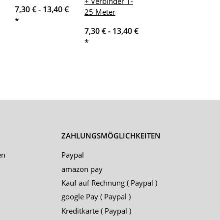
+ Verbinder 1-
7,30 € -
13,40 €
25 Meter
*
7,30 € -
13,40 €
*
ZAHLUNGSMÖGLICHKEITEN
en
Paypal
amazon pay
Kauf auf Rechnung ( Paypal )
google Pay ( Paypal )
Kreditkarte ( Paypal )