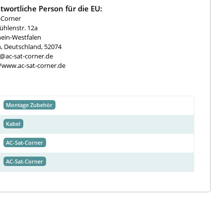
twortliche Person für die EU:
-Corner
hlenstr. 12a
ein-Westfalen
, Deutschland, 52074
e@ac-sat-corner.de
//www.ac-sat-corner.de
Montage Zubehör
Kabel
AC-Sat-Corner
AC-Sat-Corner