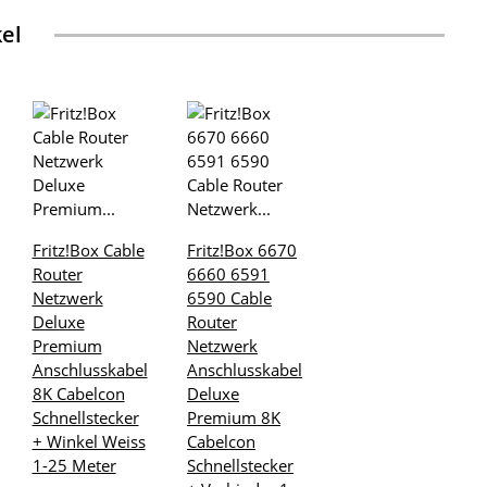
kel
Fritz!Box Cable
Fritz!Box 6670
Router
6660 6591
Netzwerk
6590 Cable
Deluxe
Router
Premium
Netzwerk
Anschlusskabel
Anschlusskabel
8K Cabelcon
Deluxe
Schnellstecker
Premium 8K
+ Winkel Weiss
Cabelcon
1-25 Meter
Schnellstecker