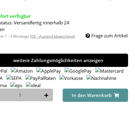
fort verfügbar
status: Versandfertig innerhalb 24
en
Frage zum Artikel
eit:
1 - 3 Werktage
(DE - Ausland abweichend)
weitere Zahlungsmöglichkeiten anzeigen
In den Warenkorb