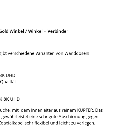
old Winkel / Winkel + Verbinder
s gibt verschiedene Varianten von Wanddosen!
 8K UHD
Qualität
4K 8K UHD
üche, mit dem Innenleiter aus reinem KUPFER. Das
 gewährleistet eine sehr gute Abschirmung gegen
ialkabel sehr flexibel und leicht zu verlegen.