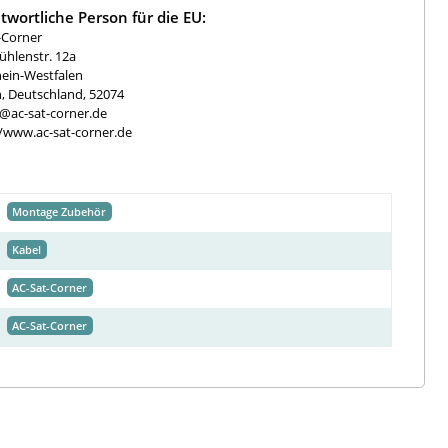
twortliche Person für die EU:
-Corner
hlenstr. 12a
ein-Westfalen
, Deutschland, 52074
e@ac-sat-corner.de
//www.ac-sat-corner.de
Montage Zubehör
Kabel
AC-Sat-Corner
AC-Sat-Corner