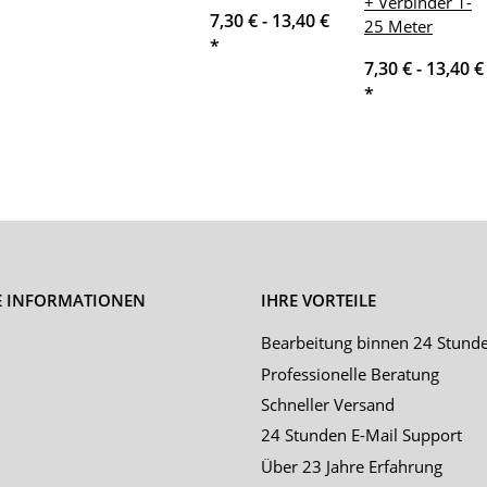
+ Verbinder 1-
7,30 € -
13,40 €
25 Meter
*
7,30 € -
13,40 €
*
E INFORMATIONEN
IHRE VORTEILE
Bearbeitung binnen 24 Stund
Professionelle Beratung
Schneller Versand
24 Stunden E-Mail Support
Über 23 Jahre Erfahrung