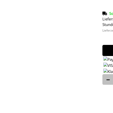
So
Liefer
Stund
Lieferz