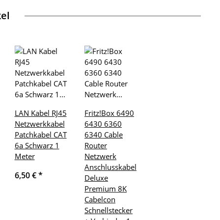
kel
LAN Kabel RJ45
Fritz!Box 6490
Netzwerkkabel
6430 6360
Patchkabel CAT
6340 Cable
6a Schwarz 1
Router
Meter
Netzwerk
Anschlusskabel
6,50 €
*
Deluxe
Premium 8K
Cabelcon
Schnellstecker