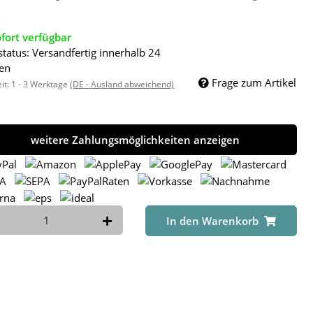
fort verfügbar
status: Versandfertig innerhalb 24
en
Frage zum Artikel
eit:
1 - 3 Werktage
(DE - Ausland abweichend)
weitere Zahlungsmöglichkeiten anzeigen
In den Warenkorb