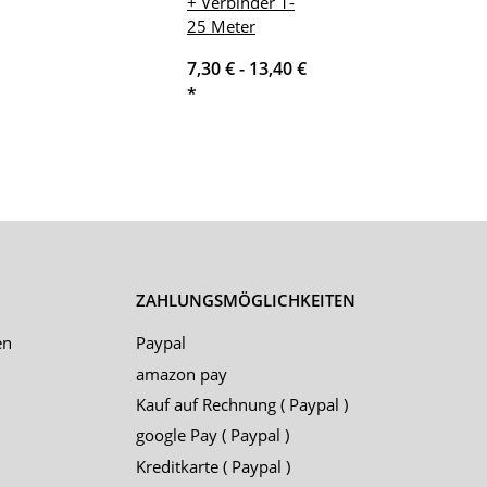
+ Verbinder 1-
25 Meter
7,30 € -
13,40 €
*
ZAHLUNGSMÖGLICHKEITEN
en
Paypal
amazon pay
Kauf auf Rechnung ( Paypal )
google Pay ( Paypal )
Kreditkarte ( Paypal )