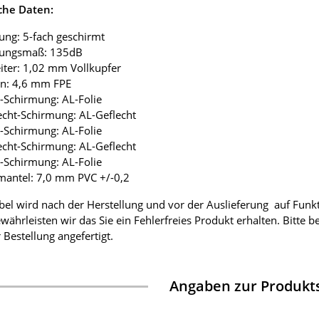
che Daten:
ung: 5-fach geschirmt
mungsmaß: 135dB
eiter: 1,02 mm Vollkupfer
ion: 4,6 mm FPE
ie-Schirmung: AL-Folie
lecht-Schirmung: AL-Geflecht
ie-Schirmung: AL-Folie
lecht-Schirmung: AL-Geflecht
ie-Schirmung: AL-Folie
mantel: 7,0 mm PVC +/-0,2
bel wird nach der Herstellung und vor der Auslieferung auf Funk
währleisten wir das Sie ein Fehlerfreies Produkt erhalten. Bitte 
 Bestellung angefertigt.
Angaben zur Produkts