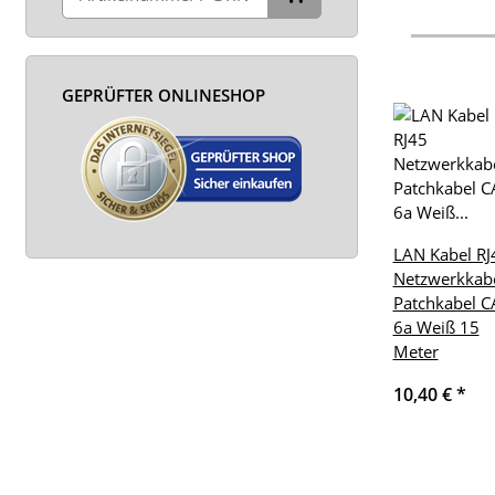
GEPRÜFTER ONLINESHOP
LAN Kabel RJ
Netzwerkkab
Patchkabel C
6a Weiß 15
Meter
10,40 €
*