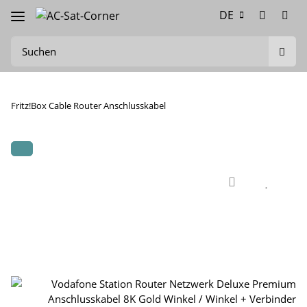
DE
Fritz!Box Cable Router Anschlusskabel