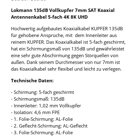
Lokmann 135dB Vollkupfer 7mm SAT Koaxial
Antennenkabel 5-fach 4K 8K UHD
Hochwertig aufgebautes Koaxialkabel KUPFER 135dB
für gehobene Ansprüche, mit dem Innenleiter aus
reinem KUPFER. Das Koaxialkabel ist 5-fach geschirmt,
hat ein Schirmungsmaß von 135dB und gewährleistet
eine sehr gute Abschirmung gegen Störquellen von
außen. Dank seinem Durchmesser von nur 7mm ist
das Koaxialkabel sehr flexibel und leicht zu verlegen.
Technische Daten:
- Schirmung: 5-fach geschirmt
- Schirmungsmaß: 135dB
- Innenleiter: 1,02 mm Vollkupfer
- Isolation: 4,6 mm FPE
- 1. Folie-Schirmung: AL-Folie
- 2. Geflecht-Schirmung: AL-Geflecht
- 3. Folie-Schirmung: AL-Folie