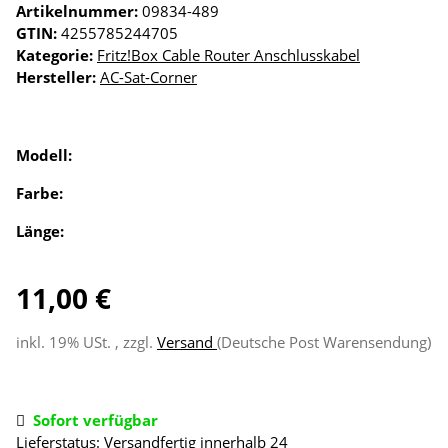
Artikelnummer:
09834-489
GTIN:
4255785244705
Kategorie:
Fritz!Box Cable Router Anschlusskabel
Hersteller:
AC-Sat-Corner
Modell:
Farbe:
Länge:
11,00 €
inkl. 19% USt. , zzgl.
Versand
(Deutsche Post Warensendung)
Sofort verfügbar
Lieferstatus: Versandfertig innerhalb 24