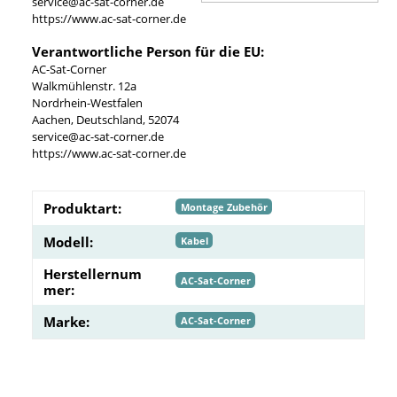
service@ac-sat-corner.de
https://www.ac-sat-corner.de
Verantwortliche Person für die EU:
AC-Sat-Corner
Walkmühlenstr. 12a
Nordrhein-Westfalen
Aachen, Deutschland, 52074
service@ac-sat-corner.de
https://www.ac-sat-corner.de
Produktart:
Montage Zubehör
Modell:
Kabel
Herstellernum
AC-Sat-Corner
mer:
Marke:
AC-Sat-Corner