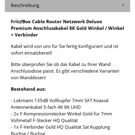
Beschreibung
Fritz!Box Cable Router Netzwerk Deluxe
Premium Anschlusskabel 8K Gold Winkel / Winkel
+ Verbinder
Kabel wird von uns für Sie fertig konfiguriert und ist
sofort einsatzbereit!
Bitte überprüfen Sie ob das Kabel zu Ihrer Wand
Anschlussdose passt. Es gibt verschiedene Varianten
von Wanddosen!
Bestehend aus:
- Lokmann 135dB Vollkupfer 7mm SAT Koaxial
Antennenkabel 5-fach 4K 8K UHD
- 2x F-Kompressionstecker Winkel Gold für 7mm
Vollmetall F-Stecker HQ Qualität
- 1x F-Verbinder Gold HQ Qualität Sat Kupplung
Buchse / Buchse