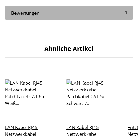
Bewertungen
Ähnliche Artikel
LAN Kabel RJ45
LAN Kabel RJ45
Frit
Netzwerkkabel
Netzwerkkabel
Netz