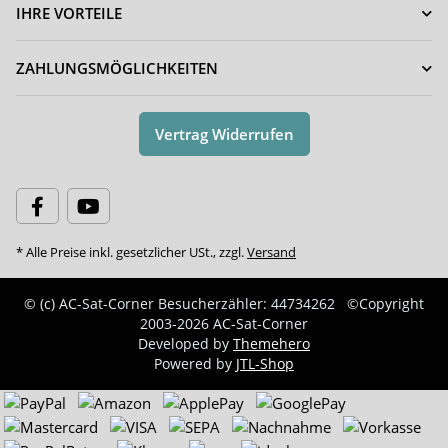
IHRE VORTEILE
ZAHLUNGSMÖGLICHKEITEN
Vertrag Widerrufen
* Alle Preise inkl. gesetzlicher USt., zzgl.
Versand
© (c) AC-Sat-Corner
Besucherzähler: 44734262
©Copyright
2003-2026 AC-Sat-Corner
Developed by
Themehero
Powered by
JTL-Shop