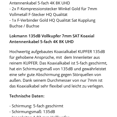
Antennenkabel 5-fach 4K 8K UHD
- 2x F-Kompressionstecker Winkel Gold für 7mm
Vollmetall F-Stecker HQ Qualität
- 1x F-Verbinder Gold HQ Qualität Sat Kupplung
Buchse / Buchse
Lokmann 135dB Vollkupfer 7mm SAT Koaxial
Antennenkabel 5-fach 4K 8K UHD
Hochwertig aufgebautes Koaxialkabel KUPFER 135dB
für gehobene Ansprüche, mit dem Innenleiter aus
reinem KUPFER. Das Koaxialkabel ist 5-fach geschirmt,
hat ein Schirmungsmaß von 135dB und gewährleistet
eine sehr gute Abschirmung gegen Störquellen von
außen. Dank seinem Durchmesser von nur 7mm ist
das Koaxialkabel sehr flexibel und leicht zu verlegen.
Technische Daten:
- Schirmung: 5-fach geschirmt
- Schirmungsmaß: 135dB