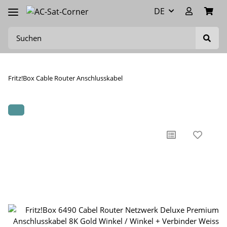
DE
Fritz!Box Cable Router Anschlusskabel