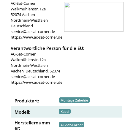
AC-Sat-Corner
Walkmühlenstr. 12a
52074 Aachen
Nordrhein-Westfalen
Deutschland
service@ac-sat-corner.de
https://www.ac-sat-corner.de
Verantwortliche Person für die EU:
AC-Sat-Corner
Walkmühlenstr. 12a
Nordrhein-Westfalen
Aachen, Deutschland, 52074
service@ac-sat-corner.de
https://www.ac-sat-corner.de
Produktart:
Montage Zubehör
Modell:
Kabel
Herstellernumm
AC-Sat-Corner
er: