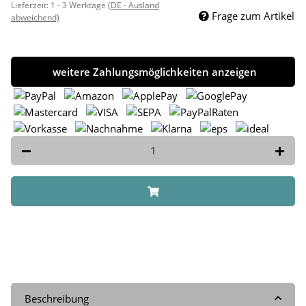
Lieferzeit:
1 - 3 Werktage
(DE - Ausland
Frage zum Artikel
abweichend)
weitere Zahlungsmöglichkeiten anzeigen
Beschreibung