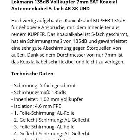
Lokmann 135dB Vollkupfer 7mm SAT Koaxial
Antennenkabel 5-fach 4K 8K UHD
Hochwertig aufgebautes Koaxialkabel KUPFER 135dB
für gehobene Ansprüche, mit dem Innenleiter aus
reinem KUPFER. Das Koaxialkabel ist 5-fach geschirmt,
hat ein Schirmungsmaß von 135dB und gewährleistet
eine sehr gute Abschirmung gegen Störquellen von
außen. Dank seinem Durchmesser von nur 7mm ist
das Koaxialkabel sehr flexibel und leicht zu verlegen.
Technische Daten:
- Schirmung: 5-fach geschirmt
- Schirmungsmaß: 135dB
- Innenleiter: 1,02 mm Vollkupfer
- Isolation: 4,6 mm FPE
- 1. Folie-Schirmung: AL-Folie
- 2. Geflecht-Schirmung: AL-Geflecht
- 3. Folie-Schirmung: AL-Folie
- 4. Geflecht-Schirmung: AL-Geflecht