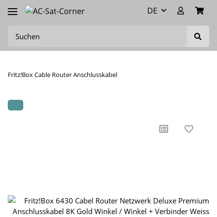
DE
Fritz!Box Cable Router Anschlusskabel