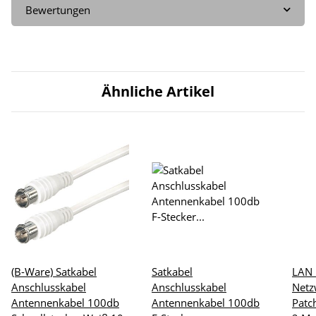
Bewertungen
Ähnliche Artikel
(B-Ware) Satkabel
Satkabel
LAN 
Anschlusskabel
Anschlusskabel
Netz
Antennenkabel 100db
Antennenkabel 100db
Patc