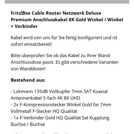
Fritz!Box Cable Router Netzwerk Deluxe
Premium Anschlusskabel 8K Gold Winkel / Winkel
+ Verbinder
Kabel wird von uns für Sie fertig konfiguriert und ist
sofort einsatzbereit!
Bitte überprüfen Sie ob das Kabel zu Ihrer Wand
Anschlussdose passt. Es gibt verschiedene Varianten
von Wanddosen!
Bestehend aus:
- Lokmann 135dB Vollkupfer 7mm SAT Koaxial
Antennenkabel 5-fach 4K 8K UHD
- 2x F-Kompressionstecker Winkel Gold für 7mm
Vollmetall F-Stecker HQ Qualität
- 1x F-Verbinder Gold HQ Qualität Sat Kupplung
Buchse / Buchse