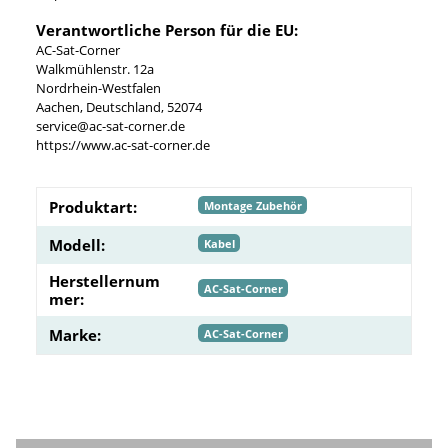
Verantwortliche Person für die EU:
AC-Sat-Corner
Walkmühlenstr. 12a
Nordrhein-Westfalen
Aachen, Deutschland, 52074
service@ac-sat-corner.de
https://www.ac-sat-corner.de
Produktart:
Montage Zubehör
Modell:
Kabel
Herstellernum
AC-Sat-Corner
mer:
Marke:
AC-Sat-Corner