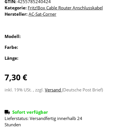
GTIN:
4255785240424
Kategorie:
Fritz!Box Cable Router Anschlusskabel
Hersteller:
AC-Sat-Corner
Modell:
Farbe:
Länge:
7,30 €
inkl. 19% USt. , zzgl.
Versand
(Deutsche Post Brief)
Sofort verfügbar
Lieferstatus: Versandfertig innerhalb 24
Stunden