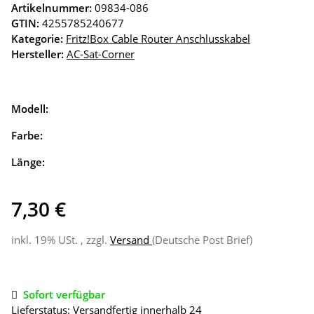
Artikelnummer:
09834-086
GTIN:
4255785240677
Kategorie:
Fritz!Box Cable Router Anschlusskabel
Hersteller:
AC-Sat-Corner
Modell:
Farbe:
Länge:
7,30 €
inkl. 19% USt. , zzgl.
Versand
(Deutsche Post Brief)
Sofort verfügbar
Lieferstatus: Versandfertig innerhalb 24