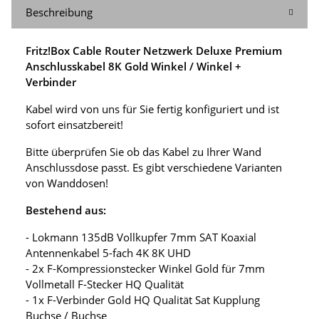
Beschreibung
Fritz!Box Cable Router Netzwerk Deluxe Premium
Anschlusskabel 8K Gold Winkel / Winkel +
Verbinder
Kabel wird von uns für Sie fertig konfiguriert und ist
sofort einsatzbereit!
Bitte überprüfen Sie ob das Kabel zu Ihrer Wand
Anschlussdose passt. Es gibt verschiedene Varianten
von Wanddosen!
Bestehend aus:
- Lokmann 135dB Vollkupfer 7mm SAT Koaxial
Antennenkabel 5-fach 4K 8K UHD
- 2x F-Kompressionstecker Winkel Gold für 7mm
Vollmetall F-Stecker HQ Qualität
- 1x F-Verbinder Gold HQ Qualität Sat Kupplung
Buchse / Buchse