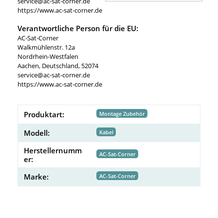
service@ac-sat-corner.de
https://www.ac-sat-corner.de
Verantwortliche Person für die EU:
AC-Sat-Corner
Walkmühlenstr. 12a
Nordrhein-Westfalen
Aachen, Deutschland, 52074
service@ac-sat-corner.de
https://www.ac-sat-corner.de
Produktart:
Montage Zubehör
Modell:
Kabel
Herstellernumm
AC-Sat-Corner
er:
Marke:
AC-Sat-Corner