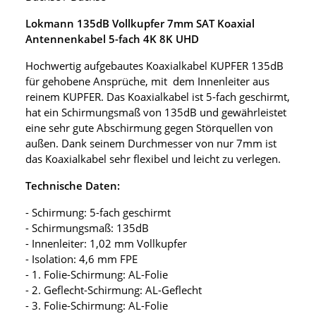
Lokmann 135dB Vollkupfer 7mm SAT Koaxial
Antennenkabel 5-fach 4K 8K UHD
Hochwertig aufgebautes Koaxialkabel KUPFER 135dB
für gehobene Ansprüche, mit dem Innenleiter aus
reinem KUPFER. Das Koaxialkabel ist 5-fach geschirmt,
hat ein Schirmungsmaß von 135dB und gewährleistet
eine sehr gute Abschirmung gegen Störquellen von
außen. Dank seinem Durchmesser von nur 7mm ist
das Koaxialkabel sehr flexibel und leicht zu verlegen.
Technische Daten:
- Schirmung: 5-fach geschirmt
- Schirmungsmaß: 135dB
- Innenleiter: 1,02 mm Vollkupfer
- Isolation: 4,6 mm FPE
- 1. Folie-Schirmung: AL-Folie
- 2. Geflecht-Schirmung: AL-Geflecht
- 3. Folie-Schirmung: AL-Folie