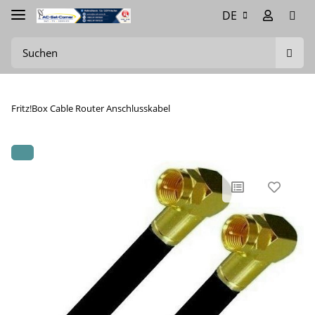
DE
Fritz!Box Cable Router Anschlusskabel