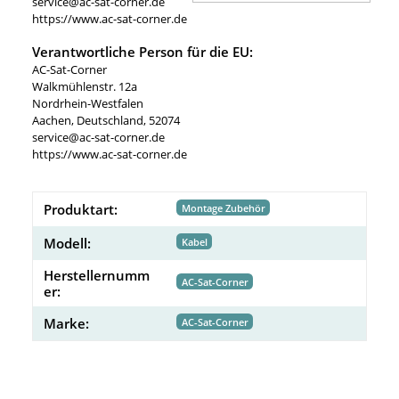
service@ac-sat-corner.de
https://www.ac-sat-corner.de
Verantwortliche Person für die EU:
AC-Sat-Corner
Walkmühlenstr. 12a
Nordrhein-Westfalen
Aachen, Deutschland, 52074
service@ac-sat-corner.de
https://www.ac-sat-corner.de
Produktart:
Montage Zubehör
Modell:
Kabel
Herstellernumm
AC-Sat-Corner
er:
Marke:
AC-Sat-Corner