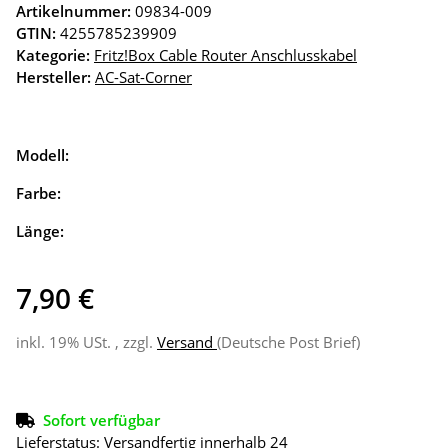
Artikelnummer:
09834-009
GTIN:
4255785239909
Kategorie:
Fritz!Box Cable Router Anschlusskabel
Hersteller:
AC-Sat-Corner
Modell:
Farbe:
Länge:
7,90 €
inkl. 19% USt. , zzgl.
Versand
(Deutsche Post Brief)
Sofort verfügbar
Lieferstatus: Versandfertig innerhalb 24