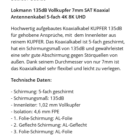
Lokmann 135dB Vollkupfer 7mm SAT Koaxial
Antennenkabel 5-fach 4K 8K UHD
Hochwertig aufgebautes Koaxialkabel KUPFER 135dB
für gehobene Ansprüche, mit dem Innenleiter aus
reinem KUPFER. Das Koaxialkabel ist 5-fach geschirmt,
hat ein Schirmungsmaß von 135dB und gewährleistet
eine sehr gute Abschirmung gegen Störquellen von
außen. Dank seinem Durchmesser von nur 7mm ist
das Koaxialkabel sehr flexibel und leicht zu verlegen.
Technische Daten:
- Schirmung: 5-fach geschirmt
- Schirmungsmaß: 135dB
- Innenleiter: 1,02 mm Vollkupfer
- Isolation: 4,6 mm FPE
- 1. Folie-Schirmung: AL-Folie
- 2. Geflecht-Schirmung: AL-Geflecht
- 3. Folie-Schirmung: AL-Folie