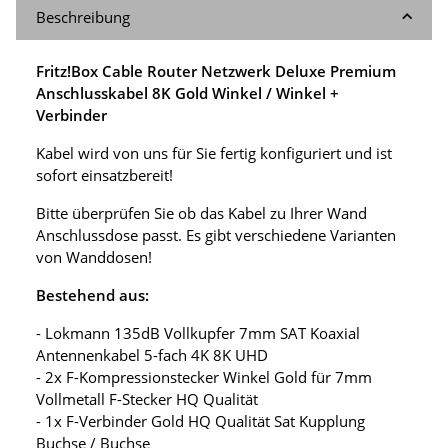
Beschreibung
Fritz!Box Cable Router Netzwerk Deluxe Premium
Anschlusskabel 8K Gold Winkel / Winkel +
Verbinder
Kabel wird von uns für Sie fertig konfiguriert und ist
sofort einsatzbereit!
Bitte überprüfen Sie ob das Kabel zu Ihrer Wand
Anschlussdose passt. Es gibt verschiedene Varianten
von Wanddosen!
Bestehend aus:
- Lokmann 135dB Vollkupfer 7mm SAT Koaxial
Antennenkabel 5-fach 4K 8K UHD
- 2x F-Kompressionstecker Winkel Gold für 7mm
Vollmetall F-Stecker HQ Qualität
- 1x F-Verbinder Gold HQ Qualität Sat Kupplung
Buchse / Buchse