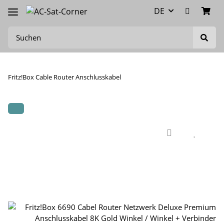
DE
Fritz!Box Cable Router Anschlusskabel