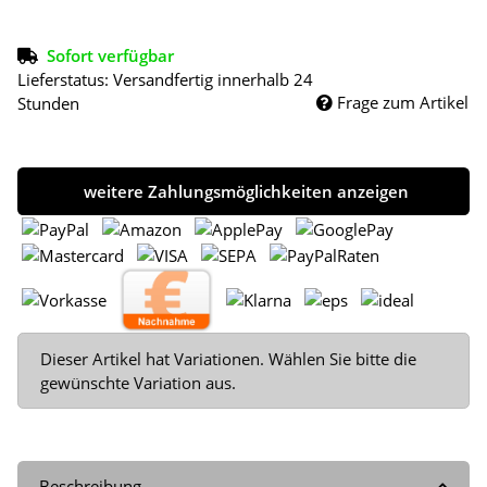
Sofort verfügbar
Lieferstatus: Versandfertig innerhalb 24
Frage zum Artikel
Stunden
weitere Zahlungsmöglichkeiten anzeigen
x
Dieser Artikel hat Variationen. Wählen Sie bitte die
gewünschte Variation aus.
Beschreibung