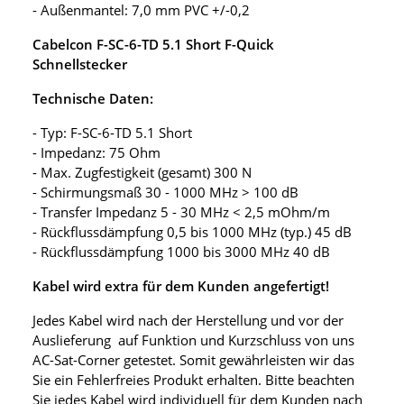
- Außenmantel: 7,0 mm PVC +/-0,2
Cabelcon F-SC-6-TD 5.1 Short F-Quick
Schnellstecker
Technische Daten:
- Typ: F-SC-6-TD 5.1 Short
- Impedanz: 75 Ohm
- Max. Zugfestigkeit (gesamt) 300 N
- Schirmungsmaß 30 - 1000 MHz > 100 dB
- Transfer Impedanz 5 - 30 MHz < 2,5 mOhm/m
- Rückflussdämpfung 0,5 bis 1000 MHz (typ.) 45 dB
- Rückflussdämpfung 1000 bis 3000 MHz 40 dB
Kabel wird extra für dem Kunden angefertigt!
Jedes Kabel wird nach der Herstellung und vor der
Auslieferung auf Funktion und Kurzschluss von uns
AC-Sat-Corner getestet. Somit gewährleisten wir das
Sie ein Fehlerfreies Produkt erhalten. Bitte beachten
Sie jedes Kabel wird individuell für dem Kunden nach