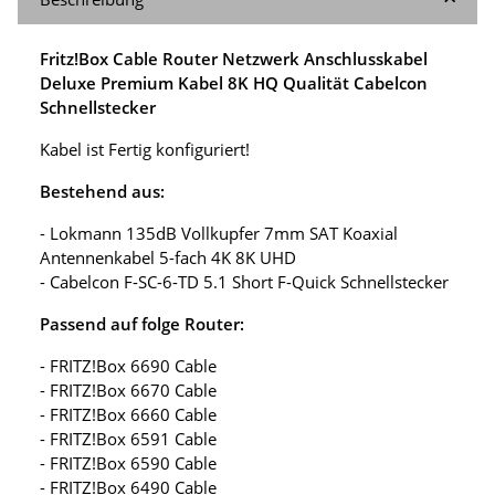
Fritz!Box Cable Router Netzwerk Anschlusskabel
Deluxe Premium Kabel 8K HQ Qualität Cabelcon
Schnellstecker
Kabel ist Fertig konfiguriert!
Bestehend aus:
- Lokmann 135dB Vollkupfer 7mm SAT Koaxial
Antennenkabel 5-fach 4K 8K UHD
- Cabelcon F-SC-6-TD 5.1 Short F-Quick Schnellstecker
Passend auf folge Router:
- FRITZ!Box 6690 Cable
- FRITZ!Box 6670 Cable
- FRITZ!Box 6660 Cable
- FRITZ!Box 6591 Cable
- FRITZ!Box 6590 Cable
- FRITZ!Box 6490 Cable