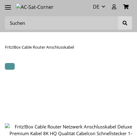
DE
Fritz!Box Cable Router Anschlusskabel