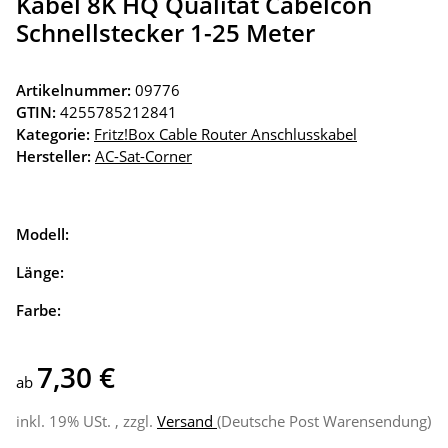
Kabel 8K HQ Qualität Cabelcon
Schnellstecker 1-25 Meter
Artikelnummer:
09776
GTIN:
4255785212841
Kategorie:
Fritz!Box Cable Router Anschlusskabel
Hersteller:
AC-Sat-Corner
Modell:
Länge:
Farbe:
7,30 €
ab
inkl. 19% USt. , zzgl.
Versand
(Deutsche Post Warensendung)