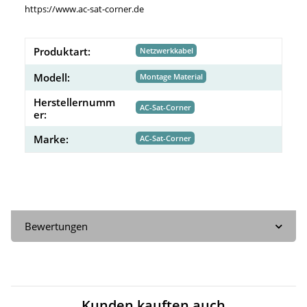
https://www.ac-sat-corner.de
Produktart:
Netzwerkkabel
Modell:
Montage Material
Herstellernumm
AC-Sat-Corner
er:
Marke:
AC-Sat-Corner
Bewertungen
Kunden kauften auch