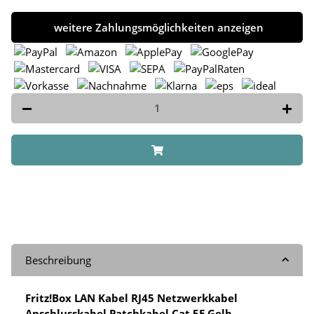
weitere Zahlungsmöglichkeiten anzeigen
Beschreibung
Fritz!Box LAN Kabel RJ45 Netzwerkkabel
Anschlusskabel Patchkabel Cat 5E Gelb