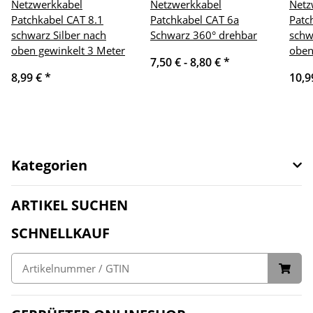
Netzwerkkabel
Netzwerkkabel
Netz
Patchkabel CAT 8.1
Patchkabel CAT 6a
Patc
schwarz Silber nach
Schwarz 360° drehbar
schw
oben gewinkelt 3 Meter
oben
7,50 € -
8,80 €
*
8,99 €
*
10,9
Kategorien
ARTIKEL SUCHEN
SCHNELLKAUF