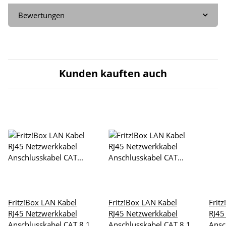
Bewertungen
Kunden kauften auch
Fritz!Box LAN Kabel
Fritz!Box LAN Kabel
Frit
RJ45 Netzwerkkabel
RJ45 Netzwerkkabel
RJ45
Anschlusskabel CAT 8.1
Anschlusskabel CAT 8.1
Ansc