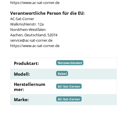
https://www.ac-sat-corner.de
Verantwortliche Person für die EU:
AC-Sat-Corner
Walkmühlenstr. 12a
Nordrhein-Westfalen
Aachen, Deutschland, 52074
service@ac-sat-corner.de
https://www.ac-sat-corner.de
Produktart:
Netzwerkkabel
Modell:
Kabel
Herstellernum
AC-Sat-Corner
mer:
Marke:
AC-Sat-Corner