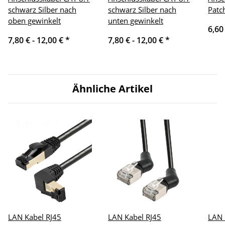
schwarz Silber nach
schwarz Silber nach
Patc
oben gewinkelt
unten gewinkelt
6,60
7,80 € -
12,00 €
*
7,80 € -
12,00 €
*
Ähnliche Artikel
LAN Kabel RJ45
LAN Kabel RJ45
LAN 