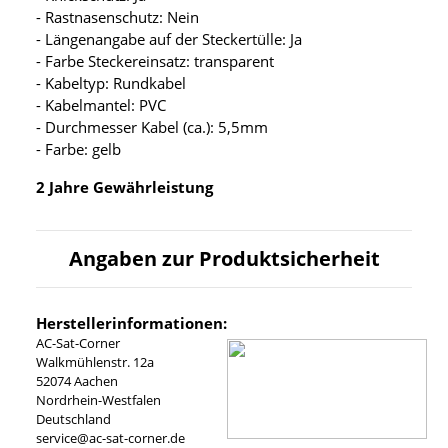
- Rastnasenschutz: Nein
- Längenangabe auf der Steckertülle: Ja
- Farbe Steckereinsatz: transparent
- Kabeltyp: Rundkabel
- Kabelmantel: PVC
- Durchmesser Kabel (ca.): 5,5mm
- Farbe: gelb
2 Jahre Gewährleistung
Angaben zur Produktsicherheit
Herstellerinformationen:
AC-Sat-Corner
Walkmühlenstr. 12a
52074 Aachen
Nordrhein-Westfalen
Deutschland
service@ac-sat-corner.de