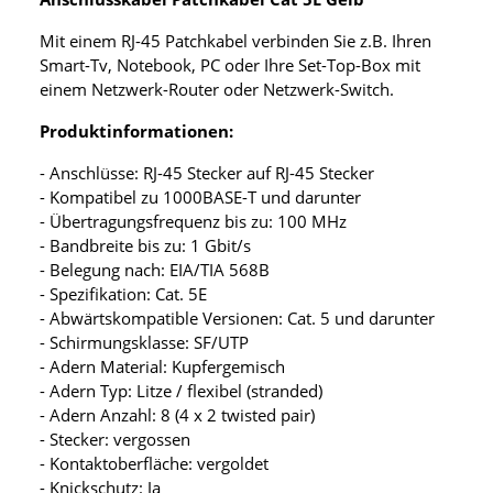
Mit einem RJ-45 Patchkabel verbinden Sie z.B. Ihren
Smart-Tv, Notebook, PC oder Ihre Set-Top-Box mit
einem Netzwerk-Router oder Netzwerk-Switch.
Produktinformationen:
- Anschlüsse: RJ-45 Stecker auf RJ-45 Stecker
- Kompatibel zu 1000BASE-T und darunter
- Übertragungsfrequenz bis zu: 100 MHz
- Bandbreite bis zu: 1 Gbit/s
- Belegung nach: EIA/TIA 568B
- Spezifikation: Cat. 5E
- Abwärtskompatible Versionen: Cat. 5 und darunter
- Schirmungsklasse: SF/UTP
- Adern Material: Kupfergemisch
- Adern Typ: Litze / flexibel (stranded)
- Adern Anzahl: 8 (4 x 2 twisted pair)
- Stecker: vergossen
- Kontaktoberfläche: vergoldet
- Knickschutz: Ja