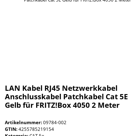
LAN Kabel RJ45 Netzwerkkabel
Anschlusskabel Patchkabel Cat 5E
Gelb für FRITZ!Box 4050 2 Meter
Artikelnummer:
09784-002
GTIN:
4255785219154
Kategorie:
CAT 5e