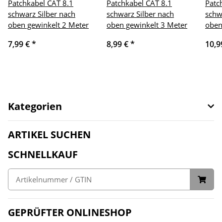
Patchkabel CAT 8.1
Patchkabel CAT 8.1
Patc
schwarz Silber nach
schwarz Silber nach
schw
oben gewinkelt 2 Meter
oben gewinkelt 3 Meter
oben
7,99 €
*
8,99 €
*
10,9
Kategorien
ARTIKEL SUCHEN
SCHNELLKAUF
GEPRÜFTER ONLINESHOP