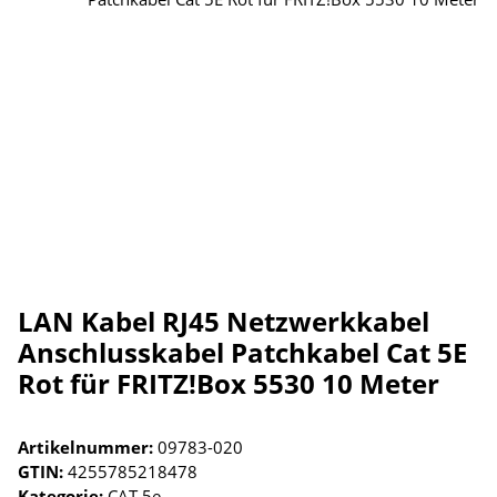
LAN Kabel RJ45 Netzwerkkabel
Anschlusskabel Patchkabel Cat 5E
Rot für FRITZ!Box 5530 10 Meter
Artikelnummer:
09783-020
GTIN:
4255785218478
Kategorie:
CAT 5e