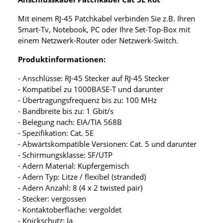
Mit einem RJ-45 Patchkabel verbinden Sie z.B. Ihren
Smart-Tv, Notebook, PC oder Ihre Set-Top-Box mit
einem Netzwerk-Router oder Netzwerk-Switch.
Produktinformationen:
- Anschlüsse: RJ-45 Stecker auf RJ-45 Stecker
- Kompatibel zu 1000BASE-T und darunter
- Übertragungsfrequenz bis zu: 100 MHz
- Bandbreite bis zu: 1 Gbit/s
- Belegung nach: EIA/TIA 568B
- Spezifikation: Cat. 5E
- Abwärtskompatible Versionen: Cat. 5 und darunter
- Schirmungsklasse: SF/UTP
- Adern Material: Kupfergemisch
- Adern Typ: Litze / flexibel (stranded)
- Adern Anzahl: 8 (4 x 2 twisted pair)
- Stecker: vergossen
- Kontaktoberfläche: vergoldet
- Knickschutz: Ja