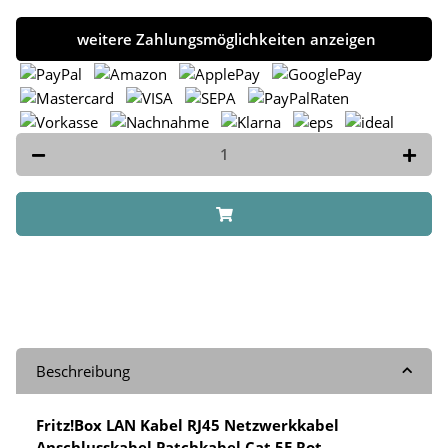
weitere Zahlungsmöglichkeiten anzeigen
Beschreibung
Fritz!Box LAN Kabel RJ45 Netzwerkkabel
Anschlusskabel Patchkabel Cat 5E Rot