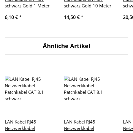
schwarz Gold 1 Meter
schwarz Gold 10 Meter
schw
6,10 €
*
14,50 €
*
20,5
Ähnliche Artikel
LAN Kabel RJ45
LAN Kabel RJ45
LAN 
Netzwerkkabel
Netzwerkkabel
Netz