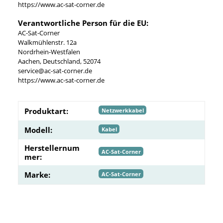
https://www.ac-sat-corner.de
Verantwortliche Person für die EU:
AC-Sat-Corner
Walkmühlenstr. 12a
Nordrhein-Westfalen
Aachen, Deutschland, 52074
service@ac-sat-corner.de
https://www.ac-sat-corner.de
Produktart:
Netzwerkkabel
Modell:
Kabel
Herstellernum
AC-Sat-Corner
mer:
Marke:
AC-Sat-Corner