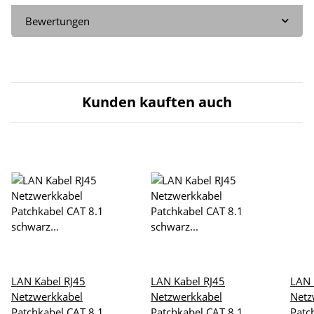
Bewertungen
Kunden kauften auch
LAN Kabel RJ45
LAN Kabel RJ45
LAN 
Netzwerkkabel
Netzwerkkabel
Netz
Patchkabel CAT 8.1
Patchkabel CAT 8.1
Patc