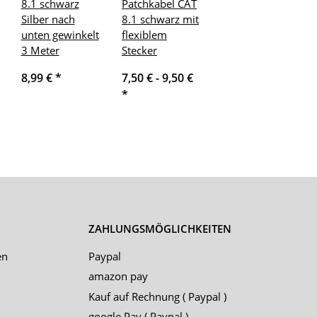
8.1 schwarz
Patchkabel CAT
Silber nach
8.1 schwarz mit
unten gewinkelt
flexiblem
3 Meter
Stecker
8,99 €
*
7,50 € -
9,50 €
*
ZAHLUNGSMÖGLICHKEITEN
en
Paypal
amazon pay
Kauf auf Rechnung ( Paypal )
google Pay ( Paypal )