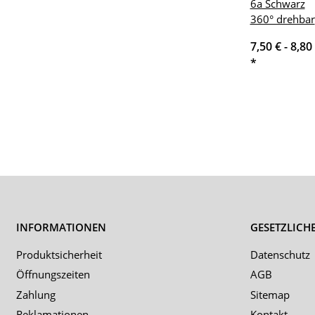
6a Schwarz
360° drehbar
7,50 € -
8,80
*
INFORMATIONEN
GESETZLICH
Produktsicherheit
Datenschutz
Öffnungszeiten
AGB
Zahlung
Sitemap
Reklamationen
Kontakt