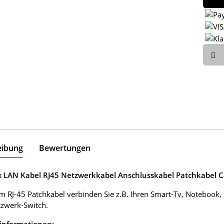
eibung
Bewertungen
ox LAN Kabel RJ45 Netzwerkkabel Anschlusskabel Patchkabel C
m RJ-45 Patchkabel verbinden Sie z.B. Ihren Smart-Tv, Notebook
zwerk-Switch.
informationen: