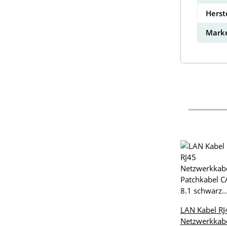
Herst
Marke
LAN Kabel RJ
Netzwerkkab