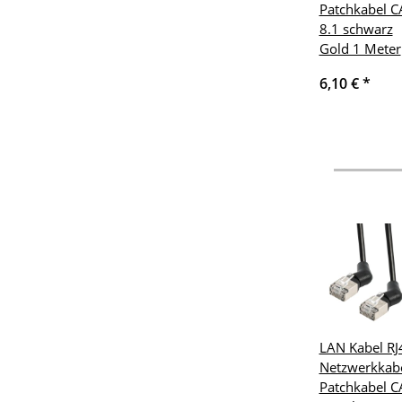
Patchkabel C
8.1 schwarz
Gold 1 Meter
6,10 €
*
LAN Kabel RJ
Netzwerkkab
Patchkabel C