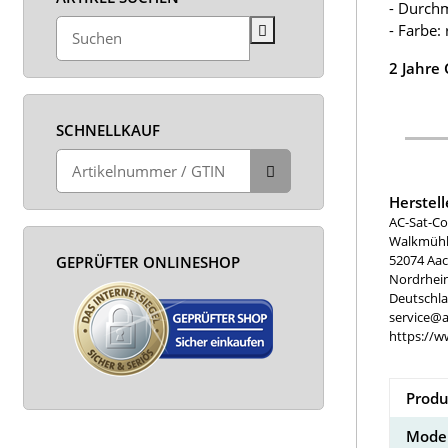
- Durchm
- Farbe: 
2 Jahre
SCHNELLKAUF
Herstel
AC-Sat-Co
Walkmühle
52074 Aa
GEPRÜFTER ONLINESHOP
Nordrhei
Deutschl
service@a
https://w
Produ
Model