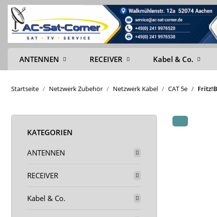
ANTENNEN
RECEIVER
Kabel & Co.
Startseite
Netzwerk Zubehör
Netzwerk Kabel
CAT 5e
Fritz!
KATEGORIEN
ANTENNEN
RECEIVER
Kabel & Co.