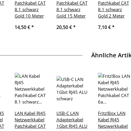
AT
Patchkabel CAT
Patchkabel CAT
Patchkabel CAT
8.1 schwarz
8.1 schwarz
8.1 schwarz
Gold 10 Meter
Gold 15 Meter
Gold 2 Meter
14,50 €
*
20,50 €
*
7,10 €
*
Ähnliche Arti
45
LAN Kabel RJ45
USB-C LAN
Fritz!Box LAN
el
Netzwerkkabel
Adapterkabel
Kabel RJ45
AT
Patchkabel CAT
1Gbit RJ45 ALU
Netzwerkkabel