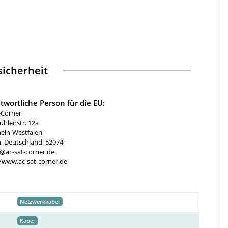
icherheit
twortliche Person für die EU:
-Corner
hlenstr. 12a
ein-Westfalen
, Deutschland, 52074
e@ac-sat-corner.de
//www.ac-sat-corner.de
Netzwerkkabel
Kabel