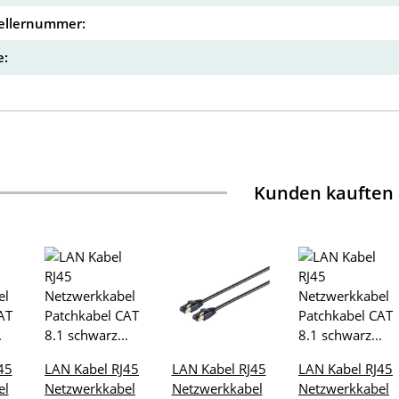
ellernummer:
:
Kunden kauften
45
LAN Kabel RJ45
LAN Kabel RJ45
LAN Kabel RJ45
el
Netzwerkkabel
Netzwerkkabel
Netzwerkkabel