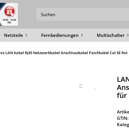
Netzteile
Fernbedienungen
Multischalter
Box LAN Kabel RJ45 Netzwerkkabel Anschlusskabel Patchkabel Cat 5E Rot
LAN
Ans
für
Arti
GTIN:
Kateg