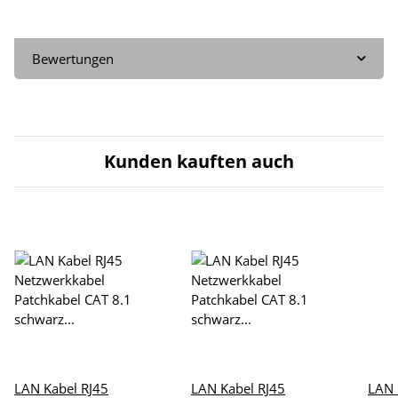
Bewertungen
Kunden kauften auch
LAN Kabel RJ45
LAN Kabel RJ45
LAN 