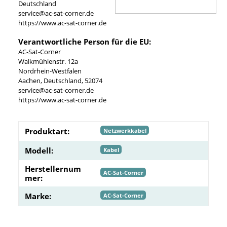
Deutschland
service@ac-sat-corner.de
https://www.ac-sat-corner.de
Verantwortliche Person für die EU:
AC-Sat-Corner
Walkmühlenstr. 12a
Nordrhein-Westfalen
Aachen, Deutschland, 52074
service@ac-sat-corner.de
https://www.ac-sat-corner.de
Produktart:
Netzwerkkabel
Modell:
Kabel
Herstellernum
AC-Sat-Corner
mer:
Marke:
AC-Sat-Corner