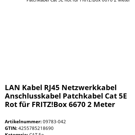
LAN Kabel RJ45 Netzwerkkabel
Anschlusskabel Patchkabel Cat 5E
Rot für FRITZ!Box 6670 2 Meter
Artikelnummer:
09783-042
GTIN:
4255785218690
Kategorie:
CAT 5e