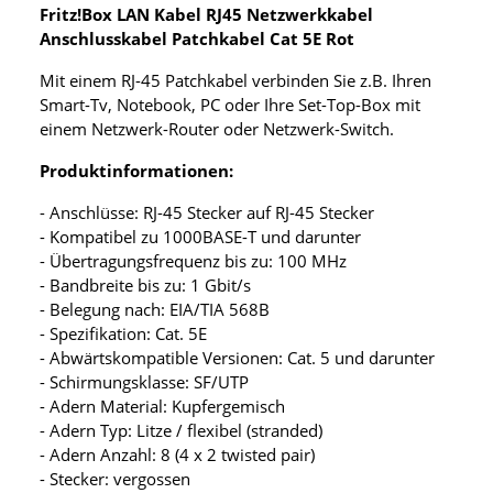
Fritz!Box LAN Kabel RJ45 Netzwerkkabel
Anschlusskabel Patchkabel Cat 5E Rot
Mit einem RJ-45 Patchkabel verbinden Sie z.B. Ihren
Smart-Tv, Notebook, PC oder Ihre Set-Top-Box mit
einem Netzwerk-Router oder Netzwerk-Switch.
Produktinformationen:
- Anschlüsse: RJ-45 Stecker auf RJ-45 Stecker
- Kompatibel zu 1000BASE-T und darunter
- Übertragungsfrequenz bis zu: 100 MHz
- Bandbreite bis zu: 1 Gbit/s
- Belegung nach: EIA/TIA 568B
- Spezifikation: Cat. 5E
- Abwärtskompatible Versionen: Cat. 5 und darunter
- Schirmungsklasse: SF/UTP
- Adern Material: Kupfergemisch
- Adern Typ: Litze / flexibel (stranded)
- Adern Anzahl: 8 (4 x 2 twisted pair)
- Stecker: vergossen