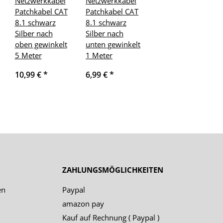
Netzwerkkabel
Netzwerkkabel
Patchkabel CAT
Patchkabel CAT
8.1 schwarz
8.1 schwarz
Silber nach
Silber nach
oben gewinkelt
unten gewinkelt
5 Meter
1 Meter
10,99 €
*
6,99 €
*
ZAHLUNGSMÖGLICHKEITEN
en
Paypal
amazon pay
Kauf auf Rechnung ( Paypal )