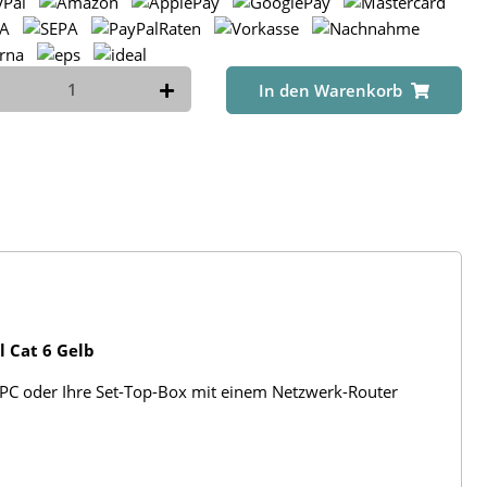
In den Warenkorb
 Cat 6 Gelb
, PC oder Ihre Set-Top-Box mit einem Netzwerk-Router