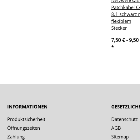
Netzwerkkab
Patchkabel C
8.1 schwarz 
flexiblem
Stecker
7,50 € -
9,50
*
INFORMATIONEN
GESETZLICH
Produktsicherheit
Datenschutz
Öffnungszeiten
AGB
Zahlung
Sitemap