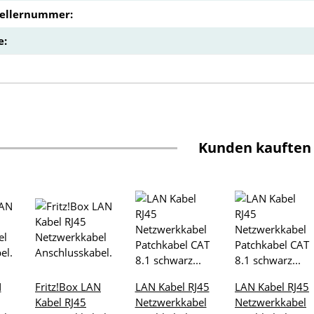
tellernummer:
e:
Kunden kauften
N
Fritz!Box LAN
LAN Kabel RJ45
LAN Kabel RJ45
Kabel RJ45
Netzwerkkabel
Netzwerkkabel