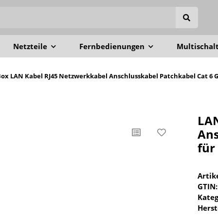
Netzteile
Fernbedienungen
Multischal
!Box LAN Kabel RJ45 Netzwerkkabel Anschlusskabel Patchkabel Cat 6 
LAN
Ans
für
Arti
GTIN:
Kateg
Herst