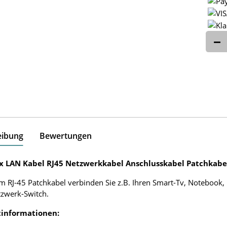
eibung
Bewertungen
ox LAN Kabel RJ45 Netzwerkkabel Anschlusskabel Patchkabel
m RJ-45 Patchkabel verbinden Sie z.B. Ihren Smart-Tv, Notebook
zwerk-Switch.
informationen: