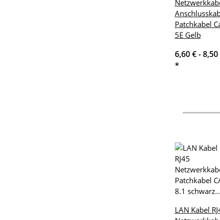
Netzwerkkab
Anschlusskab
Patchkabel C
5E Gelb
6,60 € -
8,50
*
LAN Kabel RJ