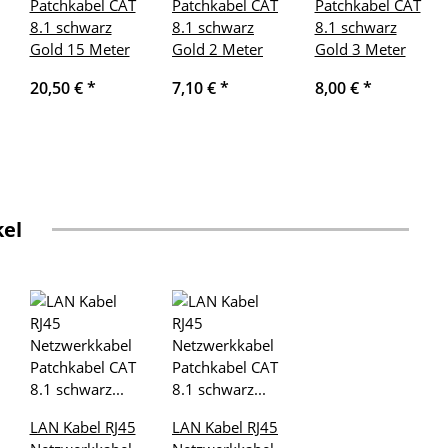
Patchkabel CAT
Patchkabel CAT
Patchkabel CAT
8.1 schwarz
8.1 schwarz
8.1 schwarz
Gold 15 Meter
Gold 2 Meter
Gold 3 Meter
20,50 €
*
7,10 €
*
8,00 €
*
kel
LAN Kabel RJ45
LAN Kabel RJ45