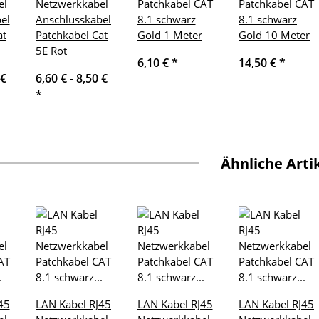
el
Netzwerkkabel
Patchkabel CAT
Patchkabel CAT
el
Anschlusskabel
8.1 schwarz
8.1 schwarz
at
Patchkabel Cat
Gold 1 Meter
Gold 10 Meter
5E Rot
6,10 €
*
14,50 €
*
 €
6,60 € -
8,50 €
*
Ähnliche Arti
45
LAN Kabel RJ45
LAN Kabel RJ45
LAN Kabel RJ45