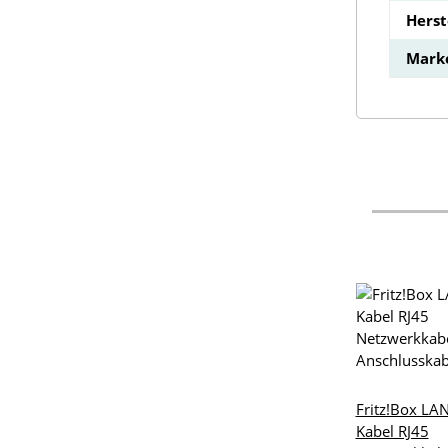
Hers
Mark
Fritz!Box LA
Kabel RJ45