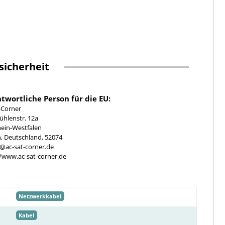
sicherheit
twortliche Person für die EU:
-Corner
hlenstr. 12a
ein-Westfalen
, Deutschland, 52074
e@ac-sat-corner.de
//www.ac-sat-corner.de
Netzwerkkabel
Kabel