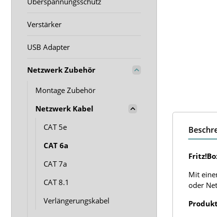
Überspannungsschutz
Verstärker
USB Adapter
Netzwerk Zubehör
Montage Zubehör
Netzwerk Kabel
CAT 5e
Beschr
CAT 6a
Fritz!B
CAT 7a
Mit eine
CAT 8.1
oder Net
Verlängerungskabel
Produkt