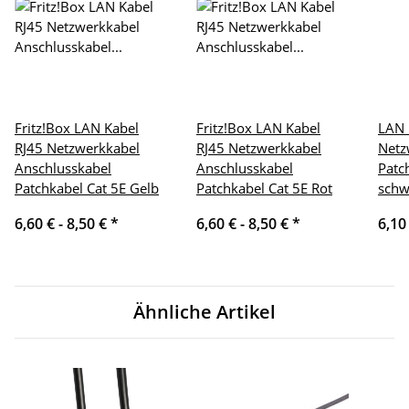
Fritz!Box LAN Kabel
Fritz!Box LAN Kabel
LAN 
RJ45 Netzwerkkabel
RJ45 Netzwerkkabel
Netz
Anschlusskabel
Anschlusskabel
Patc
Patchkabel Cat 5E Gelb
Patchkabel Cat 5E Rot
schw
6,60 € -
8,50 €
*
6,60 € -
8,50 €
*
6,10
Ähnliche Artikel