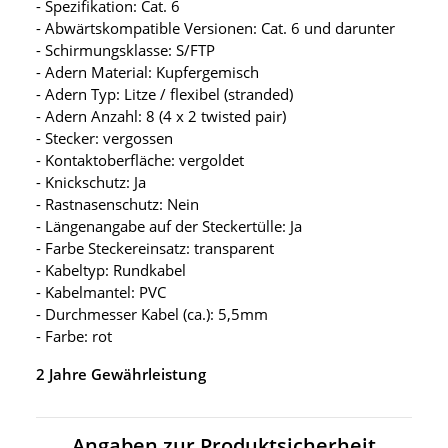
- Spezifikation: Cat. 6
- Abwärtskompatible Versionen: Cat. 6 und darunter
- Schirmungsklasse: S/FTP
- Adern Material: Kupfergemisch
- Adern Typ: Litze / flexibel (stranded)
- Adern Anzahl: 8 (4 x 2 twisted pair)
- Stecker: vergossen
- Kontaktoberfläche: vergoldet
- Knickschutz: Ja
- Rastnasenschutz: Nein
- Längenangabe auf der Steckertülle: Ja
- Farbe Steckereinsatz: transparent
- Kabeltyp: Rundkabel
- Kabelmantel: PVC
- Durchmesser Kabel (ca.): 5,5mm
- Farbe: rot
2 Jahre Gewährleistung
Angaben zur Produktsicherheit