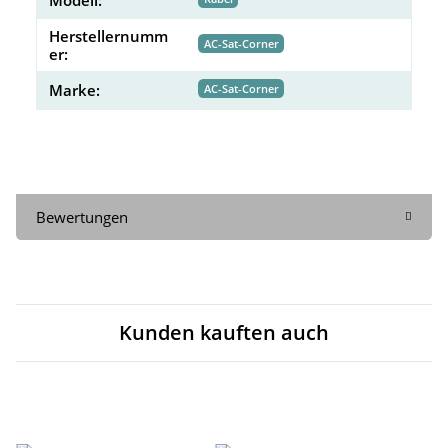
Herstellernumm
AC-Sat-Corner
er:
Marke:
AC-Sat-Corner
Bewertungen
Kunden kauften auch