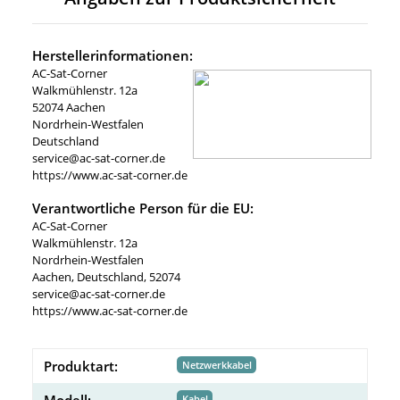
Herstellerinformationen:
AC-Sat-Corner
Walkmühlenstr. 12a
52074 Aachen
Nordrhein-Westfalen
Deutschland
service@ac-sat-corner.de
https://www.ac-sat-corner.de
Verantwortliche Person für die EU:
AC-Sat-Corner
Walkmühlenstr. 12a
Nordrhein-Westfalen
Aachen, Deutschland, 52074
service@ac-sat-corner.de
https://www.ac-sat-corner.de
Produktart:
Netzwerkkabel
Modell:
Kabel