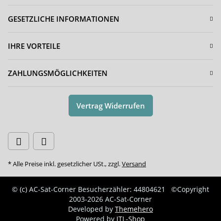
GESETZLICHE INFORMATIONEN
IHRE VORTEILE
ZAHLUNGSMÖGLICHKEITEN
Vertrag Widerrufen
* Alle Preise inkl. gesetzlicher USt., zzgl.
Versand
© (c) AC-Sat-Corner
Besucherzähler: 44804621
©Copyright
2003-2026 AC-Sat-Corner
Developed by
Themehero
Powered by
JTL-Shop