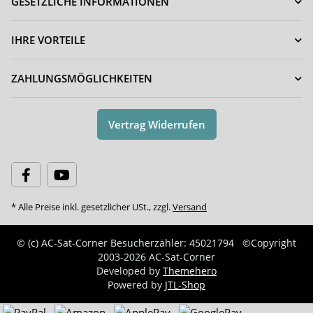
GESETZLICHE INFORMATIONEN
IHRE VORTEILE
ZAHLUNGSMÖGLICHKEITEN
Vertrag Widerrufen
* Alle Preise inkl. gesetzlicher USt., zzgl.
Versand
© (c) AC-Sat-Corner
Besucherzähler: 45021794
©Copyright
2003-2026 AC-Sat-Corner
Developed by
Themehero
Powered by
JTL-Shop