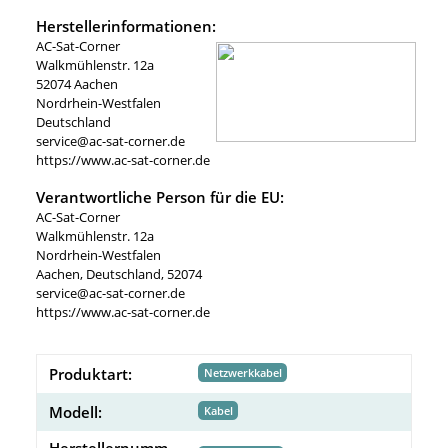
Herstellerinformationen:
AC-Sat-Corner
Walkmühlenstr. 12a
52074 Aachen
Nordrhein-Westfalen
Deutschland
service@ac-sat-corner.de
https://www.ac-sat-corner.de
Verantwortliche Person für die EU:
AC-Sat-Corner
Walkmühlenstr. 12a
Nordrhein-Westfalen
Aachen, Deutschland, 52074
service@ac-sat-corner.de
https://www.ac-sat-corner.de
Produktart:
Netzwerkkabel
Modell:
Kabel
Herstellernumm