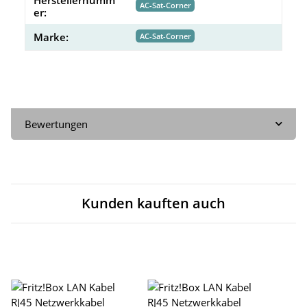
AC-Sat-Corner
er:
Marke:
AC-Sat-Corner
Bewertungen
Kunden kauften auch