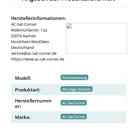
Herstellerinformationen:
AC-Sat-Corner
Walkmühlenstr. 12a
52074 Aachen
Nordrhein-Westfalen
Deutschland
service@ac-sat-corner.de
https://www.ac-sat-corner.de
Modell:
Fernbedienung
Produktart:
Montage Zubehör
Herstellernumm
AC-Sat-Corner
er:
Marke:
AC-Sat-Corner