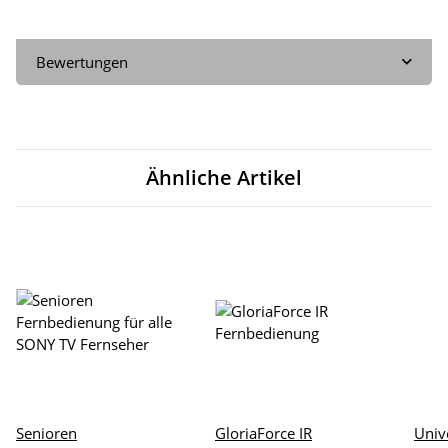
Bewertungen
Ähnliche Artikel
Senioren
GloriaForce IR
Univ