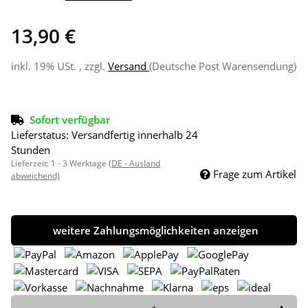
13,90 €
inkl. 19% USt. , zzgl.
Versand
(Deutsche Post Warensendung)
Sofort verfügbar
Lieferstatus: Versandfertig innerhalb 24
Stunden
Lieferzeit:
1 - 3 Werktage
(DE - Ausland
Frage zum Artikel
abweichend)
weitere Zahlungsmöglichkeiten anzeigen