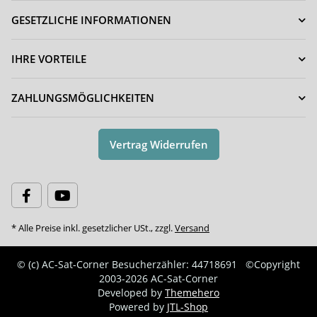
GESETZLICHE INFORMATIONEN
IHRE VORTEILE
ZAHLUNGSMÖGLICHKEITEN
Vertrag Widerrufen
* Alle Preise inkl. gesetzlicher USt., zzgl.
Versand
© (c) AC-Sat-Corner
Besucherzähler: 44718691
©Copyright
2003-2026 AC-Sat-Corner
Developed by
Themehero
Powered by
JTL-Shop