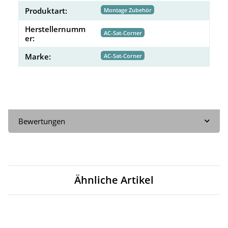
Produktart:
Montage Zubehör
Herstellernumm
AC-Sat-Corner
er:
Marke:
AC-Sat-Corner
Bewertungen
Ähnliche Artikel