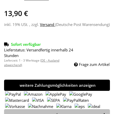
13,90 €
inkl. 19% USt. , zzgl.
Versand
(Deutsche Post Warensendung)
Sofort verfügbar
Lieferstatus: Versandfertig innerhalb 24
Stunden
Lieferzeit:
1 - 3 Werktage
(DE - Ausland
Frage zum Artikel
abweichend)
weitere Zahlungsmöglichkeiten anzeigen