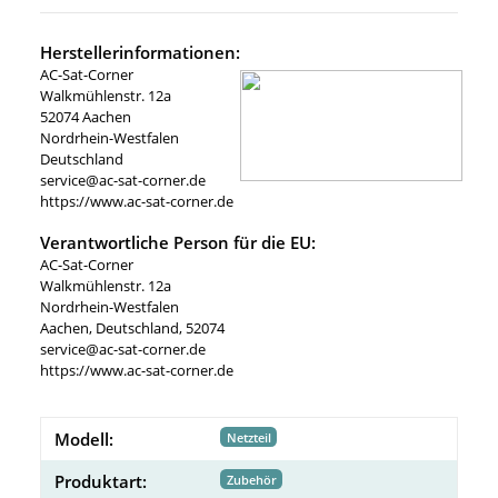
Herstellerinformationen:
AC-Sat-Corner
Walkmühlenstr. 12a
52074 Aachen
Nordrhein-Westfalen
Deutschland
service@ac-sat-corner.de
https://www.ac-sat-corner.de
Verantwortliche Person für die EU:
AC-Sat-Corner
Walkmühlenstr. 12a
Nordrhein-Westfalen
Aachen, Deutschland, 52074
service@ac-sat-corner.de
https://www.ac-sat-corner.de
Modell:
Netzteil
Produktart:
Zubehör