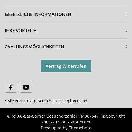
GESETZLICHE INFORMATIONEN
IHRE VORTEILE
ZAHLUNGSMÖGLICHKEITEN
Vertrag Widerrufen
* Alle Preise inkl. gesetzlicher USt., zzgl.
Versand
© (c) AC-Sat-Corner
Besucherzähler: 44967547
©Copyright
2003-2026 AC-Sat-Corner
Developed by
Themehero