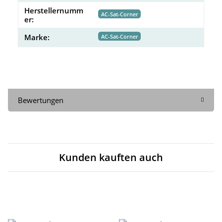
Herstellernumm
AC-Sat-Corner
er:
Marke:
AC-Sat-Corner
Bewertungen
Kunden kauften auch