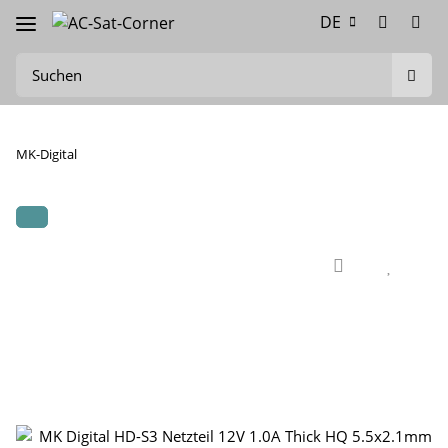
DE
MK-Digital