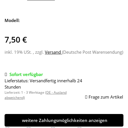
Modell:
7,50 €
inkl. 19% USt. , zzgl.
Versand
(Deutsche Post Warensendung)
Sofort verfügbar
Lieferstatus: Versandfertig innerhalb 24
Stunden
Lieferzeit:
1 - 3 Werktage
(DE - Ausland
Frage zum Artikel
abweichend)
weitere Zahlungsmöglichkeiten anzeigen