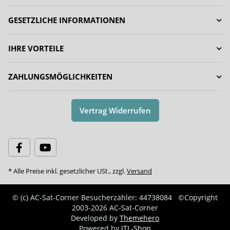
GESETZLICHE INFORMATIONEN
IHRE VORTEILE
ZAHLUNGSMÖGLICHKEITEN
Vertrag Widerrufen
* Alle Preise inkl. gesetzlicher USt., zzgl.
Versand
© (c) AC-Sat-Corner
Besucherzähler: 44738084
©Copyright
2003-2026 AC-Sat-Corner
Developed by
Themehero
Powered by
JTL-Shop