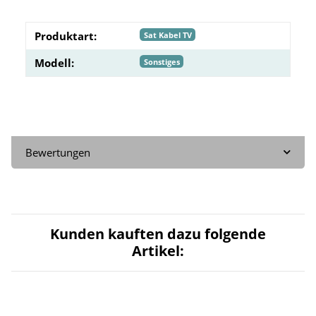
Produktart:
Sat Kabel TV
Modell:
Sonstiges
Bewertungen
Kunden kauften dazu folgende
Artikel: