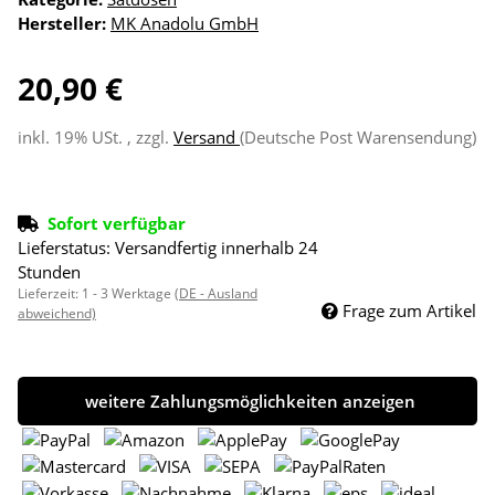
Hersteller:
MK Anadolu GmbH
20,90 €
inkl. 19% USt. , zzgl.
Versand
(Deutsche Post Warensendung)
Sofort verfügbar
Lieferstatus: Versandfertig innerhalb 24
Stunden
Lieferzeit:
1 - 3 Werktage
(DE - Ausland
Frage zum Artikel
abweichend)
weitere Zahlungsmöglichkeiten anzeigen