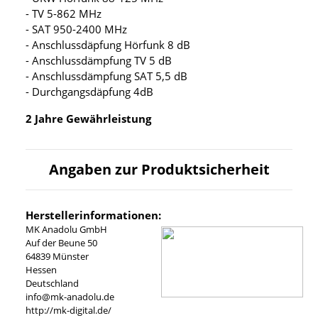
- TV 5-862 MHz
- SAT 950-2400 MHz
- Anschlussdäpfung Hörfunk 8 dB
- Anschlussdämpfung TV 5 dB
- Anschlussdämpfung SAT 5,5 dB
- Durchgangsdäpfung 4dB
2 Jahre Gewährleistung
Angaben zur Produktsicherheit
Herstellerinformationen:
MK Anadolu GmbH
Auf der Beune 50
64839 Münster
Hessen
Deutschland
info@mk-anadolu.de
http://mk-digital.de/