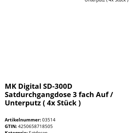
MK Digital SD-300D
Satdurchgangdose 3 fach Auf /
Unterputz ( 4x Stück )
Artikelnummer:
03514
GTIN:
4250658718505
Kategorie:
Satdosen