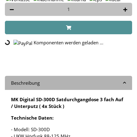
Komponenten werden geladen ...
Loading...
Beschreibung
MK Digital SD-300D Satdurchgangdose 3 fach Auf
/ Unterputz ( 4x Stück )
Technische Daten:
- Modell: SD-300D
- UKW Hörfunk 88-125 MHz