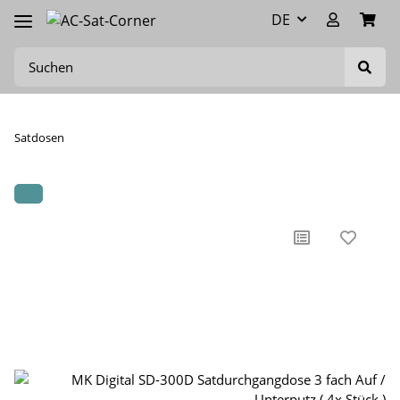
DE
Satdosen