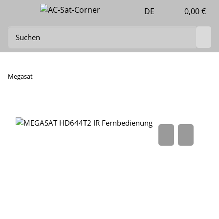
DE
0,00 €
Megasat