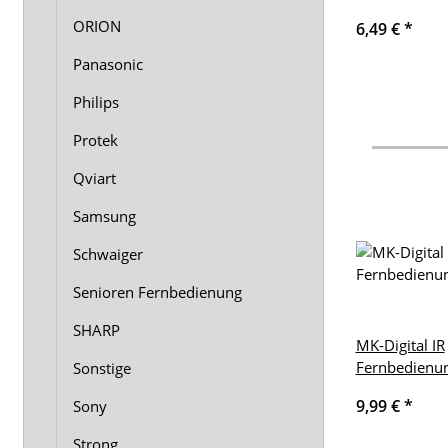
ORION
6,49 €
*
Panasonic
Philips
Protek
Qviart
Samsung
Schwaiger
Senioren Fernbedienung
SHARP
MK-Digital IR
Fernbedienu
Sonstige
9,99 €
*
Sony
Strong