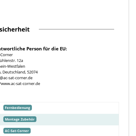
sicherheit
twortliche Person für die EU:
-Corner
hlenstr. 12a
ein-Westfalen
, Deutschland, 52074
e@ac-sat-corner.de
//www.ac-sat-corner.de
Fernbedienung
Montage Zubehör
AC-Sat-Corner