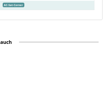
AC-Sat-Corner
 auch