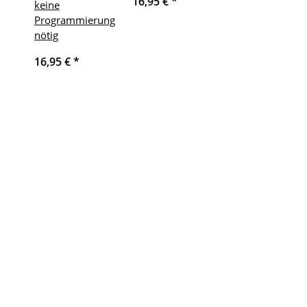
16,95 €
*
keine
Programmierung
nötig
16,95 €
*