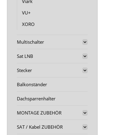
Viark
VU+
XORO
Multischalter
Sat LNB
Stecker
Balkonständer
Dachsparrenhalter
MONTAGE ZUBEHÖR
SAT / Kabel ZUBEHÖR