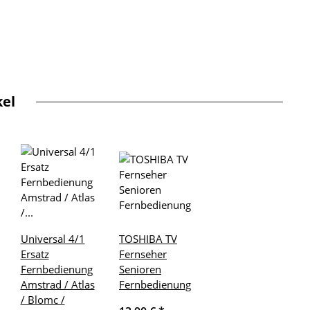
kel
Universal 4/1
TOSHIBA TV
Ersatz
Fernseher
Fernbedienung
Senioren
Amstrad / Atlas
Fernbedienung
/ Blomc /