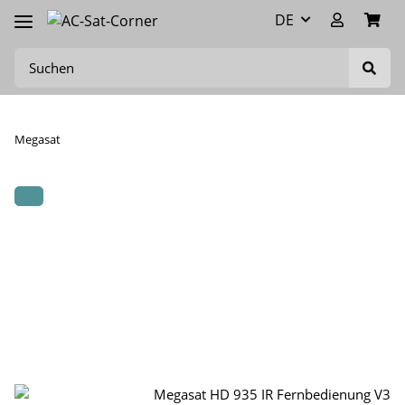
DE
Megasat