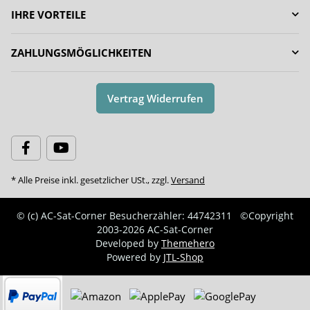
IHRE VORTEILE
ZAHLUNGSMÖGLICHKEITEN
Vertrag Widerrufen
* Alle Preise inkl. gesetzlicher USt., zzgl.
Versand
© (c) AC-Sat-Corner
Besucherzähler: 44742311
©Copyright
2003-2026 AC-Sat-Corner
Developed by
Themehero
Powered by
JTL-Shop