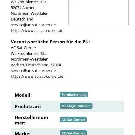
Walkmühlenstr. 12a
52074 Aachen
Nordrhein-Westfalen
Deutschland
service@ac-sat-corner.de
https://www.ac-sat-corner.de
Verantwortliche Person für die EU:
AC-Sat-Corner
Walkmühlenstr. 12a
Nordrhein-Westfalen
Aachen, Deutschland, 52074
service@ac-sat-corner.de
https://www.ac-sat-corner.de
Modell:
Fernbedienung
Produktart:
Montage Zubehör
Herstellernum
AC-Sat-Corner
mer:
Marke:
AC-Sat-Corner