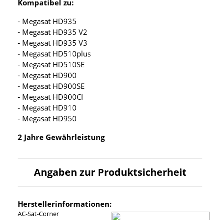
Kompatibel zu:
- Megasat HD935
- Megasat HD935 V2
- Megasat HD935 V3
- Megasat HD510plus
- Megasat HD510SE
- Megasat HD900
- Megasat HD900SE
- Megasat HD900CI
- Megasat HD910
- Megasat HD950
2 Jahre Gewährleistung
Angaben zur Produktsicherheit
Herstellerinformationen:
AC-Sat-Corner