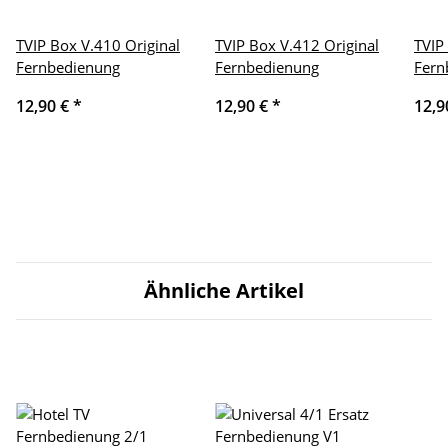
TVIP Box V.410 Original
TVIP Box V.412 Original
TVIP
Fernbedienung
Fernbedienung
Fern
12,90 €
*
12,90 €
*
12,9
Ähnliche Artikel