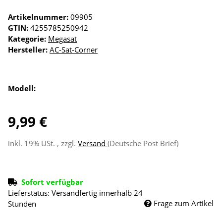
Artikelnummer:
09905
GTIN:
4255785250942
Kategorie:
Megasat
Hersteller:
AC-Sat-Corner
Modell:
9,99 €
inkl. 19% USt. , zzgl.
Versand
(Deutsche Post Brief)
Sofort verfügbar
Lieferstatus: Versandfertig innerhalb 24
Frage zum Artikel
Stunden