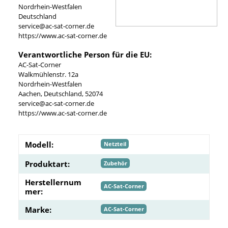
Nordrhein-Westfalen
Deutschland
service@ac-sat-corner.de
https://www.ac-sat-corner.de
Verantwortliche Person für die EU:
AC-Sat-Corner
Walkmühlenstr. 12a
Nordrhein-Westfalen
Aachen, Deutschland, 52074
service@ac-sat-corner.de
https://www.ac-sat-corner.de
Modell:
Netzteil
Produktart:
Zubehör
Herstellernum
AC-Sat-Corner
mer:
Marke:
AC-Sat-Corner