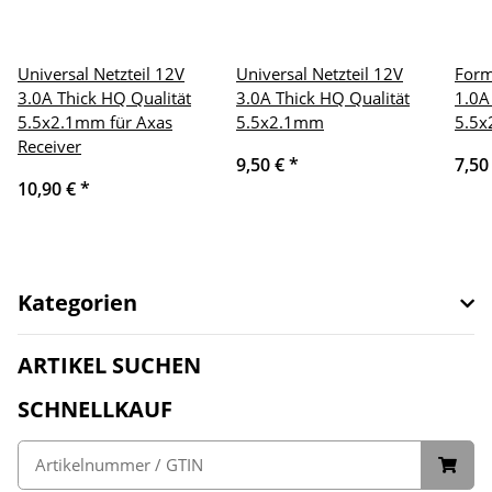
Universal Netzteil 12V
Universal Netzteil 12V
Form
3.0A Thick HQ Qualität
3.0A Thick HQ Qualität
1.0A
5.5x2.1mm für Axas
5.5x2.1mm
5.5
Receiver
9,50 €
*
7,50
10,90 €
*
Kategorien
ARTIKEL SUCHEN
SCHNELLKAUF