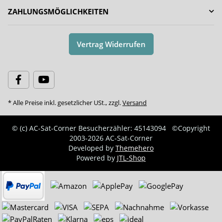
ZAHLUNGSMÖGLICHKEITEN
Vertrag Widerrufen
* Alle Preise inkl. gesetzlicher USt., zzgl.
Versand
© (c) AC-Sat-Corner
Besucherzähler: 45143094
©Copyright
2003-2026 AC-Sat-Corner
Developed by
Themehero
Powered by
JTL-Shop