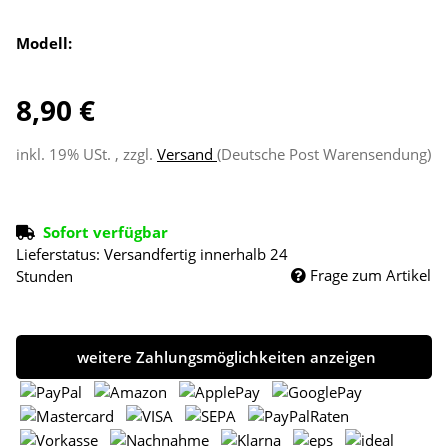
Modell:
8,90 €
inkl. 19% USt. , zzgl.
Versand
(Deutsche Post Warensendung)
Sofort verfügbar
Lieferstatus: Versandfertig innerhalb 24
Frage zum Artikel
Stunden
weitere Zahlungsmöglichkeiten anzeigen