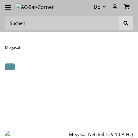
DE
Megasat