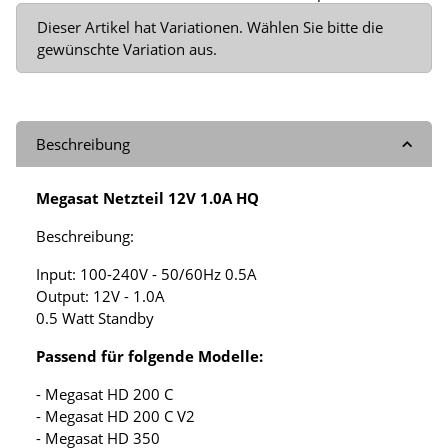
x
Dieser Artikel hat Variationen. Wählen Sie bitte die
gewünschte Variation aus.
Beschreibung
Megasat Netzteil 12V 1.0A HQ
Beschreibung:
Input: 100-240V - 50/60Hz 0.5A
Output: 12V - 1.0A
0.5 Watt Standby
Passend für folgende Modelle:
- Megasat HD 200 C
- Megasat HD 200 C V2
- Megasat HD 350