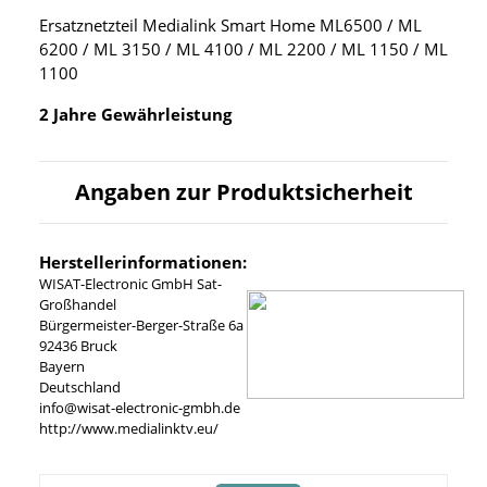
Ersatznetzteil Medialink Smart Home ML6500 / ML
6200 / ML 3150 / ML 4100 / ML 2200 / ML 1150 / ML
1100
2 Jahre Gewährleistung
Angaben zur Produktsicherheit
Herstellerinformationen:
WISAT-Electronic GmbH Sat-
Großhandel
Bürgermeister-Berger-Straße 6a
92436 Bruck
Bayern
Deutschland
info@wisat-electronic-gmbh.de
http://www.medialinktv.eu/