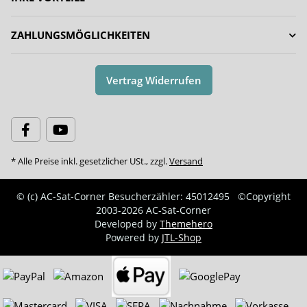
ZAHLUNGSMÖGLICHKEITEN
Vertrag Widerrufen
* Alle Preise inkl. gesetzlicher USt., zzgl.
Versand
© (c) AC-Sat-Corner
Besucherzähler: 45012495
©Copyright
2003-2026 AC-Sat-Corner
Developed by
Themehero
Powered by
JTL-Shop