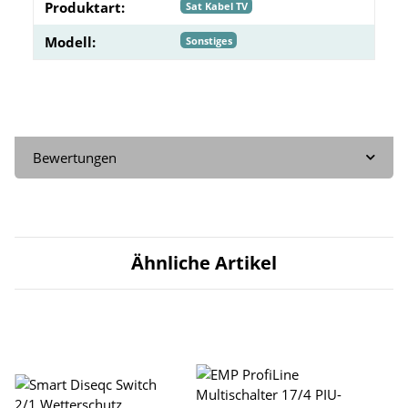
Produktart:
Sat Kabel TV
Modell:
Sonstiges
Bewertungen
Ähnliche Artikel