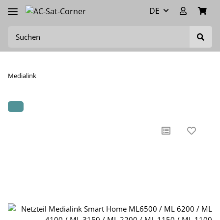
DE
Medialink