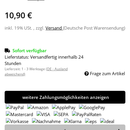
10,90 €
inkl. 19% USt. , zzgl.
Versand
(Deutsche Post Warensendung)
Sofort verfügbar
Lieferstatus: Versandfertig innerhalb 24
Stunden
Lieferzeit:
1 - 3 Werktage
(DE - Ausland
Frage zum Artikel
abweichend)
weitere Zahlungsmöglichkeiten anzeigen