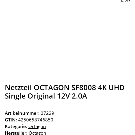
Netzteil OCTAGON SF8008 4K UHD
Single Original 12V 2.0A
Artikelnummer:
07229
GTIN:
4250658746850
Kategorie:
Octagon
Hersteller:
Octagon