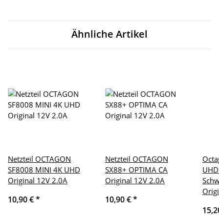
Ähnliche Artikel
Netzteil OCTAGON
Netzteil OCTAGON
Octa
SF8008 MINI 4K UHD
SX88+ OPTIMA CA
UHD 
Original 12V 2.0A
Original 12V 2.0A
Schw
Orig
10,90 €
*
10,90 €
*
15,2