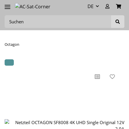
DE
Octagon