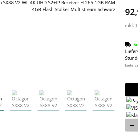
92,
inkl. 
So
Liefer
Stund
Lieferz