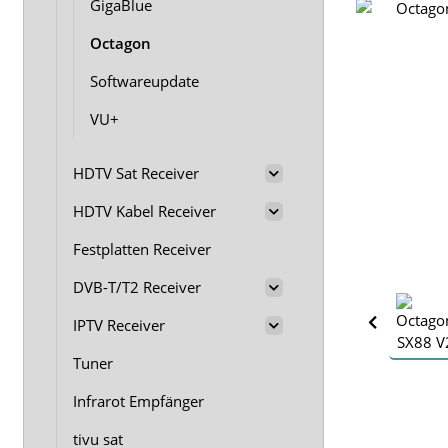
GigaBlue
Octagon
Softwareupdate
VU+
HDTV Sat Receiver
HDTV Kabel Receiver
Festplatten Receiver
DVB-T/T2 Receiver
IPTV Receiver
Tuner
Infrarot Empfänger
tivu sat