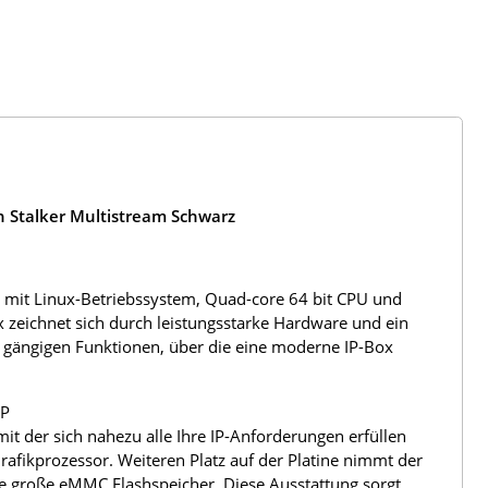
 Stalker Multistream Schwarz
mit Linux-Betriebssystem, Quad-core 64 bit CPU und
x zeichnet sich durch leistungsstarke Hardware und ein
le gängigen Funktionen, über die eine moderne IP-Box
IP
der sich nahezu alle Ihre IP-Anforderungen erfüllen
 Grafikprozessor. Weiteren Platz auf der Platine nimmt der
e große eMMC Flashspeicher. Diese Ausstattung sorgt