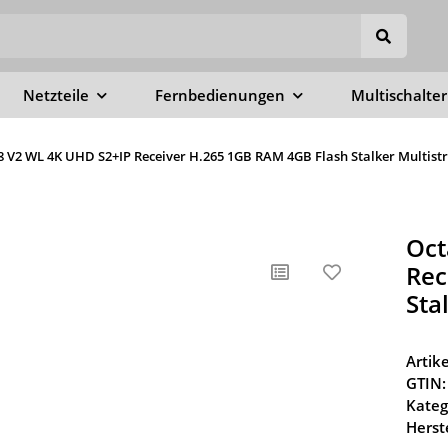
Netzteile
Fernbedienungen
Multischalter
 V2 WL 4K UHD S2+IP Receiver H.265 1GB RAM 4GB Flash Stalker Multis
Oct
Rec
Sta
Arti
GTIN:
Kateg
Herste