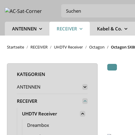
ANTENNEN
RECEIVER
Kabel & Co.
Startseite
RECEIVER
UHDTV Receiver
Octagon
Octagon SX88
KATEGORIEN
ANTENNEN
RECEIVER
UHDTV Receiver
Dreambox