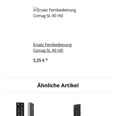
Ersatz Fernbedienung
Comag SL 40 HD
5,25 €
*
Ähnliche Artikel