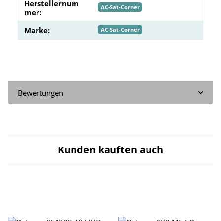
Herstellernum
AC-Sat-Corner
mer:
Marke:
AC-Sat-Corner
Bewertungen
Kunden kauften auch