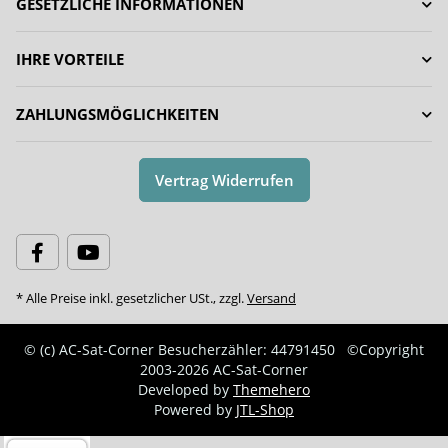
GESETZLICHE INFORMATIONEN
IHRE VORTEILE
ZAHLUNGSMÖGLICHKEITEN
Vertrag Widerrufen
* Alle Preise inkl. gesetzlicher USt., zzgl.
Versand
© (c) AC-Sat-Corner
Besucherzähler: 44791450
©Copyright
2003-2026 AC-Sat-Corner
Developed by
Themehero
Powered by
JTL-Shop