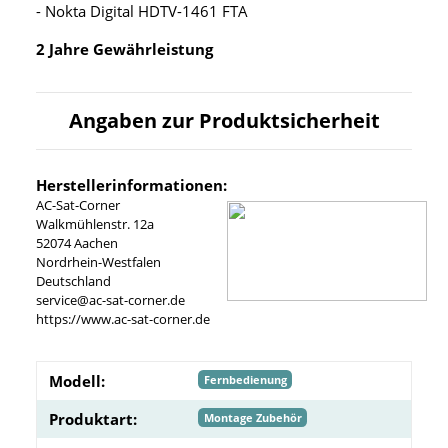
- Nokta Digital HDTV-1461 FTA
2 Jahre Gewährleistung
Angaben zur Produktsicherheit
Herstellerinformationen:
AC-Sat-Corner
Walkmühlenstr. 12a
52074 Aachen
Nordrhein-Westfalen
Deutschland
service@ac-sat-corner.de
https://www.ac-sat-corner.de
Modell:
Fernbedienung
Produktart:
Montage Zubehör