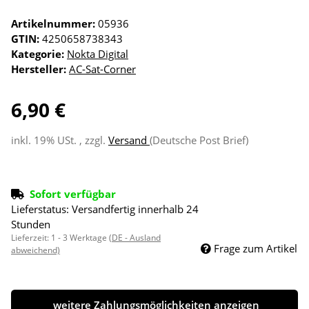
Artikelnummer:
05936
GTIN:
4250658738343
Kategorie:
Nokta Digital
Hersteller:
AC-Sat-Corner
6,90 €
inkl. 19% USt. , zzgl.
Versand
(Deutsche Post Brief)
Sofort verfügbar
Lieferstatus: Versandfertig innerhalb 24
Stunden
Lieferzeit:
1 - 3 Werktage
(DE - Ausland
Frage zum Artikel
abweichend)
weitere Zahlungsmöglichkeiten anzeigen