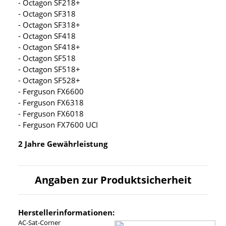
- Octagon SF218+
- Octagon SF318
- Octagon SF318+
- Octagon SF418
- Octagon SF418+
- Octagon SF518
- Octagon SF518+
- Octagon SF528+
- Ferguson FX6600
- Ferguson FX6318
- Ferguson FX6018
- Ferguson FX7600 UCI
2 Jahre Gewährleistung
Angaben zur Produktsicherheit
Herstellerinformationen:
AC-Sat-Corner