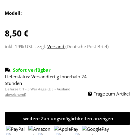
Modell:
8,50 €
inkl. 19% USt. , zzgl.
Versand
(Deutsche Post Brief)
Sofort verfügbar
Lieferstatus: Versandfertig innerhalb 24
Stunden
Lieferzeit:
1 - 3 Werktage
(DE - Ausland
Frage zum Artikel
abweichend)
weitere Zahlungsmöglichkeiten anzeigen