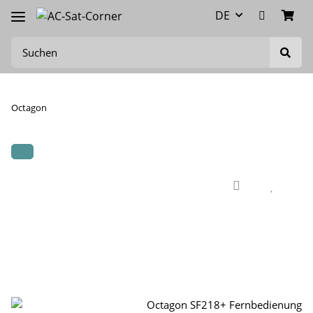
DE
Octagon