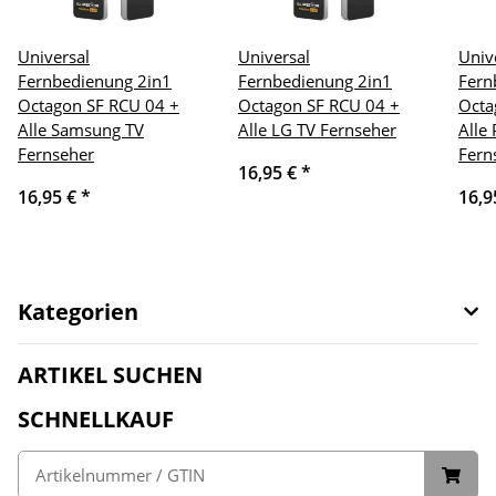
Universal
Universal
Univ
Fernbedienung 2in1
Fernbedienung 2in1
Fern
Octagon SF RCU 04 +
Octagon SF RCU 04 +
Octa
Alle Samsung TV
Alle LG TV Fernseher
Alle
Fernseher
Fern
16,95 €
*
16,95 €
*
16,9
Kategorien
ARTIKEL SUCHEN
SCHNELLKAUF