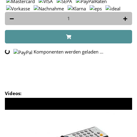
Komponenten werden geladen ...
Loading...
Videos: