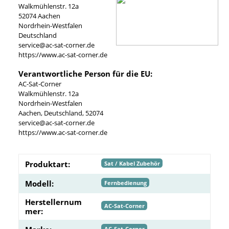
Walkmühlenstr. 12a
52074 Aachen
Nordrhein-Westfalen
Deutschland
service@ac-sat-corner.de
https://www.ac-sat-corner.de
Verantwortliche Person für die EU:
AC-Sat-Corner
Walkmühlenstr. 12a
Nordrhein-Westfalen
Aachen, Deutschland, 52074
service@ac-sat-corner.de
https://www.ac-sat-corner.de
Produktart:
Sat / Kabel Zubehör
Modell:
Fernbedienung
Herstellernum
AC-Sat-Corner
mer:
AC-Sat-Corner