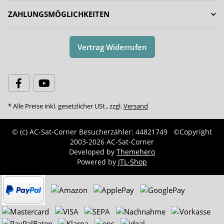
ZAHLUNGSMÖGLICHKEITEN
Vertrag Widerrufen
* Alle Preise inkl. gesetzlicher USt., zzgl.
Versand
© (c) AC-Sat-Corner
Besucherzähler: 44821749
©Copyright
2003-2026 AC-Sat-Corner
Developed by
Themehero
Powered by
JTL-Shop