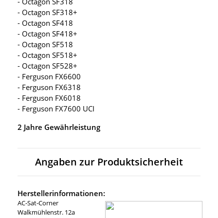
- Octagon SF318
- Octagon SF318+
- Octagon SF418
- Octagon SF418+
- Octagon SF518
- Octagon SF518+
- Octagon SF528+
- Ferguson FX6600
- Ferguson FX6318
- Ferguson FX6018
- Ferguson FX7600 UCI
2 Jahre Gewährleistung
Angaben zur Produktsicherheit
Herstellerinformationen:
AC-Sat-Corner
Walkmühlenstr. 12a