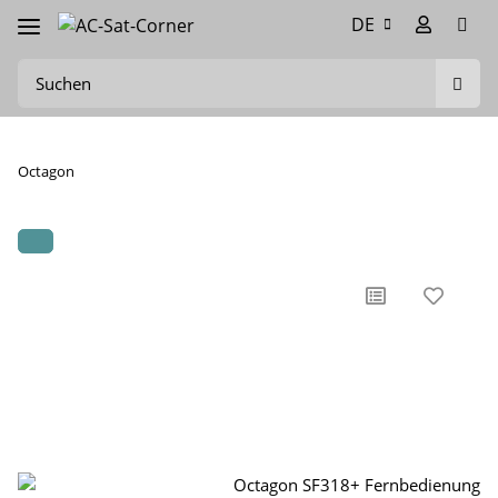
DE
Octagon