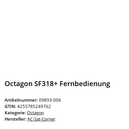
Octagon SF318+ Fernbedienung
Artikelnummer:
09893-006
GTIN:
4255785249762
Kategorie:
Octagon
Hersteller:
AC-Sat-Corner