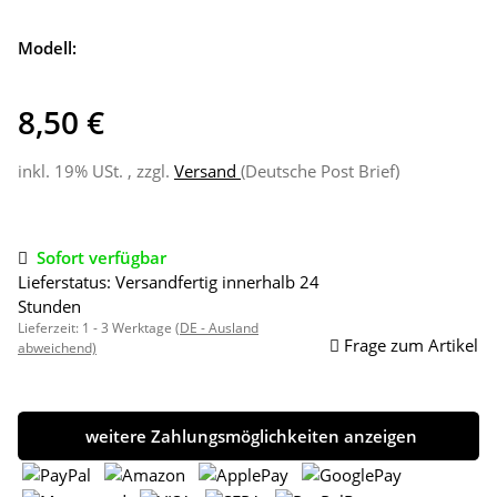
Modell:
8,50 €
inkl. 19% USt. , zzgl.
Versand
(Deutsche Post Brief)
Sofort verfügbar
Lieferstatus: Versandfertig innerhalb 24
Stunden
Lieferzeit:
1 - 3 Werktage
(DE - Ausland
Frage zum Artikel
abweichend)
weitere Zahlungsmöglichkeiten anzeigen