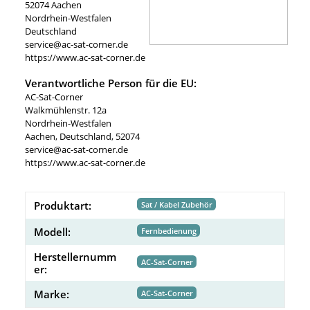
52074 Aachen
Nordrhein-Westfalen
Deutschland
service@ac-sat-corner.de
https://www.ac-sat-corner.de
Verantwortliche Person für die EU:
AC-Sat-Corner
Walkmühlenstr. 12a
Nordrhein-Westfalen
Aachen, Deutschland, 52074
service@ac-sat-corner.de
https://www.ac-sat-corner.de
Produktart:
Sat / Kabel Zubehör
Modell:
Fernbedienung
Herstellernumm
AC-Sat-Corner
er:
Marke:
AC-Sat-Corner