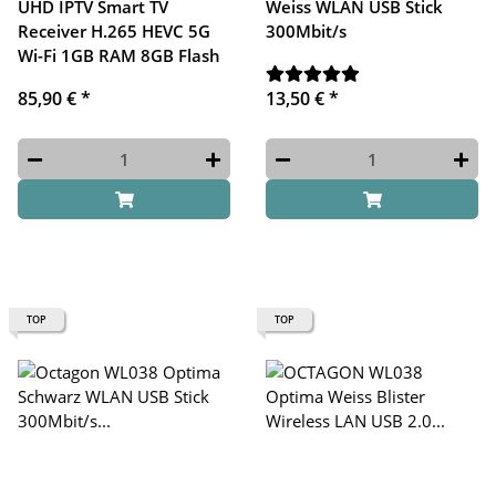
UHD IPTV Smart TV
Weiss WLAN USB Stick
Receiver H.265 HEVC 5G
300Mbit/s
Wi-Fi 1GB RAM 8GB Flash
85,90 €
*
13,50 €
*
TOP
TOP