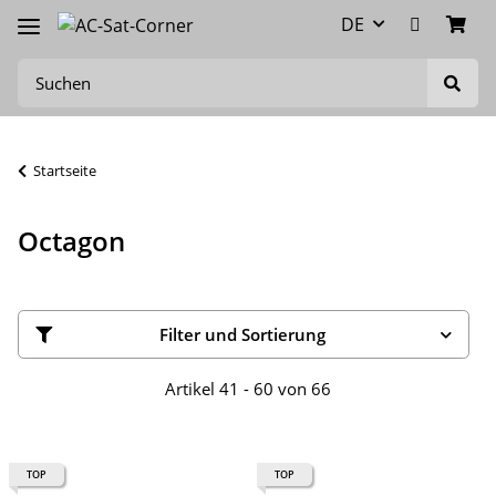
DE
Startseite
Octagon
Filter und Sortierung
Artikel 41 - 60 von 66
TOP
TOP