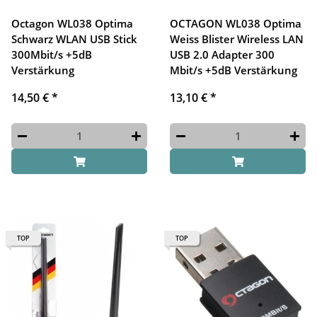
Octagon WL038 Optima
OCTAGON WL038 Optima
Schwarz WLAN USB Stick
Weiss Blister Wireless LAN
300Mbit/s +5dB
USB 2.0 Adapter 300
Verstärkung
Mbit/s +5dB Verstärkung
14,50 €
*
13,10 €
*
TOP
TOP