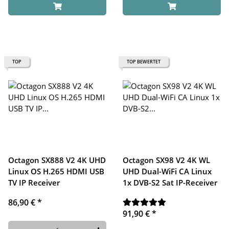
TOP
TOP BEWERTET
Octagon SX888 V2 4K UHD
Octagon SX98 V2 4K WL
Linux OS H.265 HDMI USB
UHD Dual-WiFi CA Linux
TV IP Receiver
1x DVB-S2 Sat IP-Receiver
86,90 €
*
91,90 €
*