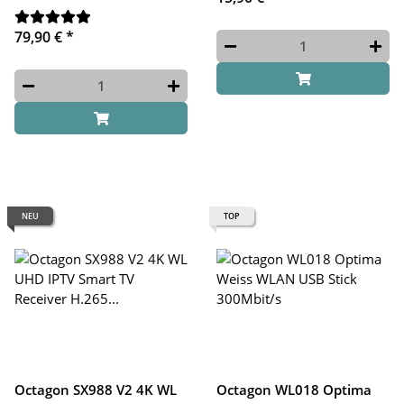
79,90 €
*
NEU
TOP
Octagon SX988 V2 4K WL
Octagon WL018 Optima