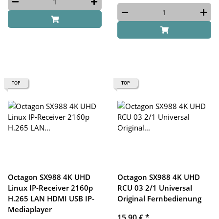
TOP
TOP
Octagon SX988 4K UHD
Octagon SX988 4K UHD
Linux IP-Receiver 2160p
RCU 03 2/1 Universal
H.265 LAN HDMI USB IP-
Original Fernbedienung
Mediaplayer
15,90 €
*