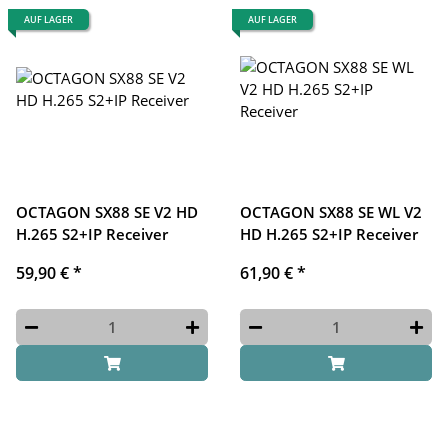
AUF LAGER
AUF LAGER
OCTAGON SX88 SE V2 HD
OCTAGON SX88 SE WL V2
H.265 S2+IP Receiver
HD H.265 S2+IP Receiver
59,90 €
*
61,90 €
*