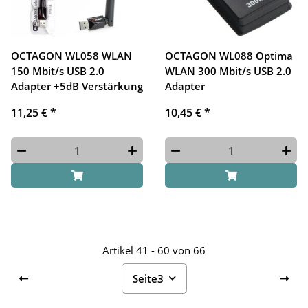
OCTAGON WL058 WLAN
OCTAGON WL088 Optima
150 Mbit/s USB 2.0
WLAN 300 Mbit/s USB 2.0
Adapter +5dB Verstärkung
Adapter
11,25 €
*
10,45 €
*
Artikel 41 - 60 von 66
Seite
3