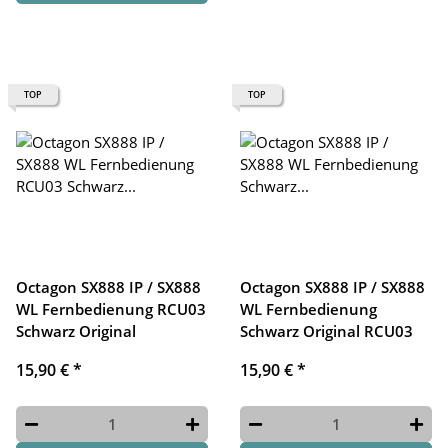
TOP
TOP
Octagon SX888 IP / SX888
Octagon SX888 IP / SX888
WL Fernbedienung RCU03
WL Fernbedienung
Schwarz Original
Schwarz Original RCU03
15,90 €
*
15,90 €
*