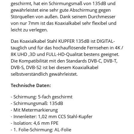
geschirmt, hat ein Schirmungsmaß von 135dB und
gewährleistet eine sehr gute Abschirmung gegen
Störquellen von außen. Dank seinem Durchmesser
von nur 7mm ist das Koaxialkabel sehr flexibel und
leicht zu verlegen.
Das Koaxialkabel Stahl KUPFER 135dB ist DIGITAL-
tauglich und für das hochauflösende Fernsehen in 4K /
8K UHD ,3D und FULL-HD-Qualität bestens geeignet.
Die Kompatibilität mit den Standards DVB-C, DVB-T,
DVB-S, DVB-S2 ist bei diesem Koaxialkabel
selbstverständlich gewährleistet.
Technische Daten:
- Schirmung: 5-fach geschirmt
- Schirmungsmaß: 135dB
- Mit Metermarkierung
- Innenleiter: 1,02 mm CCS Stahl-Kupfer
- Isolation: 4,6 mm FPE
- 1. Folie-Schirmung: AL-Folie