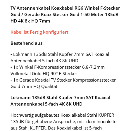
TV Antennenkabel Koaxkabel RG6 Winkel F-Stecker
Gold / Gerade Koax Stecker Gold 1-50 Meter 135dB
HD 4K 8k HQ 7mm
Kabel ist Fertig konfiguriert!
Bestehend aus:
- Lokmann 135dB Stahl Kupfer 7mm SAT Koaxial
Antennenkabel 5-fach 4K 8K UHD
- 1x Winkel F-Kompressionsstecker 6,8-7,2mm
Vollmetall Gold HQ 90° F-Stecker
- 1x Gerade Koaxial TV Stecker Kompressionsstecker
Gold 7mm HQ Qualität
Lokmann 135dB Stahl Kupfer 7mm SAT Koaxial
Antennenkabel 5-fach 4K 8K UHD
Hochwertig aufgebautes Koaxialkabel Stahl KUPFER
135dB für gehobene Ansprüche, mit dem Innenleiter
aus Stahl KUPFER. Das Koaxialkabel ist 5-fach