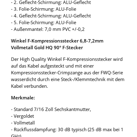
- 2. Geflecht-Schirmung: ALU-Geflecht
- 3. Folie-Schirmung: ALU-Folie
- 4. Geflecht-Schirmung: ALU-Geflecht
- 5. Folie-Schirmung: ALU-Folie
- Außenmantel: 7,0 mm PVC +/-0,2
Winkel F-Kompressionsstecker 6,8-7,2mm
Vollmetall Gold HQ 90° F-Stecker
Der High Quality Winkel F-Kompressionsstecker wird
auf das Kabel aufgesteckt und mit einer
Kompressionsstecker-Crimpzange aus der FWQ-Serie
wasserdicht durch eine Steck-/Klemmtechnik mit dem
Kabel verbunden.
Merkmale:
- Standard 7/16 Zoll Sechskantmutter,
- Vergoldet
- Vollmetall
- Rückflussdämpfung: 30 dB typisch (25 dB max bei 1
GHz),