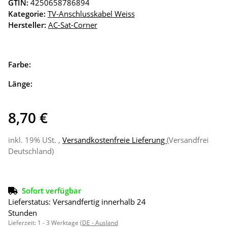
GTIN:
4250658786894
Kategorie:
TV-Anschlusskabel Weiss
Hersteller:
AC-Sat-Corner
Farbe:
Länge:
8,70 €
inkl. 19% USt. ,
Versandkostenfreie Lieferung
(Versandfrei
Deutschland)
Sofort verfügbar
Lieferstatus: Versandfertig innerhalb 24
Stunden
Lieferzeit:
1 - 3 Werktage
(DE - Ausland