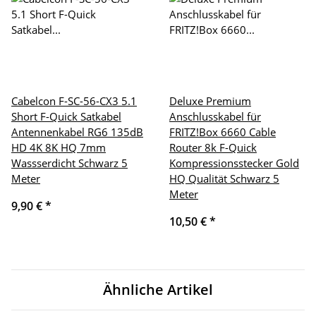
Cabelcon F-SC-56-CX3 5.1
Deluxe Premium
Short F-Quick Satkabel
Anschlusskabel für
Antennenkabel RG6 135dB
FRITZ!Box 6660 Cable
HD 4K 8K HQ 7mm
Router 8k F-Quick
Wassserdicht Schwarz 5
Kompressionsstecker Gold
Meter
HQ Qualität Schwarz 5
Meter
9,90 €
*
10,50 €
*
Ähnliche Artikel