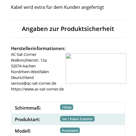
Kabel wird extra für dem Kunden angefertigt
Angaben zur Produktsicherheit
Herstellerinformationen:
AC-Sat-Corner
Walkmühlenstr. 12a
52074 Aachen
Nordrhein-Westfalen
Deutschland
service@ac-sat-corner.de
https://www.ac-sat-corner.de
Schirmmaß:
135db
Produktart:
Sat / Kabel Zubehör
Modell:
Koaxkabel