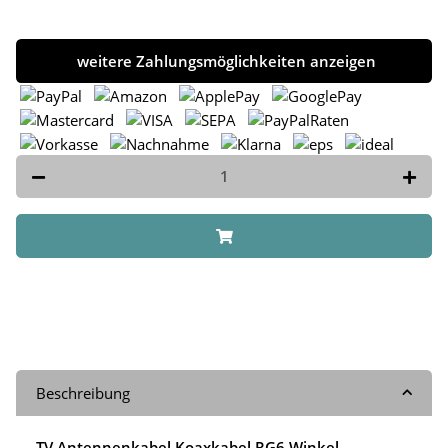
weitere Zahlungsmöglichkeiten anzeigen
Beschreibung
TV Antennenkabel Koaxkabel RG6 Winkel