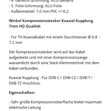
- 4. Geflecht-Schirmung: ALU-Geflecht
- 5. Folie-Schirmung: ALU-Folie
- Außenmantel: 7,0 mm PVC +/-0,2
Winkel Kompressionsstecker Koaxial Kupplung
7mm HQ Qualität
- Für TV-Koaxialkabel mit einem Durchmesser Ø 6.8 -
7.2 mm
Der Kompressionsstecker wird auf das Kabel
aufgesteckt und mit einer Kompressionszange
wasserdicht durch eine Steck-Klemmtechnik mit dem
Kabel verbunden.
Koaxial Kupplung - Für DVB-C / DVB-C2 / DVB-T /
DVB-T2 Anschluss.
Eigenschaften:
- Sehr große Kompressionsoberfläche bietet maximale
elektrische Leitung