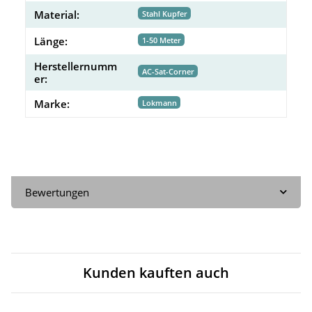
Material:
Stahl Kupfer
Länge:
1-50 Meter
Herstellernumm
AC-Sat-Corner
er:
Marke:
Lokmann
Bewertungen
Kunden kauften auch