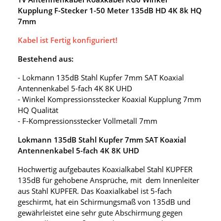
Kupplung F-Stecker 1-50 Meter 135dB HD 4K 8k HQ
7mm
Kabel ist Fertig konfiguriert!
Bestehend aus:
- Lokmann 135dB Stahl Kupfer 7mm SAT Koaxial
Antennenkabel 5-fach 4K 8K UHD
- Winkel Kompressionsstecker Koaxial Kupplung 7mm
HQ Qualität
- F-Kompressionsstecker Vollmetall 7mm
Lokmann 135dB Stahl Kupfer 7mm SAT Koaxial
Antennenkabel 5-fach 4K 8K UHD
Hochwertig aufgebautes Koaxialkabel Stahl KUPFER
135dB für gehobene Ansprüche, mit dem Innenleiter
aus Stahl KUPFER. Das Koaxialkabel ist 5-fach
geschirmt, hat ein Schirmungsmaß von 135dB und
gewährleistet eine sehr gute Abschirmung gegen