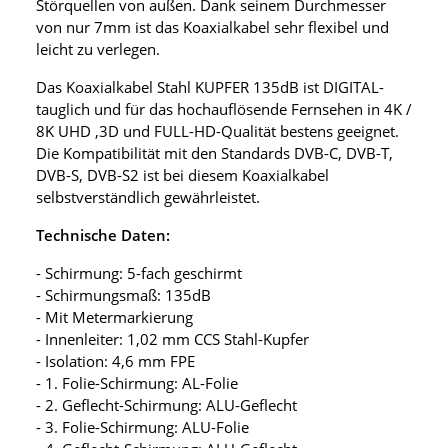
Störquellen von außen. Dank seinem Durchmesser
von nur 7mm ist das Koaxialkabel sehr flexibel und
leicht zu verlegen.
Das Koaxialkabel Stahl KUPFER 135dB ist DIGITAL-
tauglich und für das hochauflösende Fernsehen in 4K /
8K UHD ,3D und FULL-HD-Qualität bestens geeignet.
Die Kompatibilität mit den Standards DVB-C, DVB-T,
DVB-S, DVB-S2 ist bei diesem Koaxialkabel
selbstverständlich gewährleistet.
Technische Daten:
- Schirmung: 5-fach geschirmt
- Schirmungsmaß: 135dB
- Mit Metermarkierung
- Innenleiter: 1,02 mm CCS Stahl-Kupfer
- Isolation: 4,6 mm FPE
- 1. Folie-Schirmung: AL-Folie
- 2. Geflecht-Schirmung: ALU-Geflecht
- 3. Folie-Schirmung: ALU-Folie