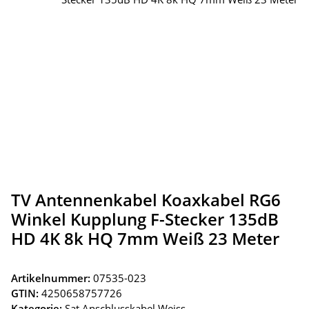
TV Antennenkabel Koaxkabel RG6
Winkel Kupplung F-Stecker 135dB
HD 4K 8k HQ 7mm Weiß 23 Meter
Artikelnummer:
07535-023
GTIN:
4250658757726
Kategorie:
Sat Anschlusskabel Weiss