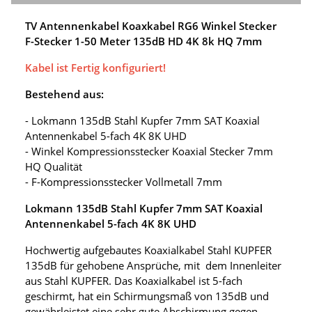
TV Antennenkabel Koaxkabel RG6 Winkel Stecker
F-Stecker 1-50 Meter 135dB HD 4K 8k HQ 7mm
Kabel ist Fertig konfiguriert!
Bestehend aus:
- Lokmann 135dB Stahl Kupfer 7mm SAT Koaxial
Antennenkabel 5-fach 4K 8K UHD
- Winkel Kompressionsstecker Koaxial Stecker 7mm
HQ Qualität
- F-Kompressionsstecker Vollmetall 7mm
Lokmann 135dB Stahl Kupfer 7mm SAT Koaxial
Antennenkabel 5-fach 4K 8K UHD
Hochwertig aufgebautes Koaxialkabel Stahl KUPFER
135dB für gehobene Ansprüche, mit dem Innenleiter
aus Stahl KUPFER. Das Koaxialkabel ist 5-fach
geschirmt, hat ein Schirmungsmaß von 135dB und
gewährleistet eine sehr gute Abschirmung gegen