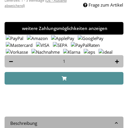
Lieferzeit:
1 - 3 Werktage
(DE - Ausland
Frage zum Artikel
abweichend)
weitere Zahlungsmöglichkeiten anzeigen
Beschreibung