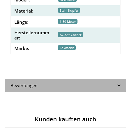
Material:
Stahl Kupfer
Länge:
1-50 Meter
Herstellernumm
AC-Sat-Corner
er:
Marke:
Lokmann
Bewertungen
Kunden kauften auch