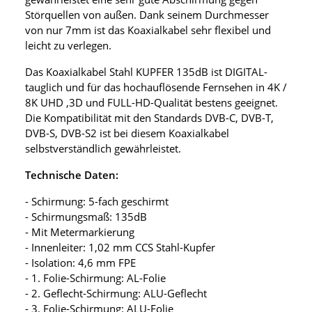
Störquellen von außen. Dank seinem Durchmesser
von nur 7mm ist das Koaxialkabel sehr flexibel und
leicht zu verlegen.
Das Koaxialkabel Stahl KUPFER 135dB ist DIGITAL-
tauglich und für das hochauflösende Fernsehen in 4K /
8K UHD ,3D und FULL-HD-Qualität bestens geeignet.
Die Kompatibilität mit den Standards DVB-C, DVB-T,
DVB-S, DVB-S2 ist bei diesem Koaxialkabel
selbstverständlich gewährleistet.
Technische Daten:
- Schirmung: 5-fach geschirmt
- Schirmungsmaß: 135dB
- Mit Metermarkierung
- Innenleiter: 1,02 mm CCS Stahl-Kupfer
- Isolation: 4,6 mm FPE
- 1. Folie-Schirmung: AL-Folie
- 2. Geflecht-Schirmung: ALU-Geflecht
- 3. Folie-Schirmung: ALU-Folie