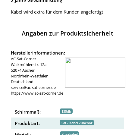
2 Jahre Gewährleistung
Kabel wird extra für dem Kunden angefertigt
Angaben zur Produktsicherheit
Herstellerinformationen:
AC-Sat-Corner
Walkmühlenstr. 12a
52074 Aachen
Nordrhein-Westfalen
Deutschland
service@ac-sat-corner.de
https://www.ac-sat-corner.de
Schirmmaß:
135db
Produktart:
Sat / Kabel Zubehör
Modell:
Koaxkabel