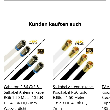
Kunden kauften auch
Cabelcon F-56 CX3 5.1
Satkabel Antennenkabel
TV A
Satkabel Antennenkabel
Koaxkabel RG6 Gold
Koax
RG6 1-50 Meter 135dB
Edition 1-50 Meter
Stec
HD 4K 8K HQ 7mm
135dB HD 4K 8k HQ
Kupp
Wassserdicht
7mm
135d