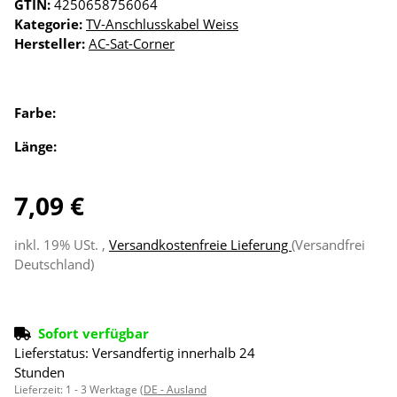
GTIN:
4250658756064
Kategorie:
TV-Anschlusskabel Weiss
Hersteller:
AC-Sat-Corner
Farbe:
Länge:
7,09 €
inkl. 19% USt. ,
Versandkostenfreie Lieferung
(Versandfrei
Deutschland)
Sofort verfügbar
Lieferstatus: Versandfertig innerhalb 24
Stunden
Lieferzeit:
1 - 3 Werktage
(DE - Ausland