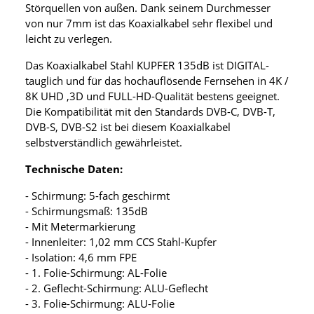
Störquellen von außen. Dank seinem Durchmesser
von nur 7mm ist das Koaxialkabel sehr flexibel und
leicht zu verlegen.
Das Koaxialkabel Stahl KUPFER 135dB ist DIGITAL-
tauglich und für das hochauflösende Fernsehen in 4K /
8K UHD ,3D und FULL-HD-Qualität bestens geeignet.
Die Kompatibilität mit den Standards DVB-C, DVB-T,
DVB-S, DVB-S2 ist bei diesem Koaxialkabel
selbstverständlich gewährleistet.
Technische Daten:
- Schirmung: 5-fach geschirmt
- Schirmungsmaß: 135dB
- Mit Metermarkierung
- Innenleiter: 1,02 mm CCS Stahl-Kupfer
- Isolation: 4,6 mm FPE
- 1. Folie-Schirmung: AL-Folie
- 2. Geflecht-Schirmung: ALU-Geflecht
- 3. Folie-Schirmung: ALU-Folie