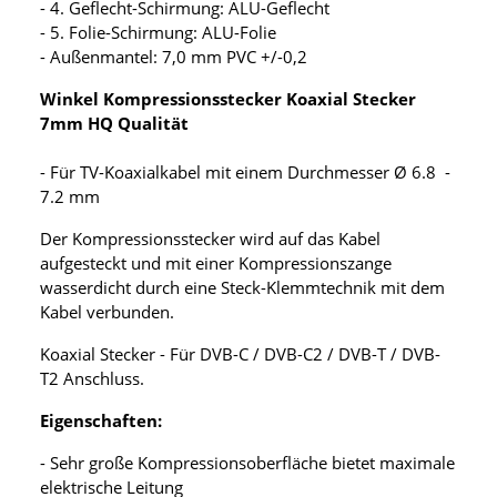
- 4. Geflecht-Schirmung: ALU-Geflecht
- 5. Folie-Schirmung: ALU-Folie
- Außenmantel: 7,0 mm PVC +/-0,2
Winkel Kompressionsstecker Koaxial Stecker
7mm HQ Qualität
- Für TV-Koaxialkabel mit einem Durchmesser Ø 6.8 -
7.2 mm
Der Kompressionsstecker wird auf das Kabel
aufgesteckt und mit einer Kompressionszange
wasserdicht durch eine Steck-Klemmtechnik mit dem
Kabel verbunden.
Koaxial Stecker - Für DVB-C / DVB-C2 / DVB-T / DVB-
T2 Anschluss.
Eigenschaften:
- Sehr große Kompressionsoberfläche bietet maximale
elektrische Leitung