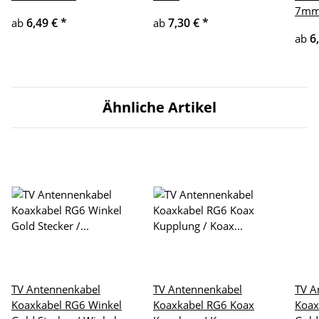
7m
6,49 €
*
7,30 €
*
ab
ab
6
ab
Ähnliche Artikel
TV Antennenkabel
TV Antennenkabel
TV A
Koaxkabel RG6 Winkel
Koaxkabel RG6 Koax
Koax