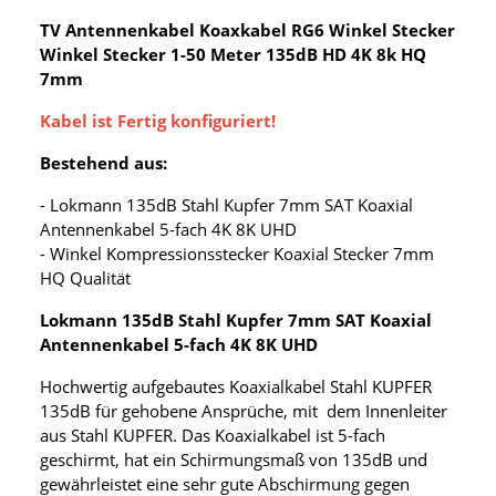
TV Antennenkabel Koaxkabel RG6 Winkel Stecker
Winkel Stecker 1-50 Meter 135dB HD 4K 8k HQ
7mm
Kabel ist Fertig konfiguriert!
Bestehend aus:
- Lokmann 135dB Stahl Kupfer 7mm SAT Koaxial
Antennenkabel 5-fach 4K 8K UHD
- Winkel Kompressionsstecker Koaxial Stecker 7mm
HQ Qualität
Lokmann 135dB Stahl Kupfer 7mm SAT Koaxial
Antennenkabel 5-fach 4K 8K UHD
Hochwertig aufgebautes Koaxialkabel Stahl KUPFER
135dB für gehobene Ansprüche, mit dem Innenleiter
aus Stahl KUPFER. Das Koaxialkabel ist 5-fach
geschirmt, hat ein Schirmungsmaß von 135dB und
gewährleistet eine sehr gute Abschirmung gegen