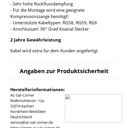
- Sehr hohe Rückflussdämpfung
- Für die Montage wird eine geeignete
Kompressionszange benötigt!
- Unterstützte Kabeltypen: RG58, RG59, RG6
- Anschlussart: 90° Grad Koaxial Stecker
2 Jahre Gewährleistung
Kabel wird extra für dem Kunden angefertigt
Angaben zur Produktsicherheit
Herstellerinformationen:
AC-Sat-Corner
Walkmühlenstr. 12a
52074 Aachen
Nordrhein-Westfalen
Deutschland
service@ac-sat-corner.de
https://www.ac-sat-corner.de